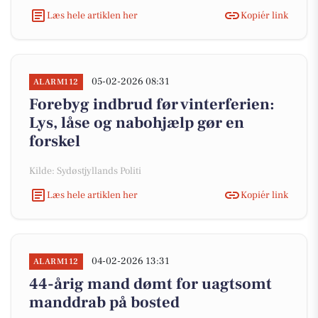
Læs hele artiklen her
Kopiér link
05-02-2026 08:31
ALARM112
Forebyg indbrud før vinterferien:
Lys, låse og nabohjælp gør en
forskel
Kilde: Sydøstjyllands Politi
Læs hele artiklen her
Kopiér link
04-02-2026 13:31
ALARM112
44-årig mand dømt for uagtsomt
manddrab på bosted