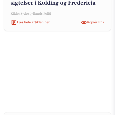
sigtelser i Kolding og Fredericia
Kilde: Sydøstjyllands Politi
Læs hele artiklen her
Kopiér link