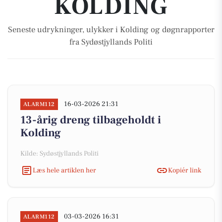
KOLDING
Seneste udrykninger, ulykker i Kolding og døgnrapporter
fra Sydøstjyllands Politi
16-03-2026 21:31
ALARM112
13-årig dreng tilbageholdt i
Kolding
Kilde: Sydøstjyllands Politi
Læs hele artiklen her
Kopiér link
03-03-2026 16:31
ALARM112