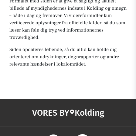
Formålet med siden er at give et sagligt og aktuelt
billede af myndighedernes indsats i Kolding og omegn
– både i dag og fremover. Vi videreformidler kun
verificerede oplysninger fra officielle kilder, så du som
læser kan føle dig tryg ved informationernes
troværdighed.
Siden opdateres løbende, så du altid kan holde dig
orienteret om udrykninger, døgnrapporter og andre
relevante hændelser i lokalområdet.
VORES BY
Kolding