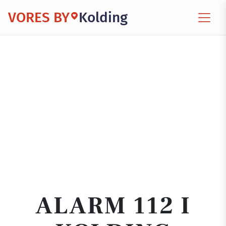
VORES BY
Kolding
ALARM 112 I