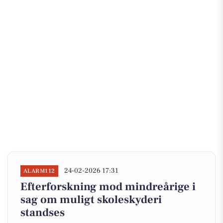
24-02-2026 17:31
ALARM112
Efterforskning mod mindreårige i
sag om muligt skoleskyderi
standses