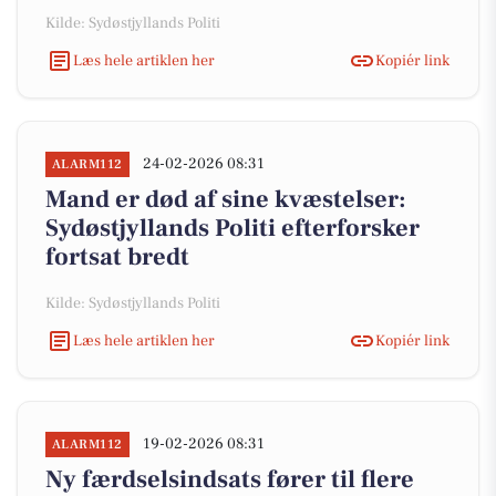
Kilde: Sydøstjyllands Politi
Læs hele artiklen her
Kopiér link
24-02-2026 08:31
ALARM112
Mand er død af sine kvæstelser:
Sydøstjyllands Politi efterforsker
fortsat bredt
Kilde: Sydøstjyllands Politi
Læs hele artiklen her
Kopiér link
19-02-2026 08:31
ALARM112
Ny færdselsindsats fører til flere