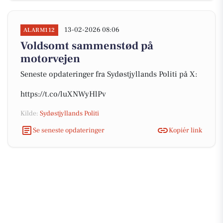
13-02-2026 08:06
ALARM112
Voldsomt sammenstød på
motorvejen
Seneste opdateringer fra Sydøstjyllands Politi på X:
https://t.co/luXNWyHlPv
Kilde:
Sydøstjyllands Politi
Se seneste opdateringer
Kopiér link