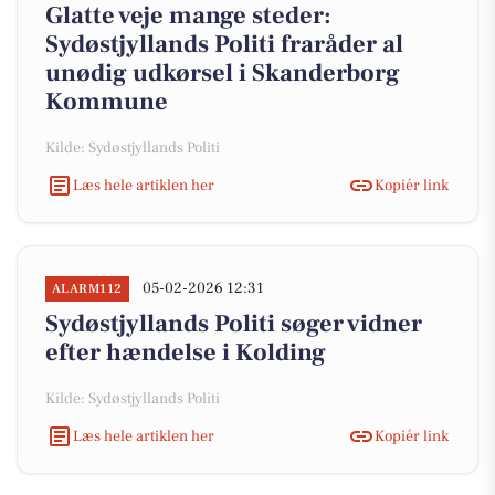
Glatte veje mange steder:
Sydøstjyllands Politi fraråder al
unødig udkørsel i Skanderborg
Kommune
Kilde: Sydøstjyllands Politi
Læs hele artiklen her
Kopiér link
05-02-2026 12:31
ALARM112
Sydøstjyllands Politi søger vidner
efter hændelse i Kolding
Kilde: Sydøstjyllands Politi
Læs hele artiklen her
Kopiér link