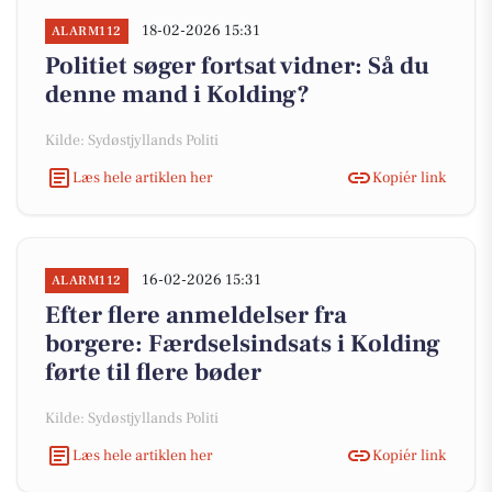
18-02-2026 15:31
ALARM112
Politiet søger fortsat vidner: Så du
denne mand i Kolding?
Kilde: Sydøstjyllands Politi
Læs hele artiklen her
Kopiér link
16-02-2026 15:31
ALARM112
Efter flere anmeldelser fra
borgere: Færdselsindsats i Kolding
førte til flere bøder
Kilde: Sydøstjyllands Politi
Læs hele artiklen her
Kopiér link