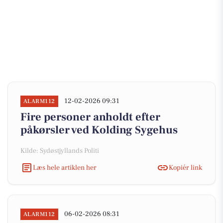
12-02-2026 09:31
ALARM112
Fire personer anholdt efter
påkørsler ved Kolding Sygehus
Kilde: Sydøstjyllands Politi
Læs hele artiklen her
Kopiér link
06-02-2026 08:31
ALARM112