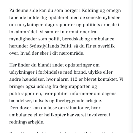
På denne side kan du som borger i Kolding og omegn
løbende holde dig opdateret med de seneste nyheder
om udrykninger, døgnrapporter og politiets arbejde i
lokalområdet. Vi samler informationer fra
myndigheder som politi, beredskab og ambulance,
herunder Sydøstjyllands Politi, så du får et overblik
over, hvad der sker i dit nærområde.
Her finder du blandt andet opdateringer om
udrykninger i forbindelse med brand, ulykke eller
andre hændelser, hvor alarm 112 er blevet kontaktet. Vi
bringer også uddrag fra døgnrapporten og
politirapporten, hvor politiet informerer om dagens
hændelser, indsats og forebyggende arbejde.
Derudover kan du læse om situationer, hvor
ambulance eller helikopter har været involveret i
redningsarbejde.