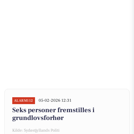
05-02-2026 12:31
ALARM112
Seks personer fremstilles i
grundlovsforhør
Kilde: Sydøstjyllands Politi