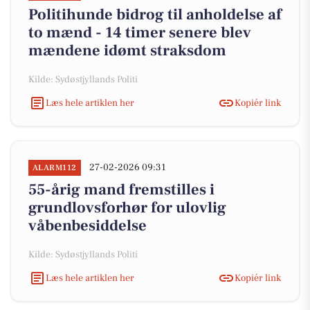
Politihunde bidrog til anholdelse af
to mænd - 14 timer senere blev
mændene idømt straksdom
Kilde: Sydøstjyllands Politi
Læs hele artiklen her
Kopiér link
27-02-2026 09:31
ALARM112
55-årig mand fremstilles i
grundlovsforhør for ulovlig
våbenbesiddelse
Kilde: Sydøstjyllands Politi
Læs hele artiklen her
Kopiér link