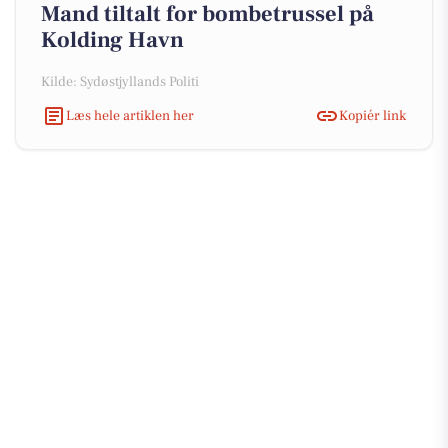
Mand tiltalt for bombetrussel på
Kolding Havn
Kilde: Sydøstjyllands Politi
Læs hele artiklen her
Kopiér link