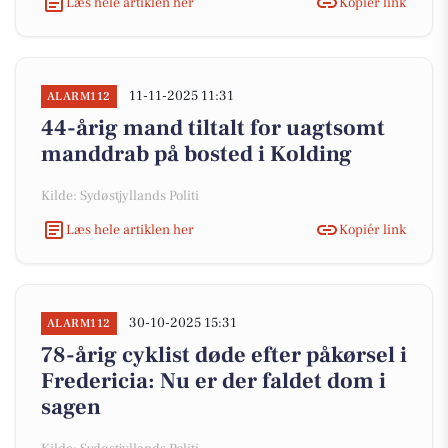
Læs hele artiklen her
Kopiér link
11-11-2025 11:31
ALARM112
44-årig mand tiltalt for uagtsomt
manddrab på bosted i Kolding
Kilde: Sydøstjyllands Politi
Læs hele artiklen her
Kopiér link
30-10-2025 15:31
ALARM112
78-årig cyklist døde efter påkørsel i
Fredericia: Nu er der faldet dom i
sagen