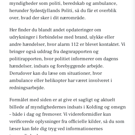
myndigheder som politi, beredskab og ambulance,
herunder Sydøstjyllands Politi, så du får et overblik
over, hvad der sker i dit nærområde.
Her finder du blandt andet opdateringer om
udrykninger i forbindelse med brand, ulykke eller
andre hændelser, hvor alarm 112 er blevet kontaktet. Vi
bringer også uddrag fra døgnrapporten og
politirapporten, hvor politiet informerer om dagens
hændelser, indsats og forebyggende arbejde.
Derudover kan du læse om situationer, hvor
ambulance eller helikopter har været involveret i
redningsarbejde.
Formålet med siden er at give et sagligt og aktuelt
billede af myndighedernes indsats i Kolding og omegn
– både i dag og fremover. Vi videreformidler kun
verificerede oplysninger fra officielle kilder, så du som
læser kan føle dig tryg ved informationernes