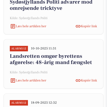
Sydøstjyllands Politi advarer mod
omrejsende tricktyve
Kilde: Sydøstjyllands Politi
Læs hele artiklen her
Kopiér link
10-10-2025 11:31
ALARM112
Landsretten omgør byrettens
afgørelse: 48-årig mand fængslet
Kilde: Sydøstjyllands Politi
Læs hele artiklen her
Kopiér link
18-09-2025 12:32
ALARM112