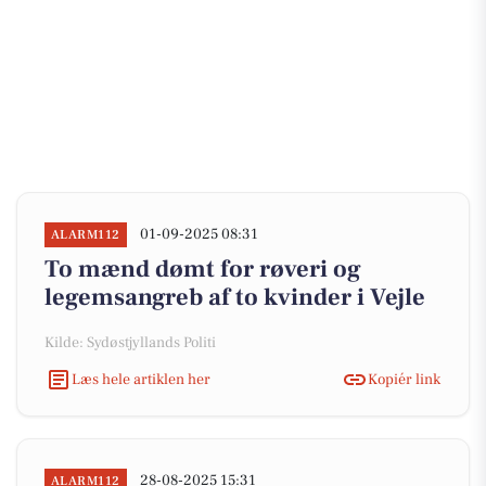
01-09-2025 08:31
ALARM112
To mænd dømt for røveri og
legemsangreb af to kvinder i Vejle
Kilde: Sydøstjyllands Politi
Læs hele artiklen her
Kopiér link
28-08-2025 15:31
ALARM112