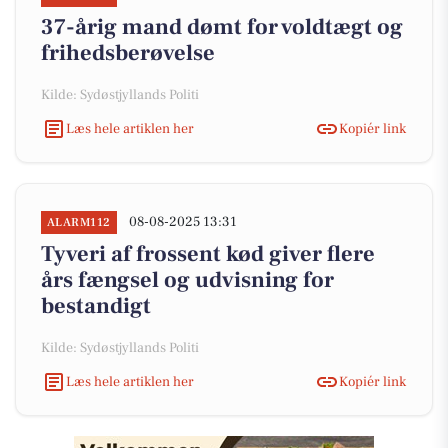
37-årig mand dømt for voldtægt og
frihedsberøvelse
Kilde: Sydøstjyllands Politi
Læs hele artiklen her
Kopiér link
08-08-2025 13:31
ALARM112
Tyveri af frossent kød giver flere
års fængsel og udvisning for
bestandigt
Kilde: Sydøstjyllands Politi
Læs hele artiklen her
Kopiér link