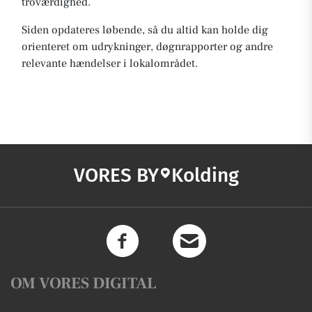
troværdighed.
Siden opdateres løbende, så du altid kan holde dig
orienteret om udrykninger, døgnrapporter og andre
relevante hændelser i lokalområdet.
VORES BY
Kolding
OM VORES DIGITAL