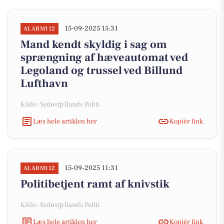
15-09-2025 15:31
ALARM112
Mand kendt skyldig i sag om
sprængning af hæveautomat ved
Legoland og trussel ved Billund
Lufthavn
Kilde: Sydøstjyllands Politi
Læs hele artiklen her
Kopiér link
15-09-2025 11:31
ALARM112
Politibetjent ramt af knivstik
Kilde: Sydøstjyllands Politi
Læs hele artiklen her
Kopiér link