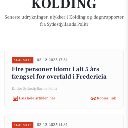
KOLDING
Seneste udrykninger, ulykker i Kolding og døgnrapporter
fra Sydøstjyllands Politi
02-12-2025 17:31
ALARM112
Fire personer idømt i alt 5 års
fængsel for overfald i Fredericia
Kilde: Sydøstjyllands Politi
Læs hele artiklen her
Kopiér link
02-12-2025 14:31
ALARM112