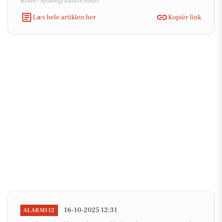
Kilde: Sydøstjyllands Politi
Læs hele artiklen her
Kopiér link
16-10-2025 12:31
ALARM112