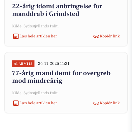
22-årig idømt anbringelse for
manddrab i Grindsted
Kilde: Sydøstjyllands Politi
Læs hele artiklen her
Kopiér link
26-11-2025 11:31
ALARM112
77-årig mand dømt for overgreb
mod mindreårig
Kilde: Sydøstjyllands Politi
Læs hele artiklen her
Kopiér link