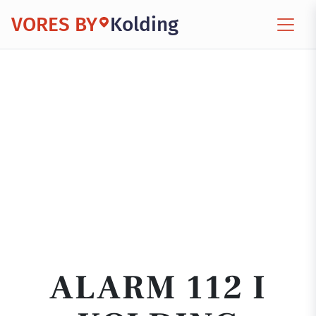
VORES BY
Kolding
ALARM 112 I