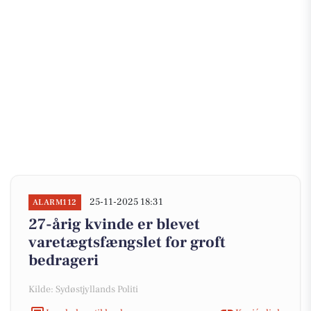
25-11-2025 18:31
ALARM112
27-årig kvinde er blevet
varetægtsfængslet for groft
bedrageri
Kilde: Sydøstjyllands Politi