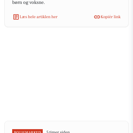
børn og voksne.
Læs hele artiklen her
Kopiér link
5 timer siden
BOLIGMARKED