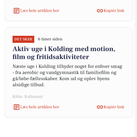
Læs hele artiklen her
Kopiér link
6 timer siden
DET SKER
Aktiv uge i Kolding med motion,
film og fritidsaktiviteter
Næste uge i Kolding tilbyder noget for enhver smag
- fra aerobic og vandgymnastik til familiefilm og
gå/løbe-fællesskaber. Kom ud og oplev byens
alsidige tilbud.
Kilde: Kultunaut
Læs hele artiklen her
Kopiér link