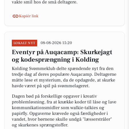
vakte smil hos de små deltagere.
Kopiér link
08-08-2026 15:20
LOKALT NYT
Eventyr på Auqacamp: Skurkejagt
og kodesprængning i Kolding
Kolding Svømmeklub delte spændende nyt fra den
tredje dag af deres populære Auqacamp. Deltagerne
måtte løse et mysterium, da de opdagede, at skurke
havde været på spil på svømmelageret.
Dagen bød på forskellige opgaver i kreativ
problemløsning, fra at knække koder til låse og lave
kommunikationsmidler som walkie-talkies og
papirfly. Opgaverne krævede også færdigheder i
vandet, hvor børnene skulle undgå "læsserstråler"
og skurkenes sprængstoffer.