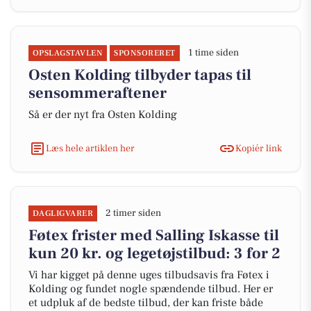
1 time siden
OPSLAGSTAVLEN
SPONSORERET
Osten Kolding tilbyder tapas til
sensommeraftener
Så er der nyt fra Osten Kolding
Læs hele artiklen her
Kopiér link
2 timer siden
DAGLIGVARER
Føtex frister med Salling Iskasse til
kun 20 kr. og legetøjstilbud: 3 for 2
Vi har kigget på denne uges tilbudsavis fra Føtex i
Kolding og fundet nogle spændende tilbud. Her er
et udpluk af de bedste tilbud, der kan friste både