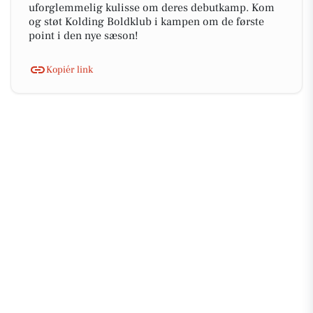
uforglemmelig kulisse om deres debutkamp. Kom
og støt Kolding Boldklub i kampen om de første
point i den nye sæson!
Kopiér link