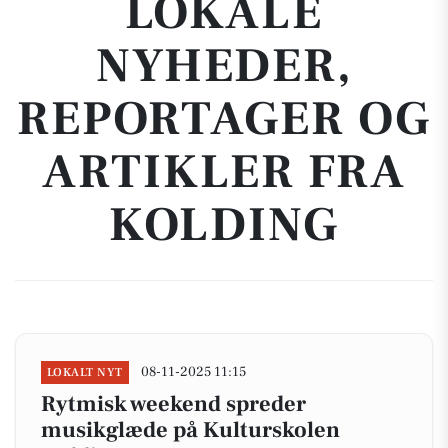
LOKALE
NYHEDER,
REPORTAGER OG
ARTIKLER FRA
KOLDING
08-11-2025 11:15
LOKALT NYT
Rytmisk weekend spreder
musikglæde på Kulturskolen