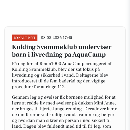
08-08-2026 17:45
LOKALT NYT
Kolding Svømmeklub underviser
børn i livredning på AquaCamp
På dag fire af Rema1000 AquaCamp arrangeret af
Kolding Svømmeklub, blev der sat fokus på
livredning og sikkerhed i vand. Deltagerne blev
introduceret til de fem baderåd og den vigtige
procedure for at ringe 112.
Gennem leg og øvelser fik børnene mulighed for at
lære at redde liv med øvelser på dukken Mini Anne,
der bruges til hjerte-lunge-redning. Derudover lærte
de om farerne ved kraftige vandstrømme og bølger
og hvordan man sikrer en person i nød sikkert til
land. Dagen blev fuldendt med tid til fri leg, som