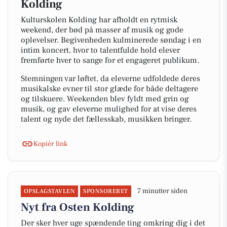
Kolding
Kulturskolen Kolding har afholdt en rytmisk
weekend, der bød på masser af musik og gode
oplevelser. Begivenheden kulminerede søndag i en
intim koncert, hvor to talentfulde hold elever
fremførte hver to sange for et engageret publikum.
Stemningen var løftet, da eleverne udfoldede deres
musikalske evner til stor glæde for både deltagere
og tilskuere. Weekenden blev fyldt med grin og
musik, og gav eleverne mulighed for at vise deres
talent og nyde det fællesskab, musikken bringer.
Kopiér link
7 minutter siden
OPSLAGSTAVLEN
SPONSORERET
Nyt fra Osten Kolding
Der sker hver uge spændende ting omkring dig i det