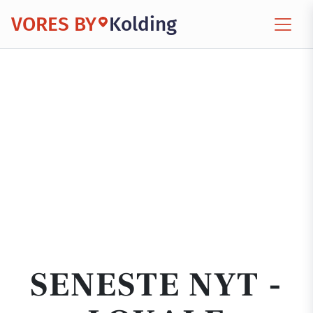
VORES BY
Kolding
SENESTE NYT -