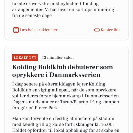
lokale erhvervsliv med nyheder, tilbud og
arrangementer. Vi har lavet en kort opsummering
fra de seneste dage
Læs hele artiklen her
Kopiér link
13 minutter siden
LOKALT NYT
Kolding Boldklub debuterer som
oprykkere i Danmarksserien
I dag senere på eftermiddagen fejrer Kolding
Boldklub en vigtig milepæl, når de som oprykkere
spiller deres første hjemmekamp i Danmarksserien.
Dagens modstander er Tarup/Paarup IF, og kampen
foregår på Pierre Park.
Man kan forvente en festlig atmosfære på stadion
med tændt grill og kolde forfriskninger kl. 16.00.
Holdet opfordrer til lokal opbakning for at skabe en