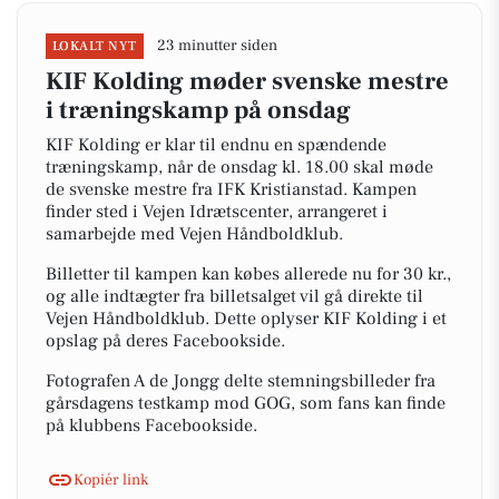
23 minutter siden
LOKALT NYT
KIF Kolding møder svenske mestre
i træningskamp på onsdag
KIF Kolding er klar til endnu en spændende
træningskamp, når de onsdag kl. 18.00 skal møde
de svenske mestre fra IFK Kristianstad. Kampen
finder sted i Vejen Idrætscenter, arrangeret i
samarbejde med Vejen Håndboldklub.
Billetter til kampen kan købes allerede nu for 30 kr.,
og alle indtægter fra billetsalget vil gå direkte til
Vejen Håndboldklub. Dette oplyser KIF Kolding i et
opslag på deres Facebookside.
Fotografen A de Jongg delte stemningsbilleder fra
gårsdagens testkamp mod GOG, som fans kan finde
på klubbens Facebookside.
Kopiér link