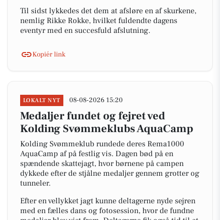
Til sidst lykkedes det dem at afsløre en af skurkene,
nemlig Rikke Rokke, hvilket fuldendte dagens
eventyr med en succesfuld afslutning.
Kopiér link
08-08-2026 15:20
LOKALT NYT
Medaljer fundet og fejret ved
Kolding Svømmeklubs AquaCamp
Kolding Svømmeklub rundede deres Rema1000
AquaCamp af på festlig vis. Dagen bød på en
spændende skattejagt, hvor børnene på campen
dykkede efter de stjålne medaljer gennem grotter og
tunneler.
Efter en vellykket jagt kunne deltagerne nyde sejren
med en fælles dans og fotosession, hvor de fundne