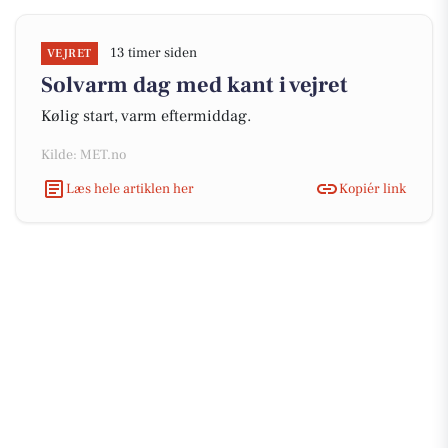
13 timer siden
VEJRET
Solvarm dag med kant i vejret
Kølig start, varm eftermiddag.
Kilde: MET.no
Læs hele artiklen her
Kopiér link