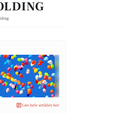
OLDING
lding
Læs hele artiklen her