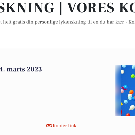
SKNING | VORES K
t helt gratis din personlige lykønskning til en du har kær - Ko
 4. marts 2023
Kopiér link