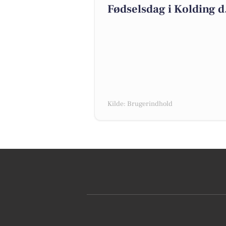
Fødselsdag i Kolding d.
Kilde: Brugerindhold