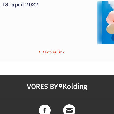
 18. april 2022
Kopiér link
VORES BY
Kolding