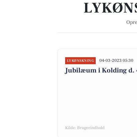
LYKØN
Opre
04-03-2023 05:30
LYKØNSKNING
Jubilæum i Kolding d.
Kilde: Brugerindhold