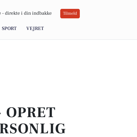
 -
direkte i din indbakke
Tilmeld
SPORT
VEJRET
- OPRET
ERSONLIG