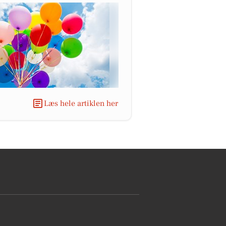
Læs hele artiklen her