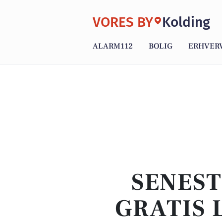
VORES BY
Kolding
ALARM112
BOLIG
ERHVER
SENEST
GRATIS 