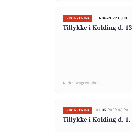
13-06-2022 08:00
LYKØNSKNING
Tillykke i Kolding d. 1
Kilde: Brugerindhold
01-05-2022 08:20
LYKØNSKNING
Tillykke i Kolding d. 1