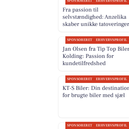
SPONSORERET
ERHVERVSPROFIL
Fra passion til
selvstændighed: Anzelika
skaber unikke tatoveringe
SPONSORERET
ERHVERVSPROFIL
Jan Olsen fra Tip Top Biler
Kolding: Passion for
kundetilfredshed
SPONSORERET
ERHVERVSPROFIL
KT-S Biler: Din destinatio
for brugte biler med sjæl
SPONSORERET
ERHVERVSPROFIL