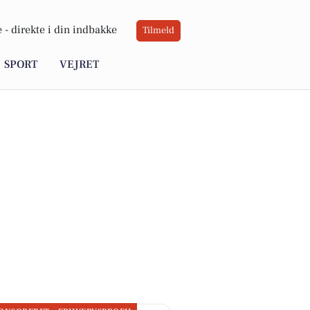
 -
direkte i din indbakke
Tilmeld
SPORT
VEJRET