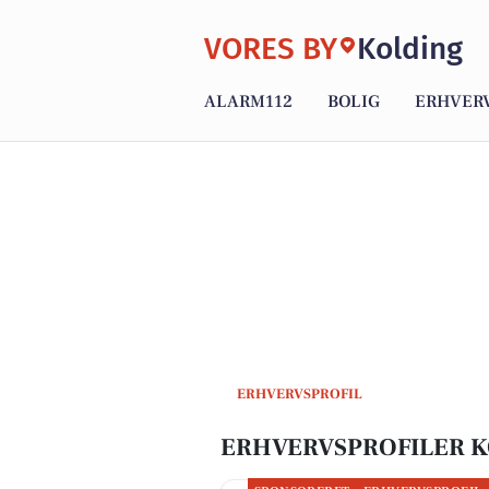
VORES BY
Kolding
ALARM112
BOLIG
ERHVER
ERHVERVSPROFIL
ERHVERVSPROFILER 