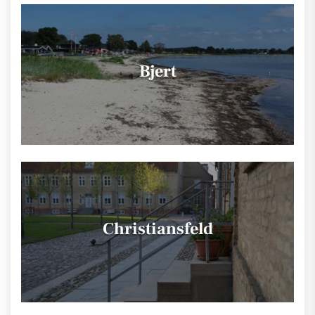
Bjert
Christiansfeld