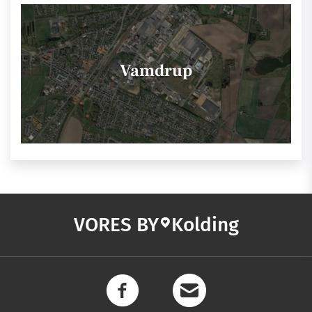
Vamdrup
VORES BY
Kolding