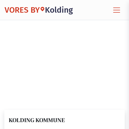
VORES BY
Kolding
KOLDING KOMMUNE