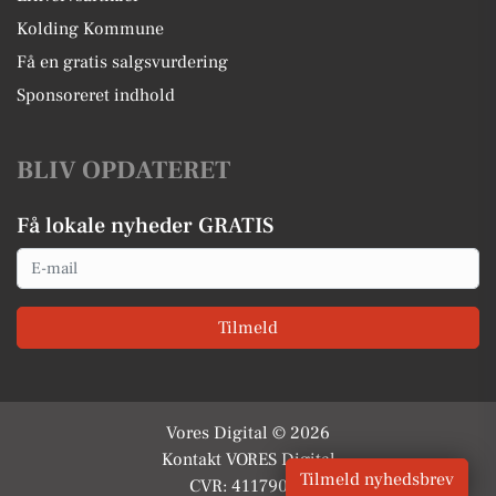
Kolding Kommune
Få en gratis salgsvurdering
Sponsoreret indhold
BLIV OPDATERET
Få lokale nyheder GRATIS
Email
Tilmeld
Vores Digital © 2026
Kontakt VORES Digital
Tilmeld nyhedsbrev
CVR: 41179082