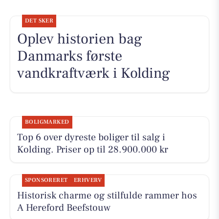
DET SKER
Oplev historien bag
Danmarks første
vandkraftværk i Kolding
BOLIGMARKED
Top 6 over dyreste boliger til salg i
Kolding. Priser op til 28.900.000 kr
SPONSORERET
ERHVERV
Historisk charme og stilfulde rammer hos
A Hereford Beefstouw