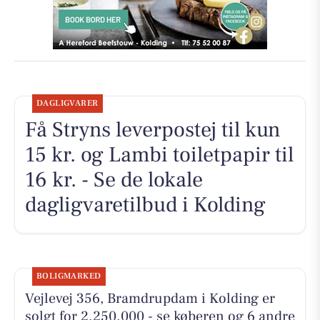
DAGLIGVARER
Få Stryns leverpostej til kun
15 kr. og Lambi toiletpapir til
16 kr. - Se de lokale
dagligvaretilbud i Kolding
BOLIGMARKED
Vejlevej 356, Bramdrupdam i Kolding er
solgt for 2.250.000 - se køberen og 6 andre