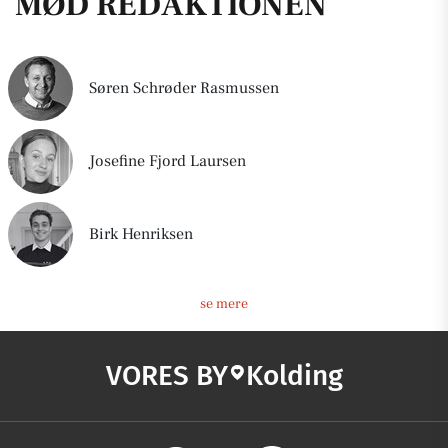
MØD REDAKTIONEN
Søren Schrøder Rasmussen
Josefine Fjord Laursen
Birk Henriksen
se mere
VORES BY
Kolding