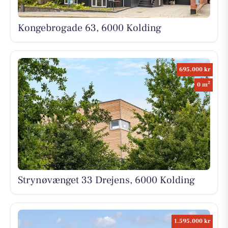
Kongebrogade 63, 6000 Kolding
695.000 kr
2
0 m
Strynøvænget 33 Drejens, 6000 Kolding
1.595.000 kr