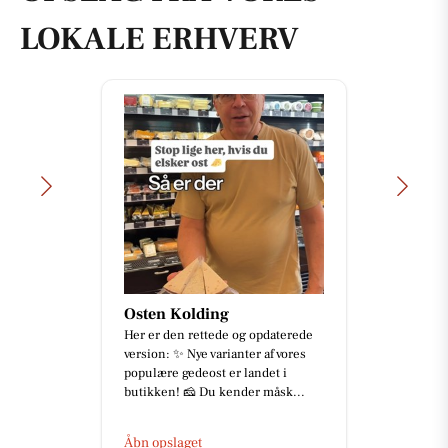
LOKALE ERHVERV
Osten Kolding
Her er den rettede og opdaterede
version: ✨ Nye varianter af vores
populære gedeost er landet i
butikken! 🧀 Du kender måsk...
Åbn opslaget