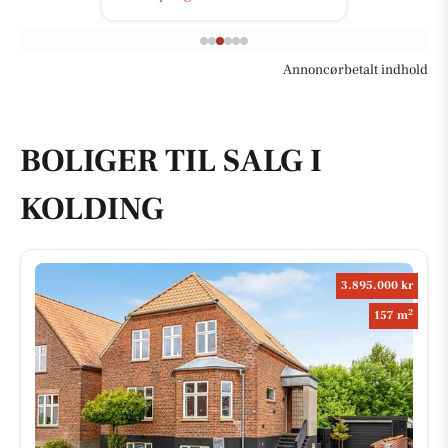
Annoncørbetalt indhold
BOLIGER TIL SALG I
KOLDING
3.895.000 kr
2
157 m