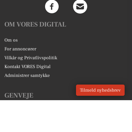
OM VORES DIGITAL
Om os
For annoncører
Vilkår og Privatlivspolitik
Kontakt VORES Digital
Administrer samtykke
Tilmeld nyhedsbrev
GENVEJE
Seneste nyt fra Kolding
Vores lokale erhverv
Kalenderen for Kolding