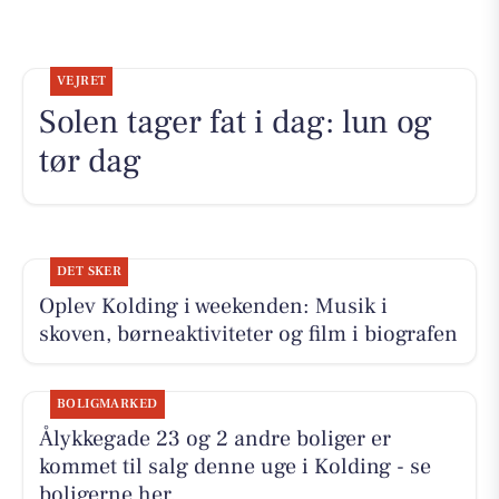
VEJRET
Solen tager fat i dag: lun og
tør dag
DET SKER
Oplev Kolding i weekenden: Musik i
skoven, børneaktiviteter og film i biografen
BOLIGMARKED
Ålykkegade 23 og 2 andre boliger er
kommet til salg denne uge i Kolding - se
boligerne her.