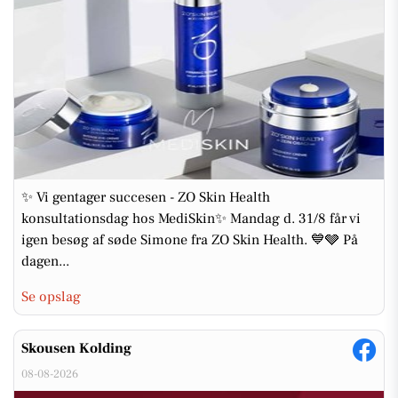
✨ Vi gentager succesen - ZO Skin Health
konsultationsdag hos MediSkin✨ Mandag d. 31/8 får vi
igen besøg af søde Simone fra ZO Skin Health. 💙🩶 På
dagen...
Se opslag
Skousen Kolding
08-08-2026