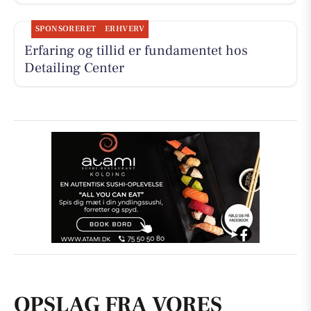
SPONSORERET
ERHVERV
Erfaring og tillid er fundamentet hos
Detailing Center
OPSLAG FRA VORES