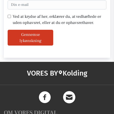
Ved at krydse af her, erklærer du, at vedhæftede er
uden ophavsret, eller at du er ophavsrethaver.
Gennemse
lykønskning
VORES BY
Kolding
OM VORES DIGITAL