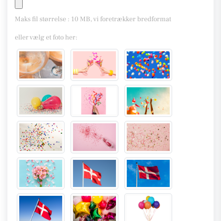
Maks fil størrelse : 10 MB, vi foretrækker bredformat
eller vælg et foto her: