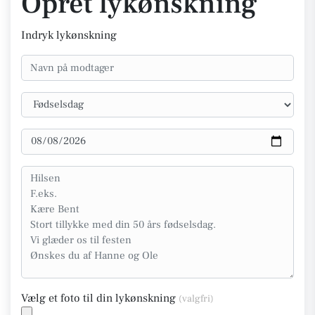
Opret lykønskning
Indryk lykønskning
Vælg et foto til din lykønskning
(valgfri)