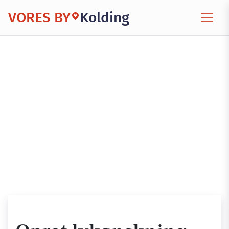
VORES BY
Kolding