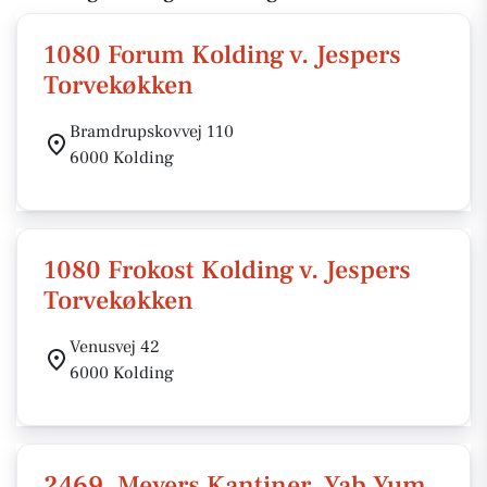
1080 Forum Kolding v. Jespers
Torvekøkken
Bramdrupskovvej 110
6000 Kolding
1080 Frokost Kolding v. Jespers
Torvekøkken
Venusvej 42
6000 Kolding
2469, Meyers Kantiner, Yab Yum