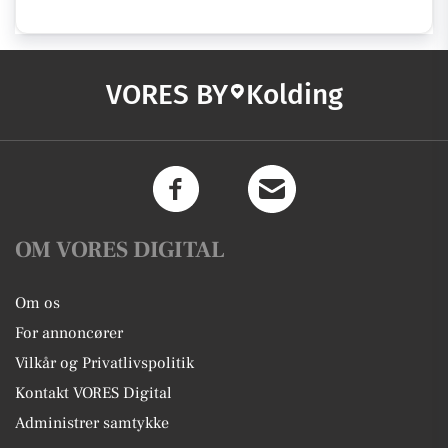
VORES BY
Kolding
OM VORES DIGITAL
Om os
For annoncører
Vilkår og Privatlivspolitik
Kontakt VORES Digital
Administrer samtykke