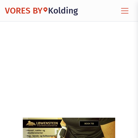
VORES BY
Kolding