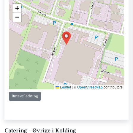
+
−
Leaflet
|
©
OpenStreetMap
contributors
Rutevejledning
Catering - Øvrige i Kolding