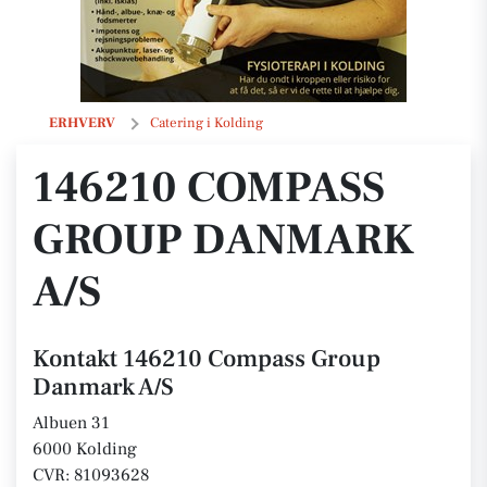
146210 Compass Group Danmark A/S
ERHVERV
Catering i Kolding
146210 COMPASS
GROUP DANMARK
A/S
Kontakt 146210 Compass Group
Danmark A/S
Albuen 31
6000 Kolding
CVR: 81093628