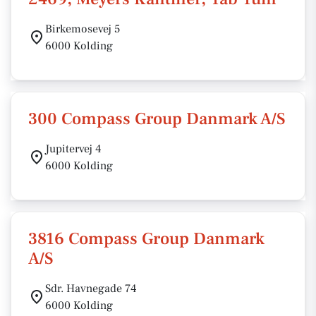
Birkemosevej 5
6000 Kolding
300 Compass Group Danmark A/S
Jupitervej 4
6000 Kolding
3816 Compass Group Danmark
A/S
Sdr. Havnegade 74
6000 Kolding