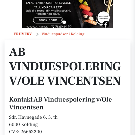
AB Vinduespolering v/Ole Vincentsen
ERHVERV
Vinduespudser i Kolding
AB
VINDUESPOLERING
V/OLE VINCENTSEN
Kontakt AB Vinduespolering v/Ole
Vincentsen
Sdr. Havnegade 6, 3. th
6000 Kolding
CVR: 26652200