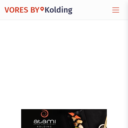
VORES BY
Kolding