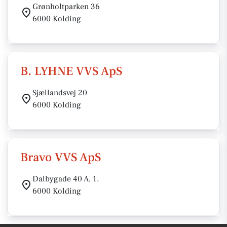
Grønholtparken 36
6000 Kolding
B. LYHNE VVS ApS
Sjællandsvej 20
6000 Kolding
Bravo VVS ApS
Dalbygade 40 A, 1.
6000 Kolding