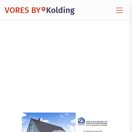
VORES BY
Kolding