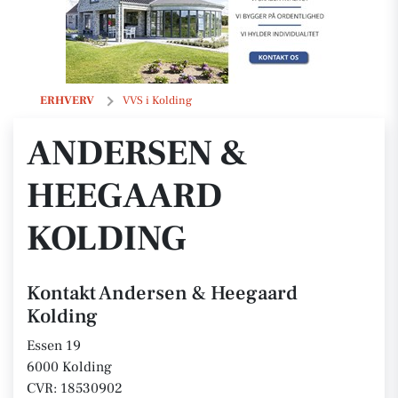
Andersen & Heegaard Kolding
ERHVERV
VVS i Kolding
ANDERSEN &
HEEGAARD
KOLDING
Kontakt Andersen & Heegaard
Kolding
Essen 19
6000 Kolding
CVR: 18530902