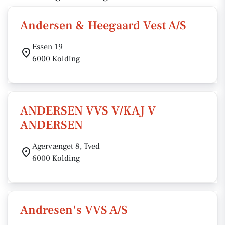
Andersen & Heegaard Vest A/S
Essen 19
6000 Kolding
ANDERSEN VVS V/KAJ V
ANDERSEN
Agervænget 8, Tved
6000 Kolding
Andresen's VVS A/S