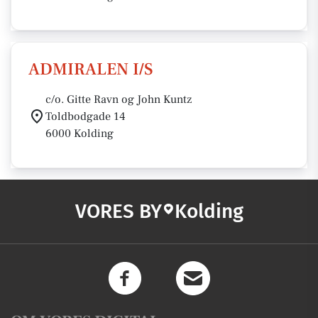
ADMIRALEN I/S
c/o. Gitte Ravn og John Kuntz
Toldbodgade 14
6000 Kolding
VORES BY
Kolding