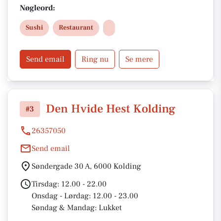
Nøgleord:
Sushi
Restaurant
Send email
Ring nu
Se mere
Den Hvide Hest Kolding
#3
26357050
Send email
Søndergade 30 A, 6000 Kolding
Tirsdag: 12.00 - 22.00
Onsdag - Lørdag: 12.00 - 23.00
Søndag & Mandag: Lukket