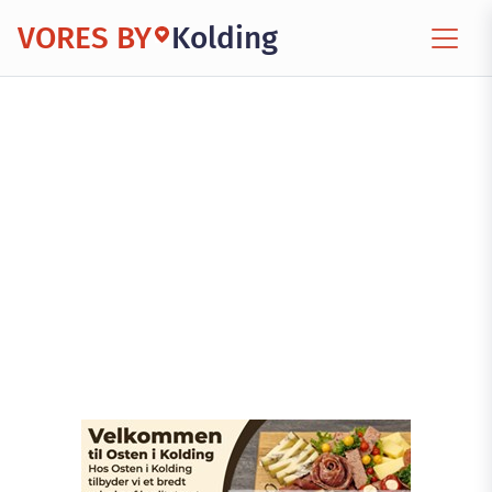
VORES BY
Kolding