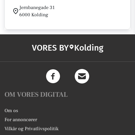
Jernbanegade 31
6000 Kolding
VORES BY
Kolding
OM VORES DIGITAL
Om os
For annoncører
Vilkår og Privatlivspolitik