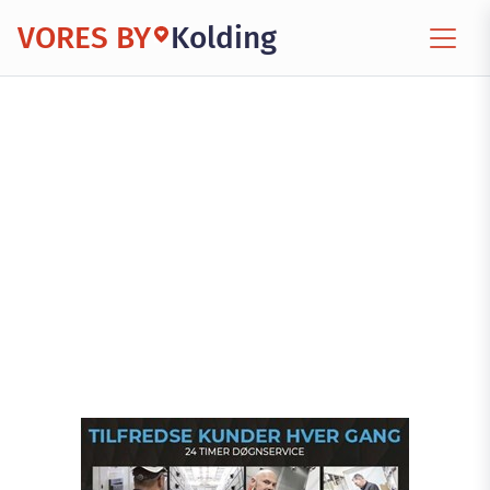
VORES BY
Kolding