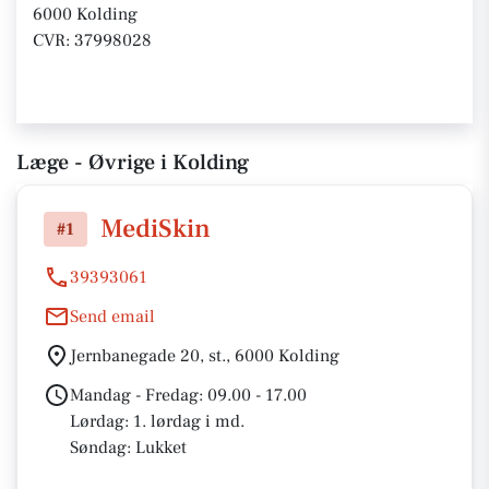
6000 Kolding
CVR: 37998028
Læge - Øvrige i Kolding
MediSkin
#1
39393061
Send email
Jernbanegade 20, st., 6000 Kolding
Mandag - Fredag: 09.00 - 17.00
Lørdag: 1. lørdag i md.
Søndag: Lukket