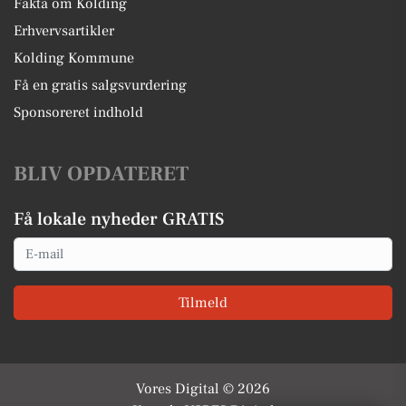
Fakta om Kolding
Erhvervsartikler
Kolding Kommune
Få en gratis salgsvurdering
Sponsoreret indhold
BLIV OPDATERET
Få lokale nyheder GRATIS
Email
Tilmeld
Vores Digital © 2026