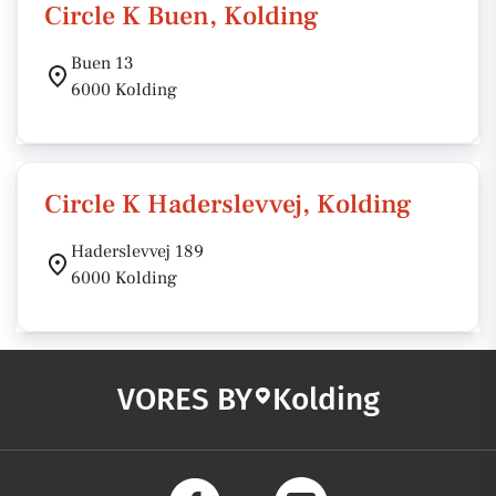
Circle K Buen, Kolding
Buen 13
6000 Kolding
Circle K Haderslevvej, Kolding
Haderslevvej 189
6000 Kolding
VORES BY
Kolding