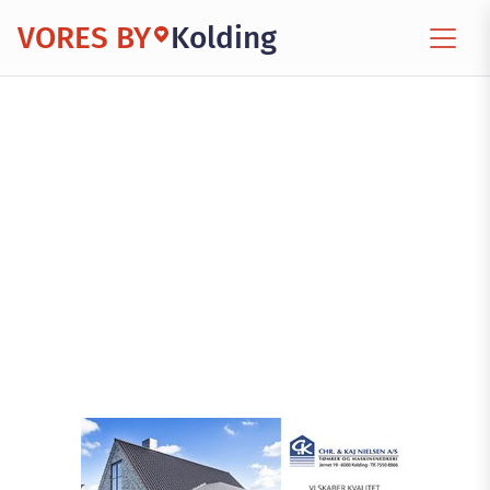
VORES BY
Kolding