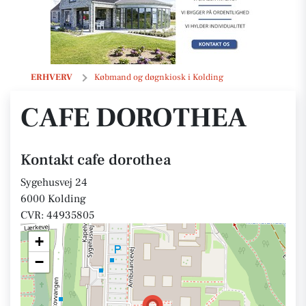
cafe dorothea
ERHVERV
Købmand og døgnkiosk i Kolding
CAFE DOROTHEA
Kontakt cafe dorothea
Sygehusvej 24
6000 Kolding
CVR: 44935805
+
−