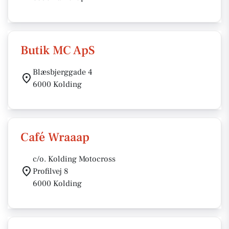
Butik MC ApS
Blæsbjerggade 4
6000 Kolding
Café Wraaap
c/o. Kolding Motocross
Profilvej 8
6000 Kolding