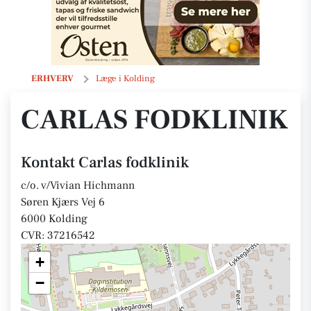
Carlas fodklinik
ERHVERV
Læge i Kolding
CARLAS FODKLINIK
Kontakt Carlas fodklinik
c/o. v/Vivian Hichmann
Søren Kjærs Vej 6
6000 Kolding
CVR: 37216542
+
−