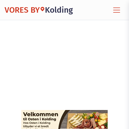
VORES BY
Kolding