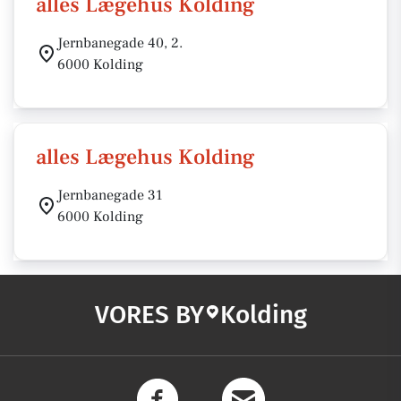
alles Lægehus Kolding
Jernbanegade 40, 2.
6000 Kolding
alles Lægehus Kolding
Jernbanegade 31
6000 Kolding
VORES BY
Kolding