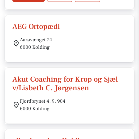
AEG Ortopædi
Aarøvænget 74
6000 Kolding
Akut Coaching for Krop og Sjæl
v/Lisbeth C. Jørgensen
Fjordbrynet 4, 9. 904
6000 Kolding