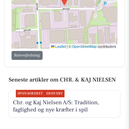
Leaflet
|
©
OpenStreetMap
contributors
Rutevejledning
Seneste artikler om CHR. & KAJ NIELSEN
SPONSORERET
ERHVERV
Chr. og Kaj Nielsen A/S: Tradition,
faglighed og nye kræfter i spil