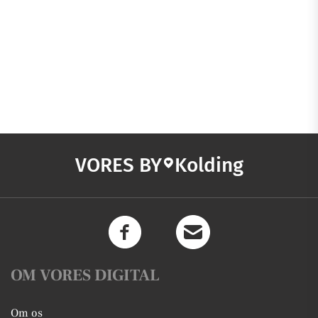
VORES BY
Kolding
OM VORES DIGITAL
Om os