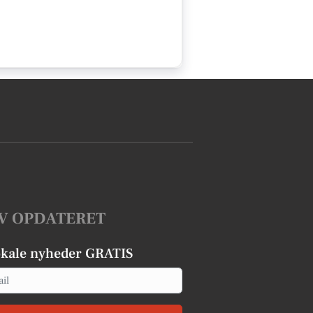
V OPDATERET
okale nyheder GRATIS