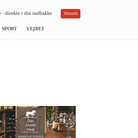
 -
direkte i din indbakke
Tilmeld
SPORT
VEJRET