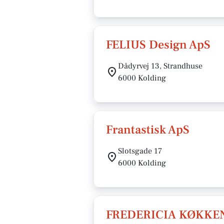
FELIUS Design ApS
Dådyrvej 13, Strandhuse
6000 Kolding
Frantastisk ApS
Slotsgade 17
6000 Kolding
FREDERICIA KØKKE