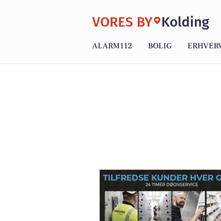
VORES BY
Kolding
ALARM112
BOLIG
ERHVER