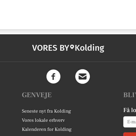
VORES BY
Kolding
GENVEJE
BLI
Få l
Seneste nyt fra Kolding
Email
Vores lokale erhverv
Kalenderen for Kolding