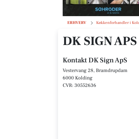
DK Sign ApS
ERHVERV
Køkkenforhandler i Kol
DK SIGN APS
Kontakt DK Sign ApS
Vestervang 28, Bramdrupdam
6000 Kolding
CVR: 30552636