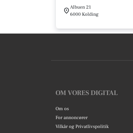
Albuen 21
6000 Kolding
OM VORES DIGITAL
Om os
For annoncører
Vilkår og Privatlivspolitik