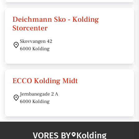
Deichmann Sko - Kolding
Storcenter
Skovvangen 42
6000 Kolding
ECCO Kolding Midt
Jernbanegade 2 A
6000 Kolding
VORES BY
Kolding