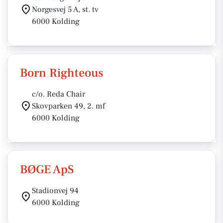
Norgesvej 5 A, st. tv
6000 Kolding
Born Righteous
c/o. Reda Chair
Skovparken 49, 2. mf
6000 Kolding
BØGE ApS
Stadionvej 94
6000 Kolding