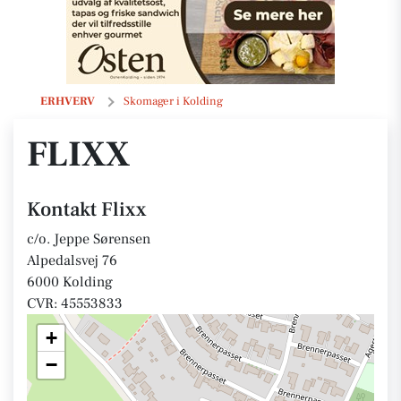
Flixx
ERHVERV
Skomager i Kolding
FLIXX
Kontakt Flixx
c/o. Jeppe Sørensen
Alpedalsvej 76
6000 Kolding
CVR: 45553833
+
−