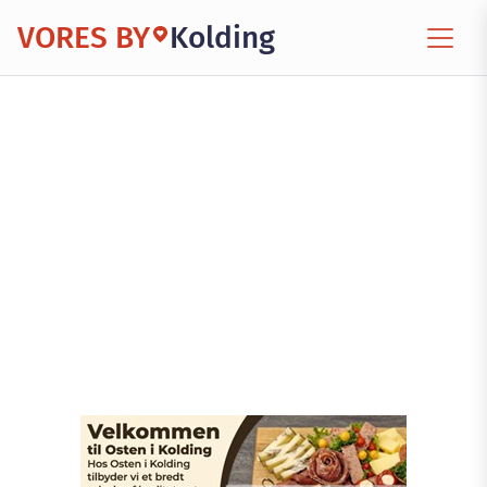
VORES BY
Kolding