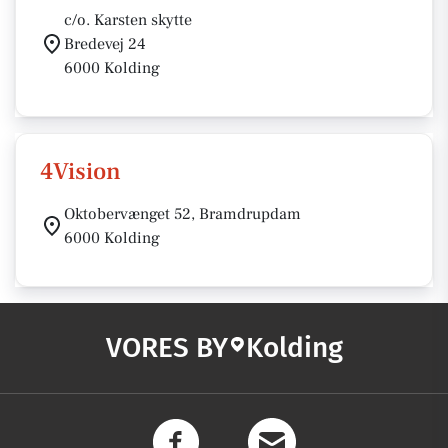
c/o. Karsten skytte
Bredevej 24
6000 Kolding
4Vision
Oktobervænget 52, Bramdrupdam
6000 Kolding
VORES BY
Kolding