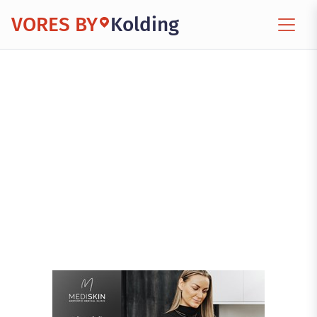
VORES BY
Kolding