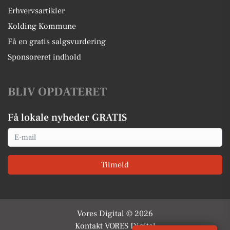
Erhvervsartikler
Kolding Kommune
Få en gratis salgsvurdering
Sponsoreret indhold
BLIV OPDATERET
Få lokale nyheder GRATIS
Email
Tilmeld
Vores Digital © 2026
Kontakt VORES Digital