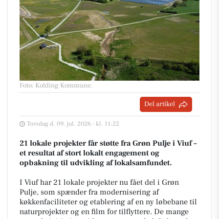
Foto: Kolding Kommune
.
Del artikel
Torsdag d. 09. jul. 2026 - kl. 11:22
21 lokale projekter får støtte fra Grøn Pulje i Viuf –
et resultat af stort lokalt engagement og
opbakning til udvikling af lokalsamfundet.
I Viuf har 21 lokale projekter nu fået del i Grøn
Pulje, som spænder fra modernisering af
køkkenfaciliteter og etablering af en ny løbebane til
naturprojekter og en film for tilflyttere. De mange