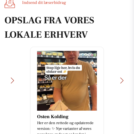
Indsend dit læserbidrag
OPSLAG FRA VORES
LOKALE ERHVERV
Osten Kolding
Her er den rettede og opdaterede
version: ✨ Nye varianter af vores