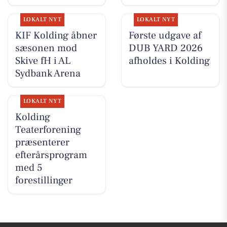
LOKALT NYT
LOKALT NYT
KIF Kolding åbner
Første udgave af
sæsonen mod
DUB YARD 2026
Skive fH i AL
afholdes i Kolding
Sydbank Arena
LOKALT NYT
Kolding
Teaterforening
præsenterer
efterårsprogram
med 5
forestillinger