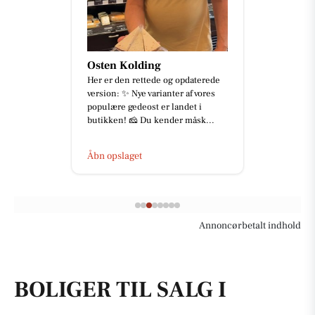
Osten Kolding
Her er den rettede og opdaterede
version: ✨ Nye varianter af vores
populære gedeost er landet i
butikken! 🧀 Du kender måsk...
Åbn opslaget
Annoncørbetalt indhold
BOLIGER TIL SALG I