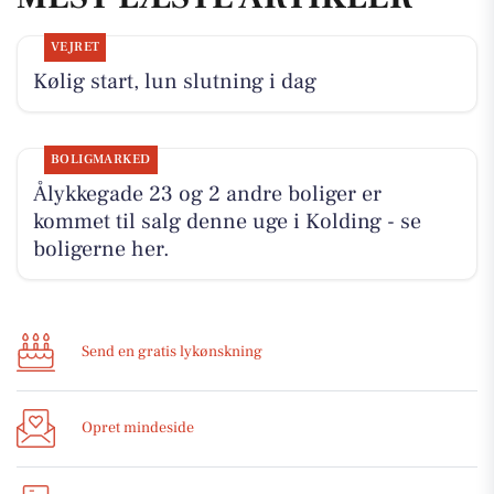
VEJRET
Kølig start, lun slutning i dag
BOLIGMARKED
Ålykkegade 23 og 2 andre boliger er
kommet til salg denne uge i Kolding - se
boligerne her.
Send en gratis lykønskning
Opret mindeside