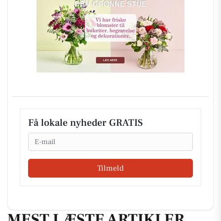
Få lokale nyheder GRATIS
Email
Tilmeld
MEST LÆSTE ARTIKLER