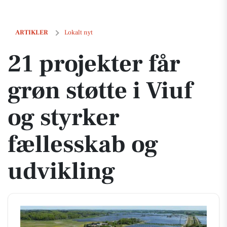
21 projekter får grøn støtte i Viuf og styrker fællesskab og udvikling
ARTIKLER
Lokalt nyt
21 projekter får
grøn støtte i Viuf
og styrker
fællesskab og
udvikling