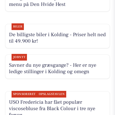
menu på Den Hvide Hest
BILER
De billigste biler i Kolding - Priser helt ned
til 49.900 kr!
JOBNYT
Savner du nye græsgange? - Her er nye
ledige stillinger i Kolding og omegn
SPONSORERET
OPSLAGSTAVLEN
USO Fredericia har fået populær
viscosebluse fra Black Colour i tre nye
farver