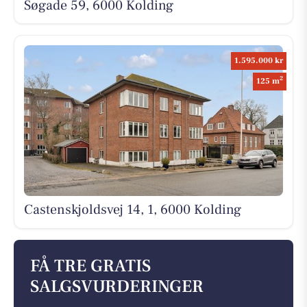
Søgade 59, 6000 Kolding
1.595.000 kr
2
125 m
Castenskjoldsvej 14, 1, 6000 Kolding
FÅ TRE GRATIS
SALGSVURDERINGER