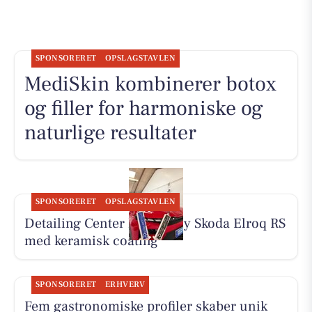
SPONSORERET
OPSLAGSTAVLEN
MediSkin kombinerer botox
og filler for harmoniske og
naturlige resultater
SPONSORERET
OPSLAGSTAVLEN
Detailing Center klargør ny Skoda Elroq RS
med keramisk coating
SPONSORERET
ERHVERV
Fem gastronomiske profiler skaber unik