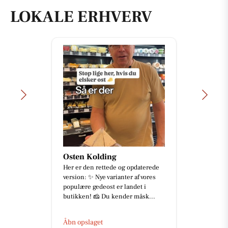
LOKALE ERHVERV
Osten Kolding
Her er den rettede og opdaterede
version: ✨ Nye varianter af vores
populære gedeost er landet i
butikken! 🧀 Du kender måsk...
Åbn opslaget