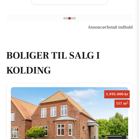
Annoncørbetalt indhold
BOLIGER TIL SALG I
KOLDING
3.895.000 kr
2
157 m