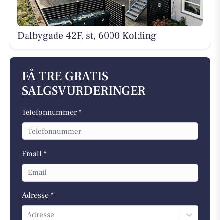
Dalbygade 42F, st, 6000 Kolding
FÅ TRE GRATIS
SALGSVURDERINGER
Telefonnummer *
Email *
Adresse *
Adresse