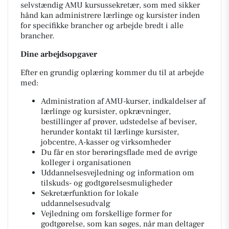
selvstændig AMU kursussekretær, som med sikker
hånd kan administrere lærlinge og kursister inden
for specifikke brancher og arbejde bredt i alle
brancher.
Dine arbejdsopgaver
Efter en grundig oplæring kommer du til at arbejde
med:
Administration af AMU-kurser, indkaldelser af
lærlinge og kursister, opkrævninger,
bestillinger af prøver, udstedelse af beviser,
herunder kontakt til lærlinge kursister,
jobcentre, A-kasser og virksomheder
Du får en stor berøringsflade med de øvrige
kolleger i organisationen
Uddannelsesvejledning og information om
tilskuds- og godtgørelsesmuligheder
Sekretærfunktion for lokale
uddannelsesudvalg
Vejledning om forskellige former for
godtgørelse, som kan søges, når man deltager