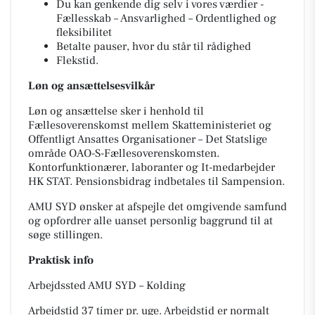
Du kan genkende dig selv i vores værdier -
Fællesskab – Ansvarlighed – Ordentlighed og
fleksibilitet
Betalte pauser, hvor du står til rådighed
Flekstid.
Løn og ansættelsesvilkår
Løn og ansættelse sker i henhold til
Fællesoverenskomst mellem Skatteministeriet og
Offentligt Ansattes Organisationer – Det Statslige
område OAO-S-Fællesoverenskomsten.
Kontorfunktionærer, laboranter og It-medarbejder
HK STAT. Pensionsbidrag indbetales til Sampension.
AMU SYD ønsker at afspejle det omgivende samfund
og opfordrer alle uanset personlig baggrund til at
søge stillingen.
Praktisk info
Arbejdssted AMU SYD – Kolding
Arbejdstid 37 timer pr. uge. Arbejdstid er normalt