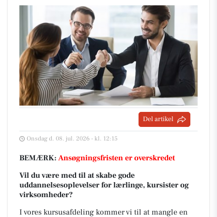
Del artikel
Onsdag d. 08. jul. 2026 - kl. 12:15
BEMÆRK:
Ansøgningsfristen er overskredet
Vil du være med til at skabe gode
uddannelsesoplevelser for lærlinge, kursister og
virksomheder?
I vores kursusafdeling kommer vi til at mangle en