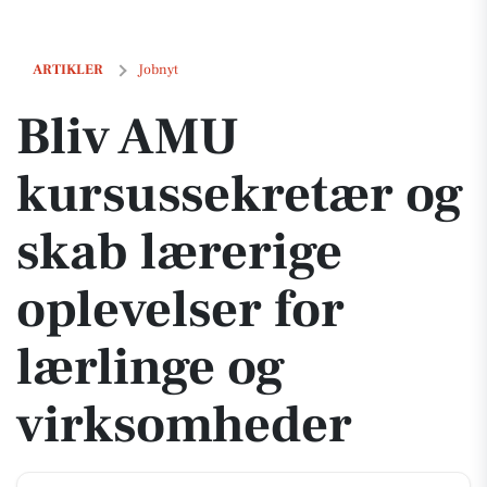
Bliv AMU kursussekretær og skab lærerige oplevelser for lærlinge o
ARTIKLER
Jobnyt
Bliv AMU
kursussekretær og
skab lærerige
oplevelser for
lærlinge og
virksomheder