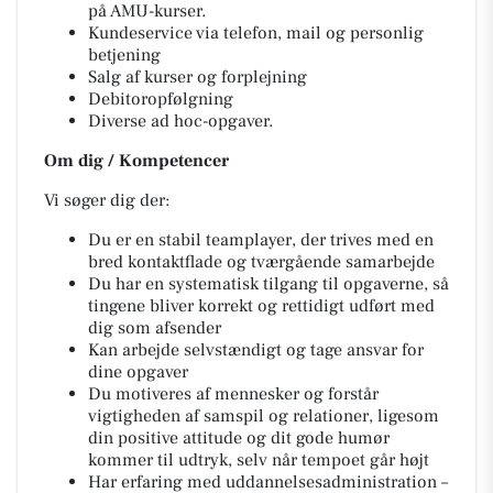
på AMU-kurser.
Kundeservice via telefon, mail og personlig
betjening
Salg af kurser og forplejning
Debitoropfølgning
Diverse ad hoc-opgaver.
Om dig / Kompetencer
Vi søger dig der:
Du er en stabil teamplayer, der trives med en
bred kontaktflade og tværgående samarbejde
Du har en systematisk tilgang til opgaverne, så
tingene bliver korrekt og rettidigt udført med
dig som afsender
Kan arbejde selvstændigt og tage ansvar for
dine opgaver
Du motiveres af mennesker og forstår
vigtigheden af samspil og relationer, ligesom
din positive attitude og dit gode humør
kommer til udtryk, selv når tempoet går højt
Har erfaring med uddannelsesadministration –