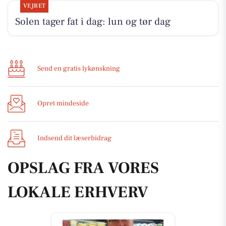
VEJRET
Solen tager fat i dag: lun og tør dag
Send en gratis lykønskning
Opret mindeside
Indsend dit læserbidrag
OPSLAG FRA VORES
LOKALE ERHVERV