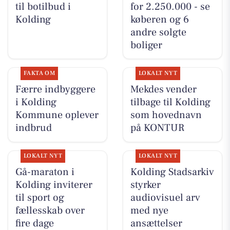
til botilbud i
for 2.250.000 - se
Kolding
køberen og 6
andre solgte
boliger
FAKTA OM
LOKALT NYT
Færre indbyggere
Mekdes vender
i Kolding
tilbage til Kolding
Kommune oplever
som hovednavn
indbrud
på KONTUR
LOKALT NYT
LOKALT NYT
Gå-maraton i
Kolding Stadsarkiv
Kolding inviterer
styrker
til sport og
audiovisuel arv
fællesskab over
med nye
fire dage
ansættelser