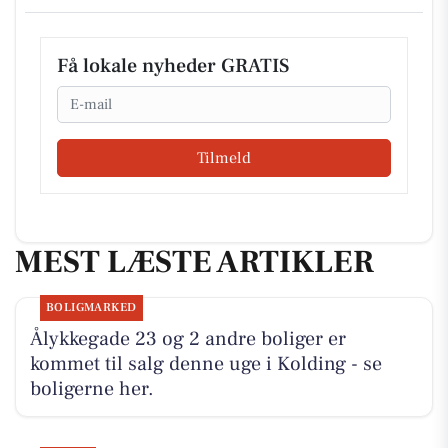
Få lokale nyheder GRATIS
Email
Tilmeld
MEST LÆSTE ARTIKLER
BOLIGMARKED
Ålykkegade 23 og 2 andre boliger er
kommet til salg denne uge i Kolding - se
boligerne her.