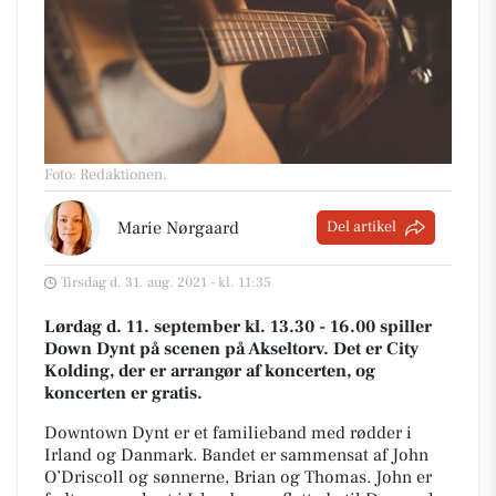
Foto: Redaktionen
.
Marie Nørgaard
Del artikel
Tirsdag d. 31. aug. 2021 - kl. 11:35
Lørdag d. 11. september kl. 13.30 - 16.00 spiller
Down Dynt på scenen på Akseltorv. Det er City
Kolding, der er arrangør af koncerten, og
koncerten er gratis.
Downtown Dynt er et familieband med rødder i
Irland og Danmark. Bandet er sammensat af John
O’Driscoll og sønnerne, Brian og Thomas. John er