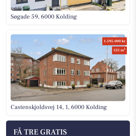
Søgade 59, 6000 Kolding
1.595.000 kr
2
125 m
Castenskjoldsvej 14, 1, 6000 Kolding
FÅ TRE GRATIS