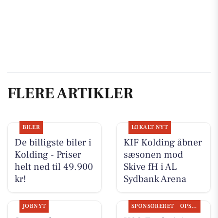
FLERE ARTIKLER
BILER
LOKALT NYT
De billigste biler i
KIF Kolding åbner
Kolding - Priser
sæsonen mod
helt ned til 49.900
Skive fH i AL
kr!
Sydbank Arena
JOBNYT
SPONSORERET
OPSLAGSTAVLEN