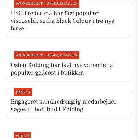
SPONSORERET
OPSLAGSTAVLEN
USO Fredericia har fået populær
viscosebluse fra Black Colour i tre nye
farver
SPONSORERET
OPSLAGSTAVLEN
Osten Kolding har fået nye varianter af
populær gedeost i butikken
JOBNYT
Engageret sundhedsfaglig medarbejder
søges til botilbud i Kolding
VEJRET