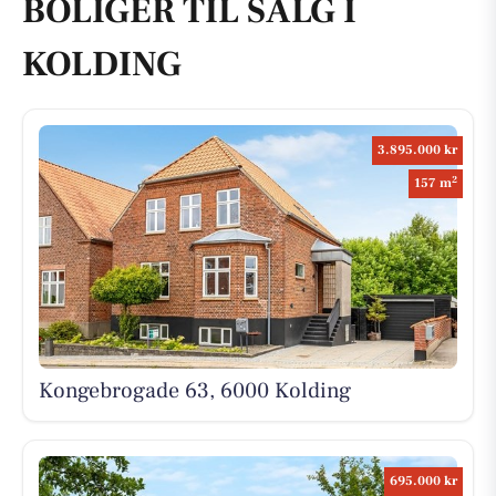
BOLIGER TIL SALG I
KOLDING
3.895.000 kr
2
157 m
Kongebrogade 63, 6000 Kolding
695.000 kr