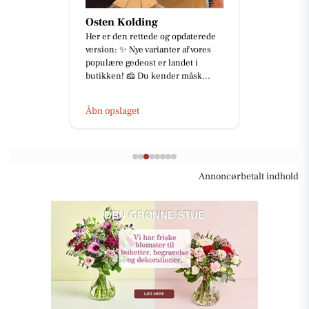
Osten Kolding
Her er den rettede og opdaterede
version: ✨ Nye varianter af vores
populære gedeost er landet i
butikken! 🧀 Du kender måsk...
Åbn opslaget
Annoncørbetalt indhold