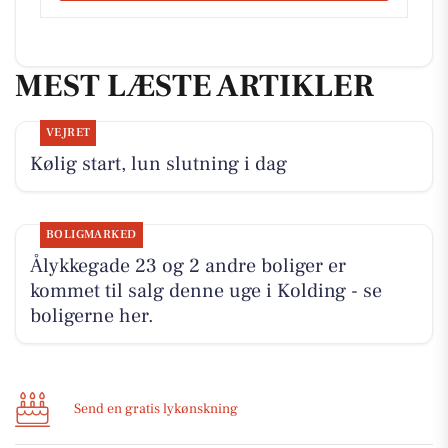
MEST LÆSTE ARTIKLER
VEJRET
Kølig start, lun slutning i dag
BOLIGMARKED
Ålykkegade 23 og 2 andre boliger er
kommet til salg denne uge i Kolding - se
boligerne her.
Send en gratis lykønskning