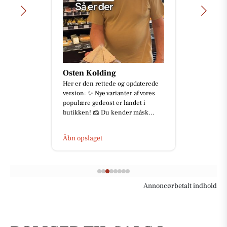
Osten Kolding
Her er den rettede og opdaterede
version: ✨ Nye varianter af vores
populære gedeost er landet i
butikken! 🧀 Du kender måsk...
Åbn opslaget
Annoncørbetalt indhold