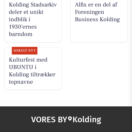
Kolding Stadsarkiv
Alfix er en del af
deler et unikt
Foreningen
indblik i
Business Kolding
1930'ernes
barndom
LOKALT NYT
Kulturfest med
UBUNTU i
Kolding tiltrækker
topnavne
VORES BY
Kolding