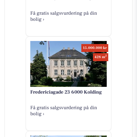
Få gratis salgsvurdering på din
bolig ›
15.000.000 kr
2
428 m
Fredericiagade 23 6000 Kolding
Få gratis salgsvurdering på din
bolig ›