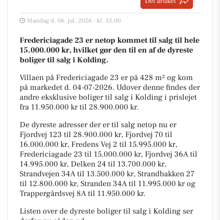
Del artikel
Mandag d. 06. jul. 2026 - kl. 13:00
Fredericiagade 23 er netop kommet til salg til hele
15.000.000 kr, hvilket gør den til en af de dyreste
boliger til salg i Kolding.
Villaen på Fredericiagade 23 er på 428 m² og kom
på markedet d. 04-07-2026. Udover denne findes der
andre eksklusive boliger til salg i Kolding i prislejet
fra 11.950.000 kr til 28.900.000 kr.
De dyreste adresser der er til salg netop nu er
Fjordvej 123 til 28.900.000 kr, Fjordvej 70 til
16.000.000 kr, Fredens Vej 2 til 15.995.000 kr,
Fredericiagade 23 til 15.000.000 kr, Fjordvej 36A til
14.995.000 kr, Delken 24 til 13.700.000 kr,
Strandvejen 34A til 13.500.000 kr, Strandbakken 27
til 12.800.000 kr, Stranden 34A til 11.995.000 kr og
Trappergårdsvej 8A til 11.950.000 kr.
Listen over de dyreste boliger til salg i Kolding ser