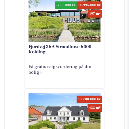
-755.000 kr
14.995.000 kr
2
197 m
Fjordvej 36A Strandhuse 6000
Kolding
Få gratis salgsvurdering på din
bolig ›
13.700.000 kr
2
433 m