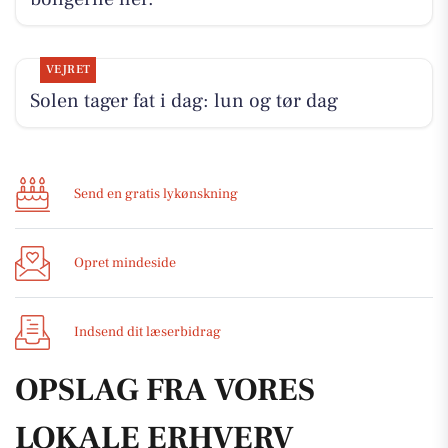
VEJRET
Solen tager fat i dag: lun og tør dag
Send en gratis lykønskning
Opret mindeside
Indsend dit læserbidrag
OPSLAG FRA VORES
LOKALE ERHVERV