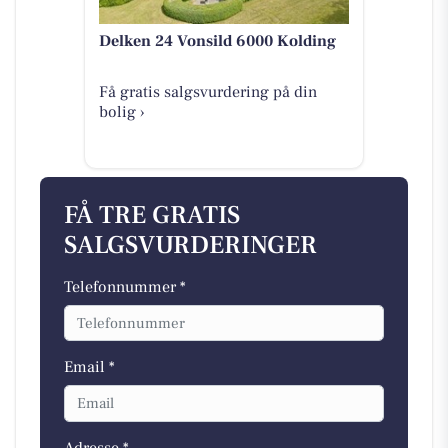
Delken 24 Vonsild 6000 Kolding
Få gratis salgsvurdering på din
bolig ›
FÅ TRE GRATIS
SALGSVURDERINGER
Telefonnummer *
Email *
Adresse *