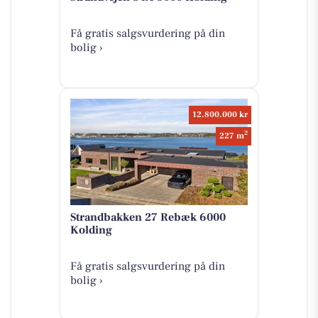
Få gratis salgsvurdering på din
bolig ›
12.800.000 kr
2
227 m
Strandbakken 27 Rebæk 6000
Kolding
Få gratis salgsvurdering på din
bolig ›