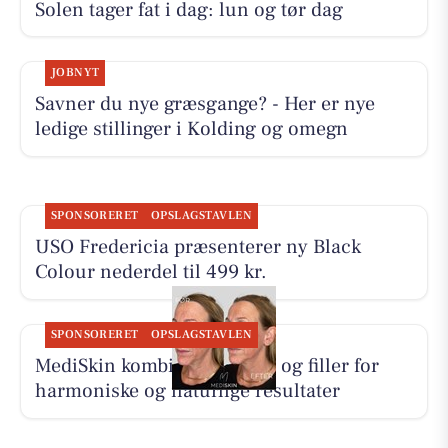
Solen tager fat i dag: lun og tør dag
JOBNYT
Savner du nye græsgange? - Her er nye
ledige stillinger i Kolding og omegn
SPONSORERET
OPSLAGSTAVLEN
USO Fredericia præsenterer ny Black
Colour nederdel til 499 kr.
SPONSORERET
OPSLAGSTAVLEN
MediSkin kombinerer botox og filler for
harmoniske og naturlige resultater