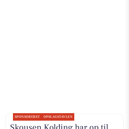
SPONSORERET
OPSLAGSTAVLEN
Skousen Kolding har op til