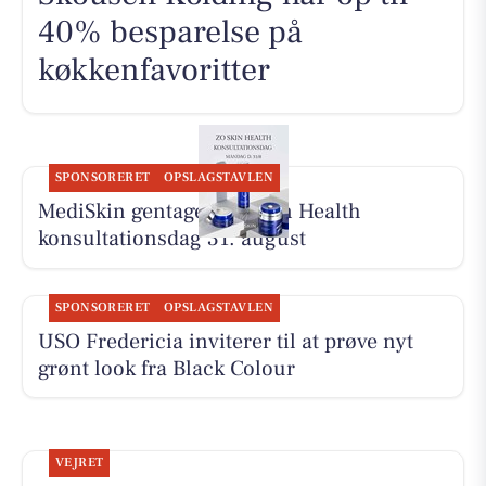
40% besparelse på
køkkenfavoritter
SPONSORERET
OPSLAGSTAVLEN
MediSkin gentager ZO Skin Health
konsultationsdag 31. august
SPONSORERET
OPSLAGSTAVLEN
USO Fredericia inviterer til at prøve nyt
grønt look fra Black Colour
VEJRET