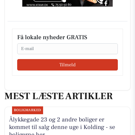
Få lokale nyheder GRATIS
Email
Tilmeld
MEST LÆSTE ARTIKLER
BOLIGMARKED
Ålykkegade 23 og 2 andre boliger er
kommet til salg denne uge i Kolding - se
boligerne her.