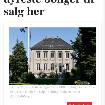
salg her
På billedet ses Fredericiagade 23 6000 Kolding, som er en af
de dyreste boliger til salg i Kolding. Boligen koster
15.000.000 kr.