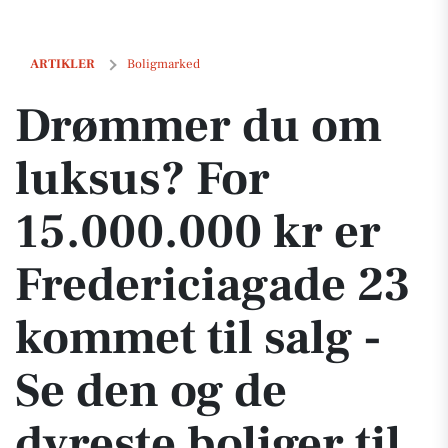
Drømmer du om luksus? For 15.000.000 kr er Fredericiagade 23 kommet 
ARTIKLER
Boligmarked
Drømmer du om
luksus? For
15.000.000 kr er
Fredericiagade 23
kommet til salg -
Se den og de
dyreste boliger til