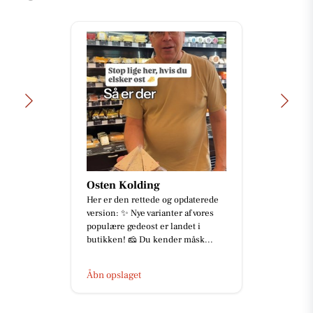
Osten Kolding
Her er den rettede og opdaterede
version: ✨ Nye varianter af vores
populære gedeost er landet i
butikken! 🧀 Du kender måsk...
Åbn opslaget