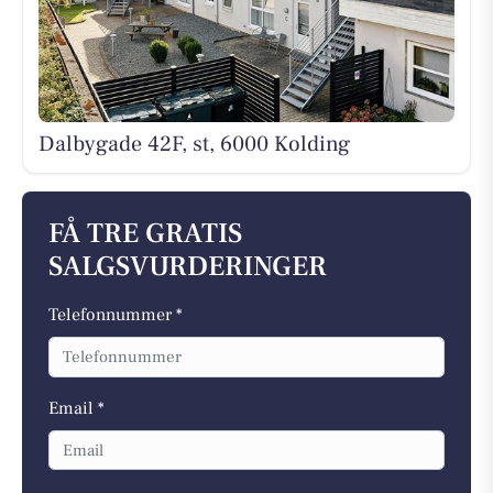
Dalbygade 42F, st, 6000 Kolding
FÅ TRE GRATIS
SALGSVURDERINGER
Telefonnummer *
Email *