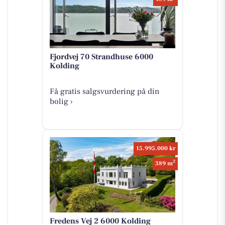
Fjordvej 70 Strandhuse 6000
Kolding
Få gratis salgsvurdering på din
bolig ›
15.995.000 kr
2
389 m
Fredens Vej 2 6000 Kolding