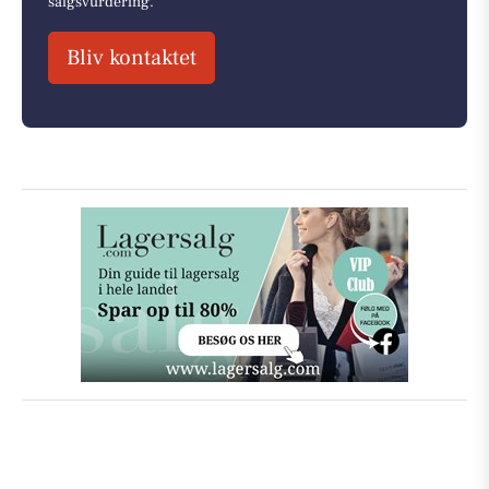
salgsvurdering.
Bliv kontaktet