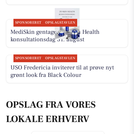
SPONSORERET
OPSLAGSTAVLEN
MediSkin gentager ZO Skin Health
konsultationsdag 31. august
SPONSORERET
OPSLAGSTAVLEN
USO Fredericia inviterer til at prøve nyt
grønt look fra Black Colour
OPSLAG FRA VORES
LOKALE ERHVERV