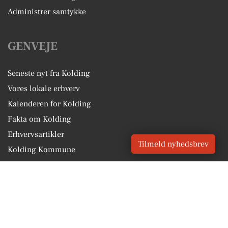
Administrer samtykke
GENVEJE
Seneste nyt fra Kolding
Vores lokale erhverv
Kalenderen for Kolding
Fakta om Kolding
Erhvervsartikler
Tilmeld nyhedsbrev
Kolding Kommune
Få en gratis salgsvurdering
Sponsoreret indhold