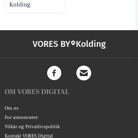
Kolding
VORES BY
Kolding
OM VORES DIGITAL
Om os
For annoncører
Vilkår og Privatlivspolitik
Kontakt VORES Digital