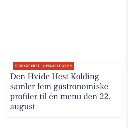
SPONSORERET
OPSLAGSTAVLEN
Den Hvide Hest Kolding
samler fem gastronomiske
profiler til én menu den 22.
august