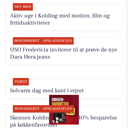
DET SKER
Aktiv uge i Kolding med motion, film og
fritidsaktiviteter
SPONSORERET
OPSLAGSTAVLEN
USO Fredericia inviterer til at prøve de nye
Dara Hera jeans
VEJRET
Solvarm dag med kant i vejret
SPONSORERET
OPSLAGSTAVLEN
Skousen Kolding har op til 40% besparelse
på køkkenfavoritter