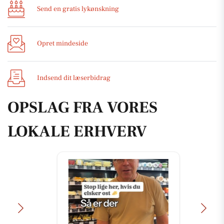
Send en gratis lykønskning
Opret mindeside
Indsend dit læserbidrag
OPSLAG FRA VORES
LOKALE ERHVERV