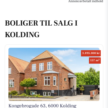
Annoncørbetalt indhold
BOLIGER TIL SALG I
KOLDING
3.895.000 kr
2
157 m
Kongebrogade 63, 6000 Kolding