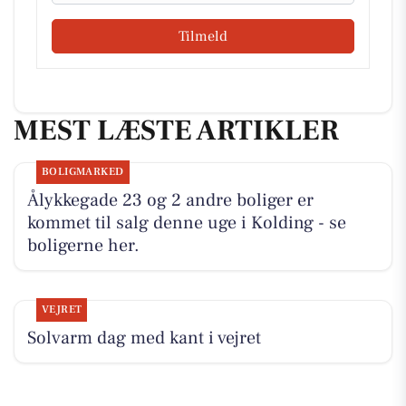
Tilmeld
MEST LÆSTE ARTIKLER
BOLIGMARKED
Ålykkegade 23 og 2 andre boliger er
kommet til salg denne uge i Kolding - se
boligerne her.
VEJRET
Solvarm dag med kant i vejret