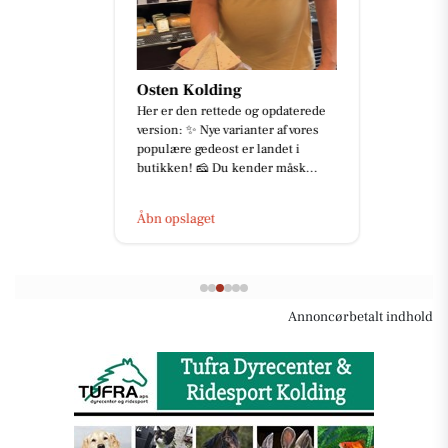
Osten Kolding
Her er den rettede og opdaterede
version: ✨ Nye varianter af vores
populære gedeost er landet i
butikken! 🧀 Du kender måsk...
Åbn opslaget
Annoncørbetalt indhold