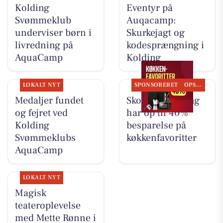
Kolding
Eventyr på
Svømmeklub
Auqacamp:
underviser børn i
Skurkejagt og
livredning på
kodesprængning i
AquaCamp
Kolding
LOKALT NYT
SPONSORERET
OPSLAGSTAVLEN
Medaljer fundet
Skousen Kolding
og fejret ved
har op til 40%
Kolding
besparelse på
Svømmeklubs
køkkenfavoritter
AquaCamp
LOKALT NYT
Magisk
teateroplevelse
med Mette Rønne i