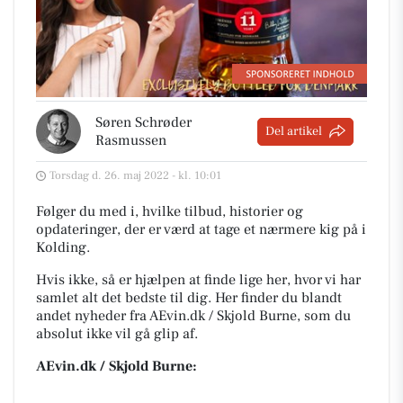
Søren Schrøder
Del artikel
Rasmussen
Torsdag d. 26. maj 2022 - kl. 10:01
Følger du med i, hvilke tilbud, historier og
opdateringer, der er værd at tage et nærmere kig på i
Kolding.
Hvis ikke, så er hjælpen at finde lige her, hvor vi har
samlet alt det bedste til dig. Her finder du blandt
andet nyheder fra AEvin.dk / Skjold Burne, som du
absolut ikke vil gå glip af.
AEvin.dk / Skjold Burne: