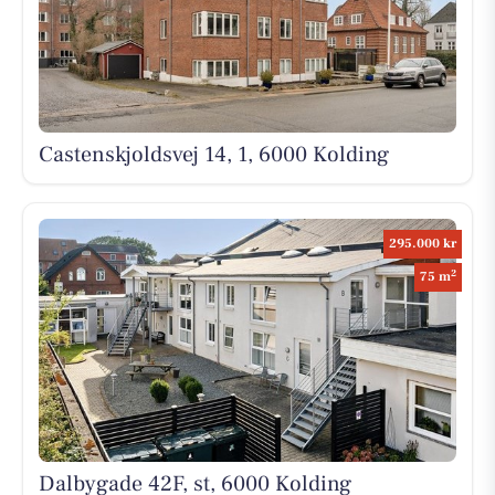
Castenskjoldsvej 14, 1, 6000 Kolding
295.000 kr
2
75 m
Dalbygade 42F, st, 6000 Kolding