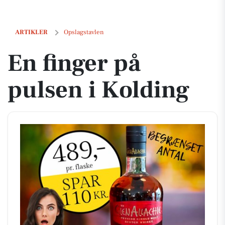
En finger på pulsen i Kolding
ARTIKLER
Opslagstavlen
En finger på
pulsen i Kolding