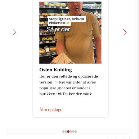
Osten Kolding
Her er den rettede og opdaterede
version: ✨ Nye varianter af vores
populære gedeost er landet i
butikken! 🧀 Du kender måsk...
Åbn opslaget