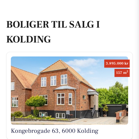
BOLIGER TIL SALG I
KOLDING
3.895.000 kr
2
157 m
Kongebrogade 63, 6000 Kolding