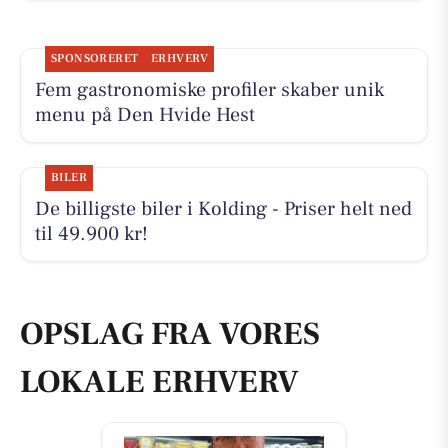
SPONSORERET
ERHVERV
Fem gastronomiske profiler skaber unik
menu på Den Hvide Hest
BILER
De billigste biler i Kolding - Priser helt ned
til 49.900 kr!
OPSLAG FRA VORES
LOKALE ERHVERV