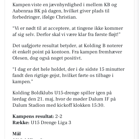
Kampen viste en jævnbyrdighed i mellem KB og
Aabenraa BK på dagen, hvilket giver plads til
forbedringer, ifølge Christian.
“Vi er nødt til at acceptere, at tingene ikke kommer
af sig selv. Derfor skal vi være klar fra første fløjt!”
Det uafgjorte resultat betyder, at Kolding B noterer
ét enkelt point på kontoen. Fra kampen fremhæver
Olesen, dog også noget positivt.
“I dag er det hele holdet, der i de sidste 15 minutter
fandt den rigtige gejst, hvilket førte os tilbage i
kampen.”
Kolding Boldklubs U15-drenge spiller igen på
lørdag den 21. maj, hvor de møder Dalum IF på
Dalum Stadion
med kickoff klokken 15:30.
Kampens resultat:
2-2
Række:
U15 Drenge Liga 3
Mål