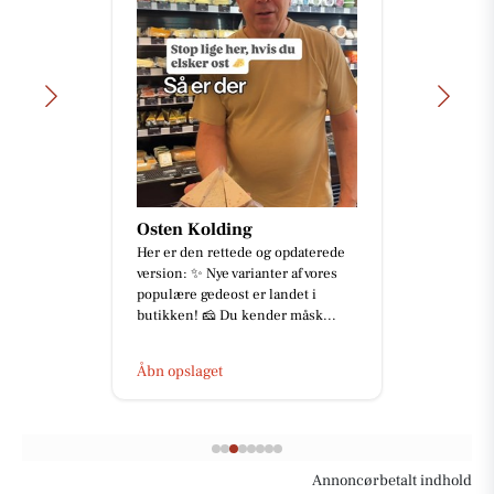
Osten Kolding
Her er den rettede og opdaterede
version: ✨ Nye varianter af vores
populære gedeost er landet i
butikken! 🧀 Du kender måsk...
Åbn opslaget
Annoncørbetalt indhold