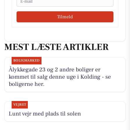
Tilmeld
MEST LÆSTE ARTIKLER
BOLIGMARKED
Ålykkegade 23 og 2 andre boliger er
kommet til salg denne uge i Kolding - se
boligerne her.
VEJRET
Lunt vejr med plads til solen