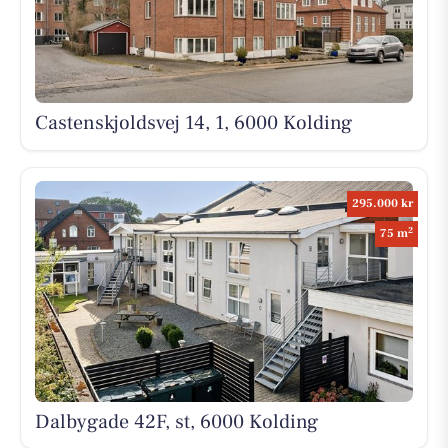
Castenskjoldsvej 14, 1, 6000 Kolding
295.000 kr
2
75 m
Dalbygade 42F, st, 6000 Kolding