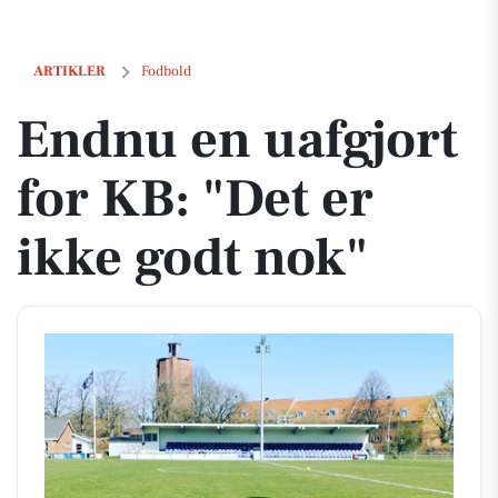
Endnu en uafgjort for KB: "Det er ikke godt nok"
ARTIKLER
Fodbold
Endnu en uafgjort
for KB: "Det er
ikke godt nok"