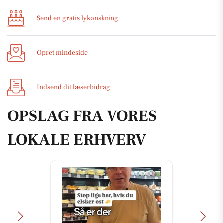
Send en gratis lykønskning
Opret mindeside
Indsend dit læserbidrag
OPSLAG FRA VORES
LOKALE ERHVERV