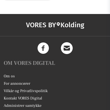
VORES BY
Kolding
OM VORES DIGITAL
Om os
For annoncører
Vilkår og Privatlivspolitik
Kontakt VORES Digital
Administrer samtykke