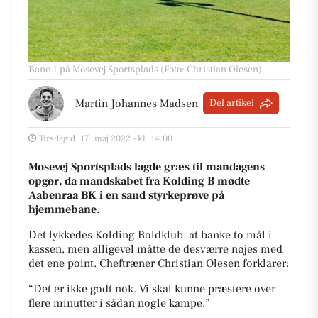
Bane 1 på Mosevej Sportsplads (Foto: Christian Olesen)
Martin Johannes Madsen
Del artikel
Tirsdag d. 17. maj 2022 - kl. 14:00
Mosevej Sportsplads
lagde græs til mandagens
opgør, da mandskabet fra Kolding B mødte
Aabenraa BK i en sand styrkeprøve på
hjemmebane.
Det lykkedes Kolding Boldklub at banke to mål i
kassen, men alligevel måtte de desværre nøjes med
det ene point. Cheftræner Christian Olesen forklarer:
“Det er ikke godt nok. Vi skal kunne præstere over
flere minutter i sådan nogle kampe.”