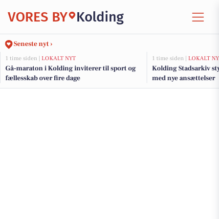
VORES BY
Kolding
Seneste nyt ›
1 time siden |
LOKALT NYT
1 time siden |
LOKALT NY
Gå-maraton i Kolding inviterer til sport og
Kolding Stadsarkiv st
fællesskab over fire dage
med nye ansættelser