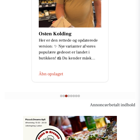
Osten Kolding
Her er den rettede og opdaterede
version: ✨ Nye varianter af vores
populære gedeost er landet i
butikken! 🧀 Du kender måsk...
Åbn opslaget
Annoncørbetalt indhold