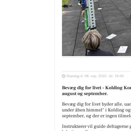
Mandag d. 08. sep. 2025 - kl. 18:00
Bevæg dig for livet - Kolding Ko
august og september.
Bevæg dig for livet byder alle, ua
under åben himmel" i Kolding og
september, og der er ingen tilme
Instruktører vil guide deltagerne