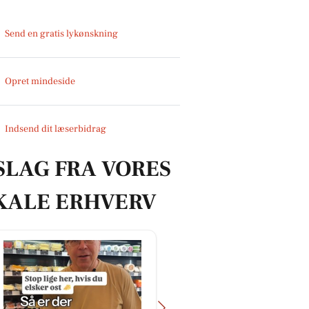
Send en gratis lykønskning
Opret mindeside
Indsend dit læserbidrag
SLAG FRA VORES
KALE ERHVERV