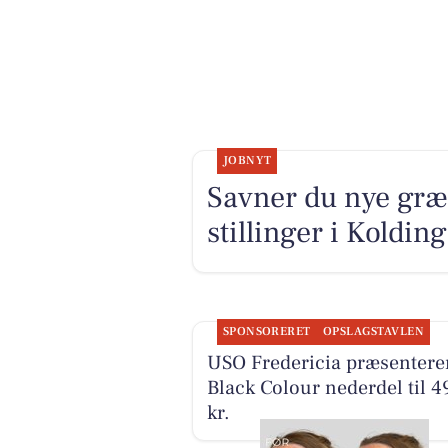
JOBNYT
Savner du nye græ
stillinger i Koldi
SPONSORERET
OPSLAGSTAVLEN
USO Fredericia præsentere
Black Colour nederdel til 4
kr.