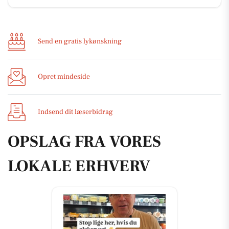
Send en gratis lykønskning
Opret mindeside
Indsend dit læserbidrag
OPSLAG FRA VORES
LOKALE ERHVERV