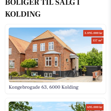
BOLIGER TIL SALG I
KOLDING
3.895.000 kr
2
157 m
Kongebrogade 63, 6000 Kolding
695.000 kr