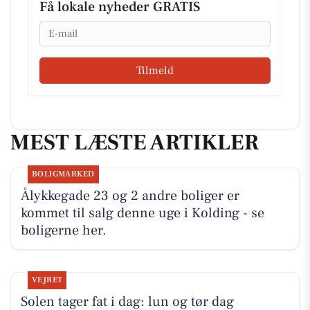
Få lokale nyheder GRATIS
Email
Tilmeld
MEST LÆSTE ARTIKLER
BOLIGMARKED
Ålykkegade 23 og 2 andre boliger er
kommet til salg denne uge i Kolding - se
boligerne her.
VEJRET
Solen tager fat i dag: lun og tør dag