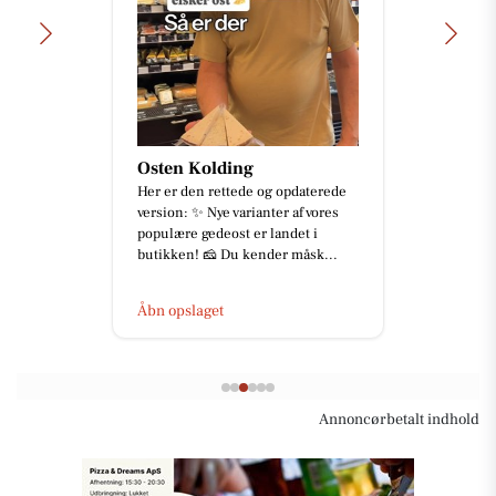
Osten Kolding
Her er den rettede og opdaterede
version: ✨ Nye varianter af vores
populære gedeost er landet i
butikken! 🧀 Du kender måsk...
Åbn opslaget
Annoncørbetalt indhold