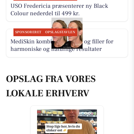
USO Fredericia præsenterer ny Black
Colour nederdel til 499 kr.
SPONSORERET
OPSLAGSTAVLEN
MediSkin kombinerer botox og filler for
harmoniske og naturlige resultater
OPSLAG FRA VORES
LOKALE ERHVERV