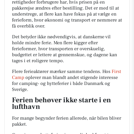
rettigheder forbrugere har, hvis prisen på en
pakkerejse ændres efter bestilling. Det er med til at
understrege, at flere kan have fokus på at vælge en
ferieform, hvor økonomi og transport er nemmere at
få overblik over.
Det betyder ikke nødvendigvis, at danskerne vil
holde mindre ferie. Men flere kigger efter
ferieformer, hvor transporten er overskuelig,
budgettet er lettere at gennemskue, og dagene kan
tages i et roligere tempo.
Flere ferieaktører mærker samme tendens. Hos
First
Camp
oplever man blandt andet stigende interesse
for camping- og hytteferier i både Danmark og
Sverige.
Ferien behøver ikke starte i en
lufthavn
For mange begynder ferien allerede, når bilen bliver
pakket.