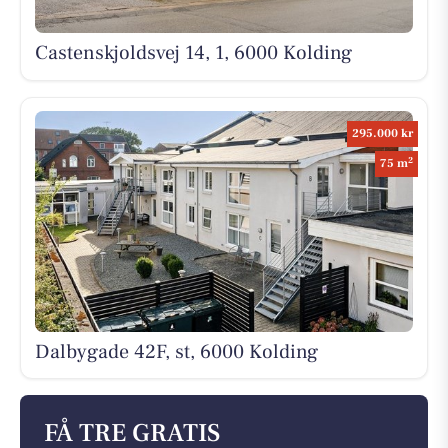
Castenskjoldsvej 14, 1, 6000 Kolding
295.000 kr
2
75 m
Dalbygade 42F, st, 6000 Kolding
FÅ TRE GRATIS