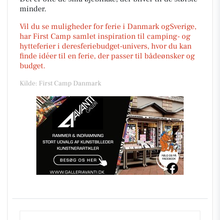
minder.
Vil du se muligheder for ferie i Danmark ogSverige,
har First Camp samlet inspiration til camping- og
hytteferier i deresferiebudget-univers, hvor du kan
finde idéer til en ferie, der passer til bådeønsker og
budget.
Kilde: First Camp Danmark