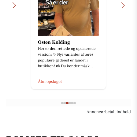
Osten Kolding
Her er den rettede og opdaterede
version: ✨ Nye varianter af vores
populære gedeost er landet i
butikken! 🧀 Du kender måsk...
Åbn opslaget
Annoncørbetalt indhold