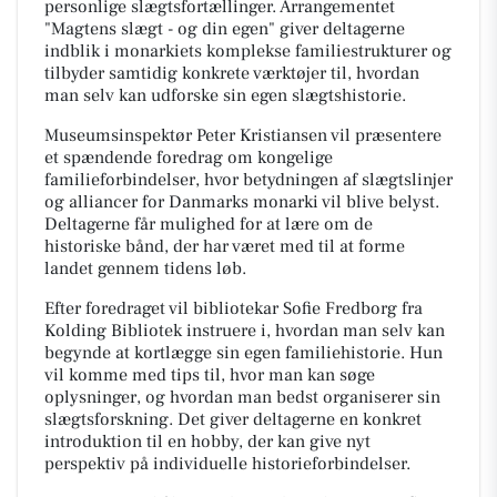
personlige slægtsfortællinger. Arrangementet
"Magtens slægt - og din egen" giver deltagerne
indblik i monarkiets komplekse familiestrukturer og
tilbyder samtidig konkrete værktøjer til, hvordan
man selv kan udforske sin egen slægtshistorie.
Museumsinspektør Peter Kristiansen vil præsentere
et spændende foredrag om kongelige
familieforbindelser, hvor betydningen af slægtslinjer
og alliancer for Danmarks monarki vil blive belyst.
Deltagerne får mulighed for at lære om de
historiske bånd, der har været med til at forme
landet gennem tidens løb.
Efter foredraget vil bibliotekar Sofie Fredborg fra
Kolding Bibliotek instruere i, hvordan man selv kan
begynde at kortlægge sin egen familiehistorie. Hun
vil komme med tips til, hvor man kan søge
oplysninger, og hvordan man bedst organiserer sin
slægtsforskning. Det giver deltagerne en konkret
introduktion til en hobby, der kan give nyt
perspektiv på individuelle historieforbindelser.