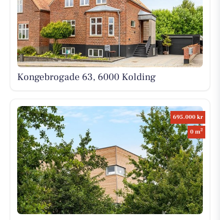
Kongebrogade 63, 6000 Kolding
695.000 kr
2
0 m