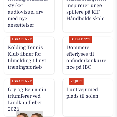
styrker
inspirerer unge
audiovisuel arv
spillere på KIF
med nye
Håndbolds skole
ansættelser
LOKALT NYT
LOKALT NYT
Kolding Tennis
Dommere
Klub åbner for
efterlyses til
tilmelding til nyt
opfinderkonkurre
træningsforløb
nce på IBC
LOKALT NYT
VEJRET
Gry og Benjamin
Lunt vejr med
triumferer ved
plads til solen
Lindknudløbet
2026