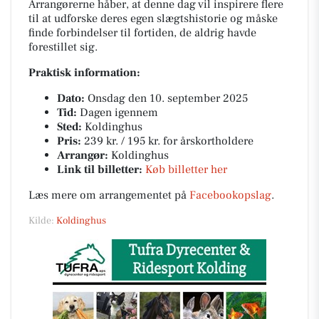
Arrangørerne håber, at denne dag vil inspirere flere
til at udforske deres egen slægtshistorie og måske
finde forbindelser til fortiden, de aldrig havde
forestillet sig.
Praktisk information:
Dato:
Onsdag den 10. september 2025
Tid:
Dagen igennem
Sted:
Koldinghus
Pris:
239 kr. / 195 kr. for årskortholdere
Arrangør:
Koldinghus
Link til billetter:
Køb billetter her
Læs mere om arrangementet på
Facebookopslag
.
Kilde:
Koldinghus