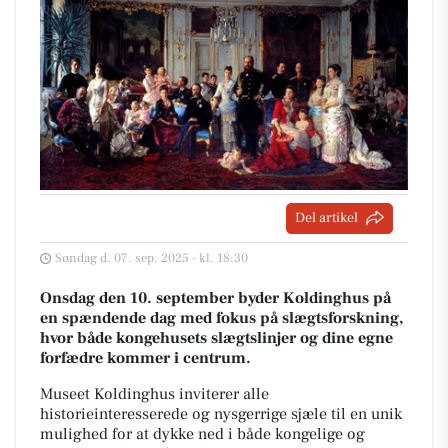
Del artikel
Søndag d. 07. sep. 2025 - kl. 18:30
Onsdag den 10. september byder Koldinghus på
en spændende dag med fokus på slægtsforskning,
hvor både kongehusets slægtslinjer og dine egne
forfædre kommer i centrum.
Museet Koldinghus inviterer alle
historieinteresserede og nysgerrige sjæle til en unik
mulighed for at dykke ned i både kongelige og