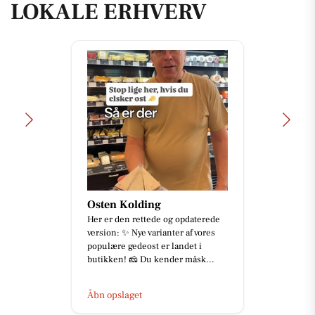
LOKALE ERHVERV
Osten Kolding
Her er den rettede og opdaterede
version: ✨ Nye varianter af vores
populære gedeost er landet i
butikken! 🧀 Du kender måsk...
Åbn opslaget