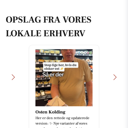
OPSLAG FRA VORES
LOKALE ERHVERV
Osten Kolding
Her er den rettede og opdaterede
version: ✨ Nye varianter af vores