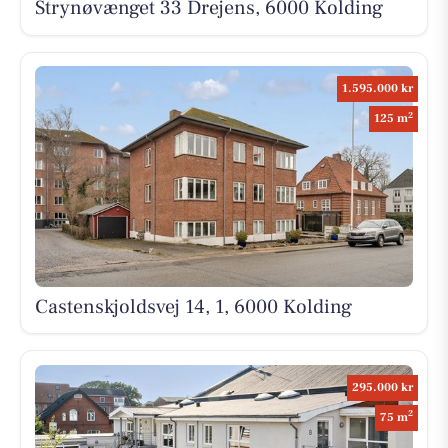
Strynøvænget 33 Drejens, 6000 Kolding
1.595.000 kr
2
125 m
Castenskjoldsvej 14, 1, 6000 Kolding
295.000 kr
2
75 m