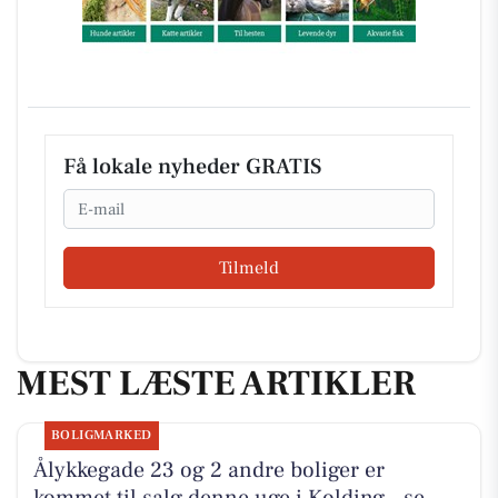
Få lokale nyheder GRATIS
Email
Tilmeld
MEST LÆSTE ARTIKLER
BOLIGMARKED
Ålykkegade 23 og 2 andre boliger er
kommet til salg denne uge i Kolding - se