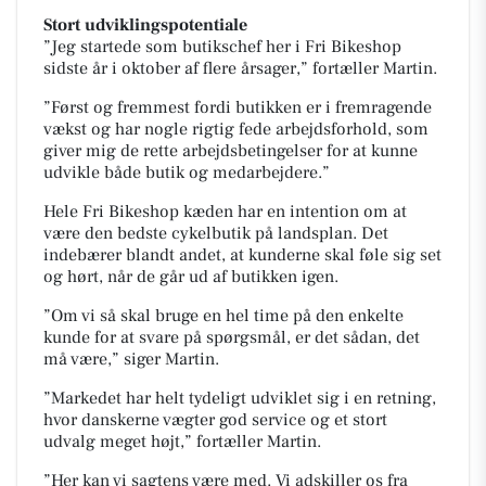
Stort udviklingspotentiale
”Jeg startede som butikschef her i Fri Bikeshop
sidste år i oktober af flere årsager,” fortæller Martin.
”Først og fremmest fordi butikken er i fremragende
vækst og har nogle rigtig fede arbejdsforhold, som
giver mig de rette arbejdsbetingelser for at kunne
udvikle både butik og medarbejdere.”
Hele Fri Bikeshop kæden har en intention om at
være den bedste cykelbutik på landsplan. Det
indebærer blandt andet, at kunderne skal føle sig set
og hørt, når de går ud af butikken igen.
”Om vi så skal bruge en hel time på den enkelte
kunde for at svare på spørgsmål, er det sådan, det
må være,” siger Martin.
”Markedet har helt tydeligt udviklet sig i en retning,
hvor danskerne vægter god service og et stort
udvalg meget højt,” fortæller Martin.
”Her kan vi sagtens være med. Vi adskiller os fra