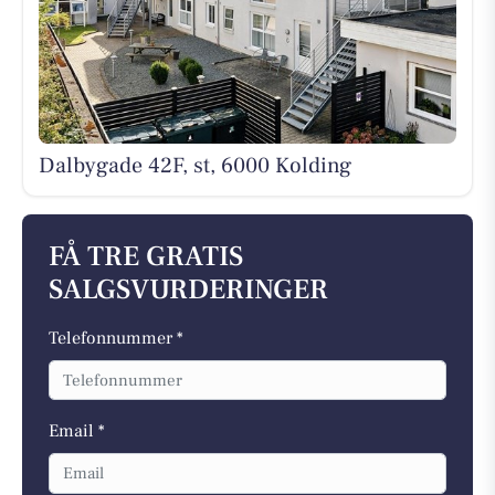
Dalbygade 42F, st, 6000 Kolding
FÅ TRE GRATIS
SALGSVURDERINGER
Telefonnummer *
Email *