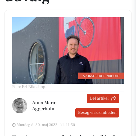
Foto: Fri Bikeshop
.
Del artikel
Anna Marie
Aggerholm
Besøg virksomheden
Mandag d. 30. maj 2022 - kl. 11:50