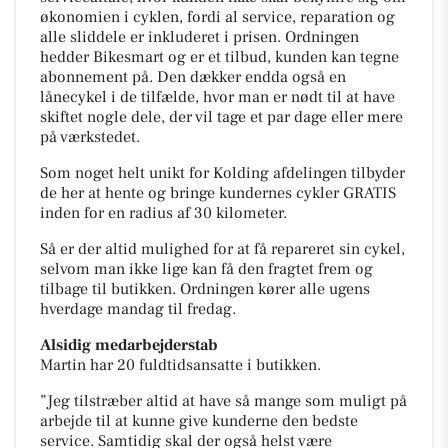
økonomien i cyklen, fordi al service, reparation og
alle sliddele er inkluderet i prisen. Ordningen
hedder Bikesmart og er et tilbud, kunden kan tegne
abonnement på. Den dækker endda også en
lånecykel i de tilfælde, hvor man er nødt til at have
skiftet nogle dele, der vil tage et par dage eller mere
på værkstedet.
Som noget helt unikt for Kolding afdelingen tilbyder
de her at hente og bringe kundernes cykler GRATIS
inden for en radius af 30 kilometer.
Så er der altid mulighed for at få repareret sin cykel,
selvom man ikke lige kan få den fragtet frem og
tilbage til butikken. Ordningen kører alle ugens
hverdage mandag til fredag.
Alsidig medarbejderstab
Martin har 20 fuldtidsansatte i butikken.
”Jeg tilstræber altid at have så mange som muligt på
arbejde til at kunne give kunderne den bedste
service. Samtidig skal der også helst være