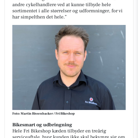
andre cykelhandlere ved at kunne tilbyde hele
sortimentet i alle størrelser og udformninger, for vi
har simpelthen det hele.”
Foto: Martin Bissenbacker / Fri Bikeshop
Bikesmart og udbringning
Hele Fri Bikeshop kæden tilbyder en treårig
serviceaftale, hvor kunden ikke skal bekymre sig om