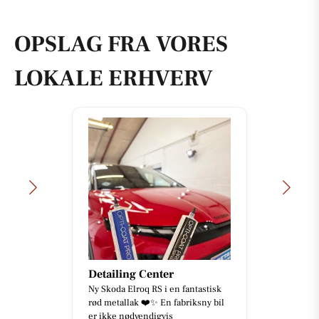
OPSLAG FRA VORES
LOKALE ERHVERV
Tufra Dyrecenter
Nye kæledyr ankommet.