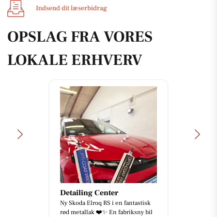
Indsend dit læserbidrag
OPSLAG FRA VORES
LOKALE ERHVERV
Tufra Dyrecenter
Nye kæledyr ankommet.