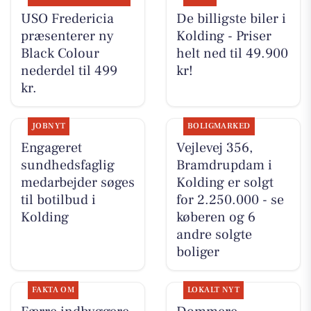
USO Fredericia
De billigste biler i
præsenterer ny
Kolding - Priser
Black Colour
helt ned til 49.900
nederdel til 499
kr!
kr.
JOBNYT
BOLIGMARKED
Engageret
Vejlevej 356,
sundhedsfaglig
Bramdrupdam i
medarbejder søges
Kolding er solgt
til botilbud i
for 2.250.000 - se
Kolding
køberen og 6
andre solgte
boliger
FAKTA OM
LOKALT NYT