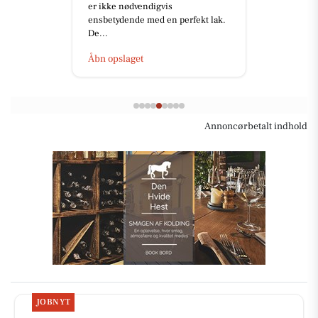
Åbn opslaget
Annoncørbetalt indhold
JOBNYT