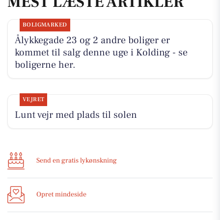
MEST LÆSTE ARTIKLER
BOLIGMARKED
Ålykkegade 23 og 2 andre boliger er
kommet til salg denne uge i Kolding - se
boligerne her.
VEJRET
Lunt vejr med plads til solen
Send en gratis lykønskning
Opret mindeside