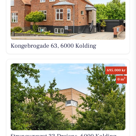
Kongebrogade 63, 6000 Kolding
695.000 kr
2
0 m