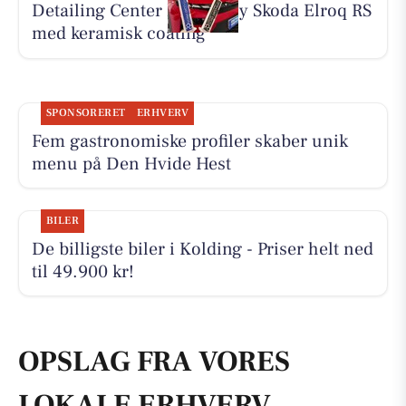
Detailing Center klargør ny Skoda Elroq RS
med keramisk coating
SPONSORERET
ERHVERV
Fem gastronomiske profiler skaber unik
menu på Den Hvide Hest
BILER
De billigste biler i Kolding - Priser helt ned
til 49.900 kr!
OPSLAG FRA VORES
LOKALE ERHVERV