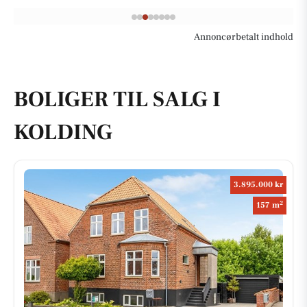
Annoncørbetalt indhold
BOLIGER TIL SALG I
KOLDING
3.895.000 kr
2
157 m