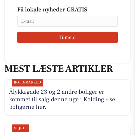
Få lokale nyheder GRATIS
Email
Tilmeld
MEST LÆSTE ARTIKLER
BOLIGMARKED
Ålykkegade 23 og 2 andre boliger er
kommet til salg denne uge i Kolding - se
boligerne her.
VEJRET