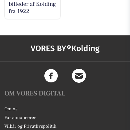
billeder af Kolding
fra 1922
VORES BY
Kolding
OM VORES DIGITAL
Om os
For annoncører
Vilkår og Privatlivspolitik