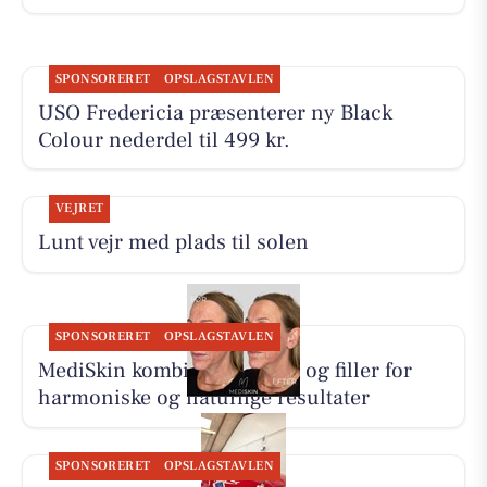
SPONSORERET
OPSLAGSTAVLEN
USO Fredericia præsenterer ny Black
Colour nederdel til 499 kr.
VEJRET
Lunt vejr med plads til solen
SPONSORERET
OPSLAGSTAVLEN
MediSkin kombinerer botox og filler for
harmoniske og naturlige resultater
SPONSORERET
OPSLAGSTAVLEN