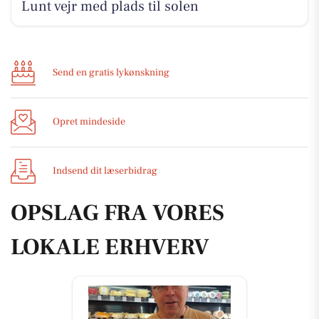
Lunt vejr med plads til solen
Send en gratis lykønskning
Opret mindeside
Indsend dit læserbidrag
OPSLAG FRA VORES
LOKALE ERHVERV