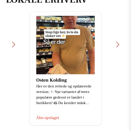
Osten Kolding
Her er den rettede og opdaterede
version: ✨ Nye varianter af vores
populære gedeost er landet i
butikken! 🧀 Du kender måsk...
Åbn opslaget