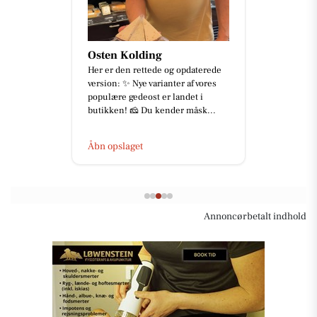
Osten Kolding
Her er den rettede og opdaterede
version: ✨ Nye varianter af vores
populære gedeost er landet i
butikken! 🧀 Du kender måsk...
Åbn opslaget
Annoncørbetalt indhold