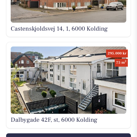
Castenskjoldsvej 14, 1, 6000 Kolding
295.000 kr
2
75 m
Dalbygade 42F, st, 6000 Kolding