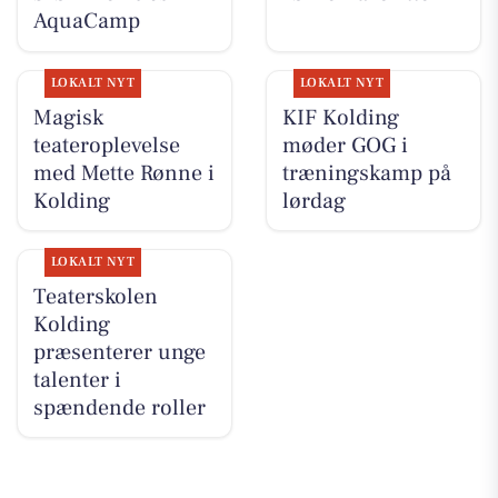
AquaCamp
LOKALT NYT
LOKALT NYT
Magisk
KIF Kolding
teateroplevelse
møder GOG i
med Mette Rønne i
træningskamp på
Kolding
lørdag
LOKALT NYT
Teaterskolen
Kolding
præsenterer unge
talenter i
spændende roller