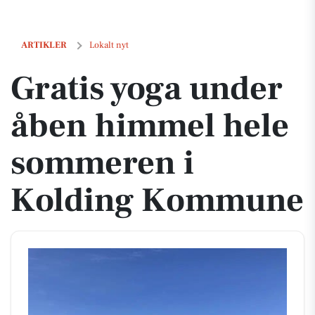
Gratis yoga under åben himmel hele sommeren i Kolding Kommune
ARTIKLER
Lokalt nyt
Gratis yoga under
åben himmel hele
sommeren i
Kolding Kommune