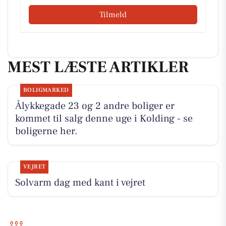
Tilmeld
MEST LÆSTE ARTIKLER
BOLIGMARKED
Ålykkegade 23 og 2 andre boliger er
kommet til salg denne uge i Kolding - se
boligerne her.
VEJRET
Solvarm dag med kant i vejret