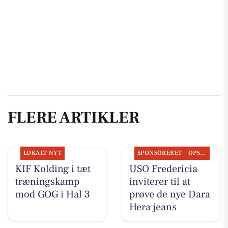
FLERE ARTIKLER
LOKALT NYT
SPONSORERET
OPSLAGSTAVLEN
KIF Kolding i tæt
USO Fredericia
træningskamp
inviterer til at
mod GOG i Hal 3
prøve de nye Dara
Hera jeans