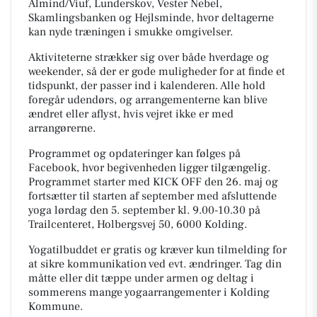
Almind/Viuf, Lunderskov, Vester Nebel,
Skamlingsbanken og Hejlsminde, hvor deltagerne
kan nyde træningen i smukke omgivelser.
Aktiviteterne strækker sig over både hverdage og
weekender, så der er gode muligheder for at finde et
tidspunkt, der passer ind i kalenderen. Alle hold
foregår udendørs, og arrangementerne kan blive
ændret eller aflyst, hvis vejret ikke er med
arrangørerne.
Programmet og opdateringer kan følges på
Facebook, hvor begivenheden ligger tilgængelig.
Programmet starter med KICK OFF den 26. maj og
fortsætter til starten af september med afsluttende
yoga lørdag den 5. september kl. 9.00-10.30 på
Trailcenteret, Holbergsvej 50, 6000 Kolding.
Yogatilbuddet er gratis og kræver kun tilmelding for
at sikre kommunikation ved evt. ændringer. Tag din
måtte eller dit tæppe under armen og deltag i
sommerens mange yogaarrangementer i Kolding
Kommune.