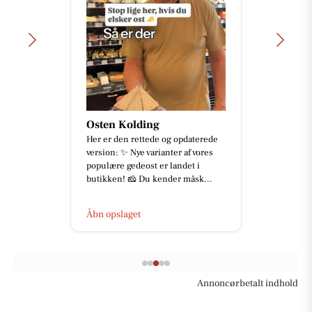
Osten Kolding
Her er den rettede og opdaterede
version: ✨ Nye varianter af vores
populære gedeost er landet i
butikken! 🧀 Du kender måsk...
Åbn opslaget
Annoncørbetalt indhold