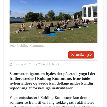
Foto: Kolding Kommune
.
Del artikel
Torsdag d. 07. maj 2026 - kl. 14:25
Sommeren igennem bydes der på gratis yoga i det
fri flere steder i Kolding Kommune, hvor både
nybegyndere og øvede kan deltage under kyndig
vejledning af forskellige instruktører.
Yoga-entusiaster i Kolding Kommune kan denne
sommer se frem til en lang række gratis aktiviteter