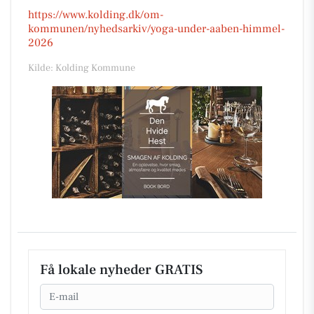
https://www.kolding.dk/om-
kommunen/nyhedsarkiv/yoga-under-aaben-himmel-
2026
Kilde: Kolding Kommune
Få lokale nyheder GRATIS
Email