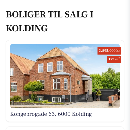
BOLIGER TIL SALG I
KOLDING
3.895.000 kr
2
157 m
Kongebrogade 63, 6000 Kolding