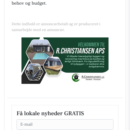
behov og budget.
Dette indhold er annoncørbetalt og er produceret i
samarbejde med en annoncør.
Få lokale nyheder GRATIS
Email