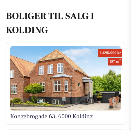
BOLIGER TIL SALG I
KOLDING
3.895.000 kr
2
157 m
Kongebrogade 63, 6000 Kolding