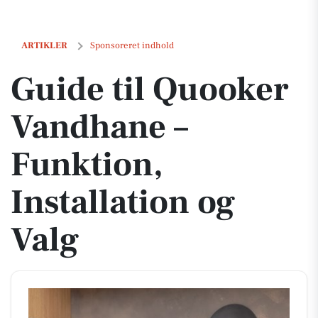
Guide til Quooker Vandhane – Funktion, Installation og Valg
ARTIKLER
Sponsoreret indhold
Guide til Quooker
Vandhane –
Funktion,
Installation og
Valg