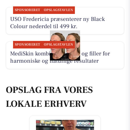
SPONSORERET
OPSLAGSTAVLEN
USO Fredericia præsenterer ny Black
Colour nederdel til 499 kr.
SPONSORERET
OPSLAGSTAVLEN
MediSkin kombinerer botox og filler for
harmoniske og naturlige resultater
OPSLAG FRA VORES
LOKALE ERHVERV