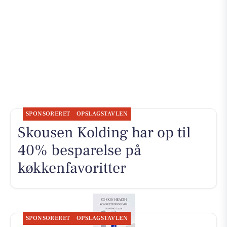
SPONSORERET
OPSLAGSTAVLEN
Skousen Kolding har op til
40% besparelse på
køkkenfavoritter
SPONSORERET
OPSLAGSTAVLEN