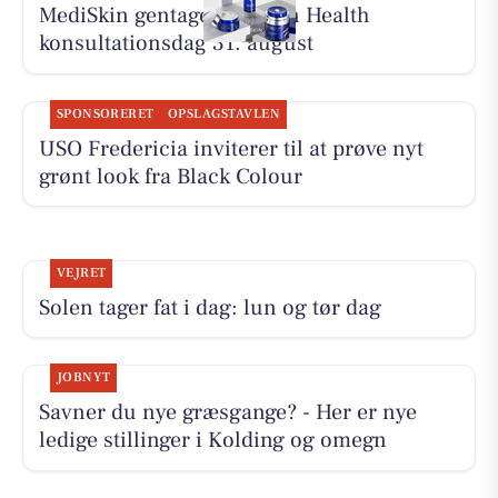
MediSkin gentager ZO Skin Health
konsultationsdag 31. august
SPONSORERET
OPSLAGSTAVLEN
USO Fredericia inviterer til at prøve nyt
grønt look fra Black Colour
VEJRET
Solen tager fat i dag: lun og tør dag
JOBNYT
Savner du nye græsgange? - Her er nye
ledige stillinger i Kolding og omegn