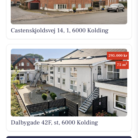
Castenskjoldsvej 14, 1, 6000 Kolding
295.000 kr
2
75 m
Dalbygade 42F, st, 6000 Kolding