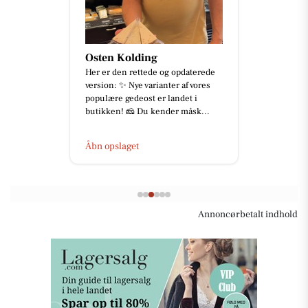
Osten Kolding
Her er den rettede og opdaterede
version: ✨ Nye varianter af vores
populære gedeost er landet i
butikken! 🧀 Du kender måsk...
Åbn opslaget
Annoncørbetalt indhold