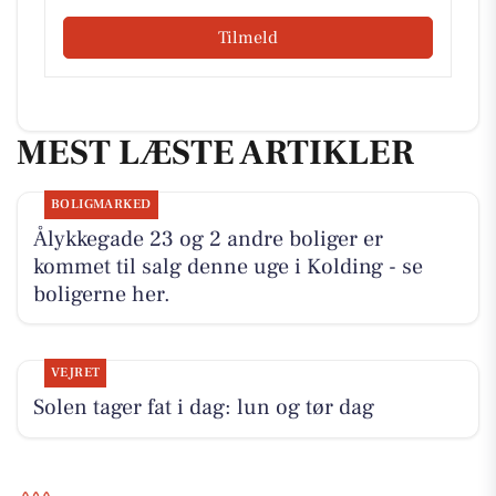
Tilmeld
MEST LÆSTE ARTIKLER
BOLIGMARKED
Ålykkegade 23 og 2 andre boliger er
kommet til salg denne uge i Kolding - se
boligerne her.
VEJRET
Solen tager fat i dag: lun og tør dag