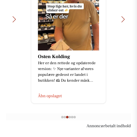
Osten Kolding
Her er den rettede og opdaterede
version: ✨ Nye varianter af vores
populære gedeost er landet i
butikken! 🧀 Du kender måsk...
Åbn opslaget
Annoncørbetalt indhold