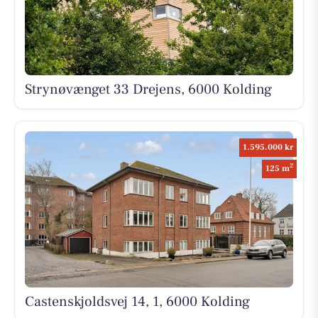
Strynøvænget 33 Drejens, 6000 Kolding
1.595.000 kr
2
125 m
Castenskjoldsvej 14, 1, 6000 Kolding