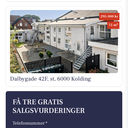
295.000 kr
2
75 m
Dalbygade 42F, st, 6000 Kolding
FÅ TRE GRATIS
SALGSVURDERINGER
Telefonnummer *