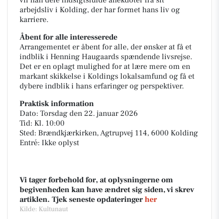
vil han dele indsigtsfulde anekdoter fra sit
arbejdsliv i Kolding, der har formet hans liv og
karriere.
Åbent for alle interesserede
Arrangementet er åbent for alle, der ønsker at få et
indblik i Henning Haugaards spændende livsrejse.
Det er en oplagt mulighed for at lære mere om en
markant skikkelse i Koldings lokalsamfund og få et
dybere indblik i hans erfaringer og perspektiver.
Praktisk information
Dato: Torsdag den 22. januar 2026
Tid: Kl. 10:00
Sted: Brændkjærkirken, Agtrupvej 114, 6000 Kolding
Entré: Ikke oplyst
Vi tager forbehold for, at oplysningerne om
begivenheden kan have ændret sig siden, vi skrev
artiklen. Tjek seneste opdateringer
her
Kilde: Kultunaut