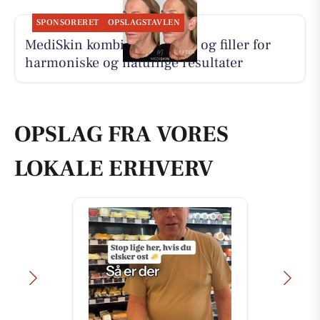
SPONSORERET
OPSLAGSTAVLEN
MediSkin kombinerer botox og filler for
harmoniske og naturlige resultater
OPSLAG FRA VORES
LOKALE ERHVERV