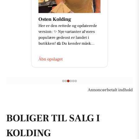
Osten Kolding
Her er den rettede og opdaterede
version: ✨ Nye varianter af vores
populære gedeost er landet i
butikken! 🧀 Du kender måsk...
Åbn opslaget
Annoncørbetalt indhold
BOLIGER TIL SALG I
KOLDING