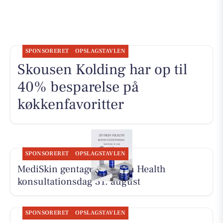
SPONSORERET
OPSLAGSTAVLEN
Skousen Kolding har op til
40% besparelse på
køkkenfavoritter
SPONSORERET
OPSLAGSTAVLEN
MediSkin gentager ZO Skin Health
konsultationsdag 31. august
SPONSORERET
OPSLAGSTAVLEN