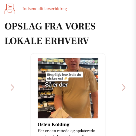
Indsend dit læserbidrag
OPSLAG FRA VORES
LOKALE ERHVERV
Osten Kolding
Her er den rettede og opdaterede