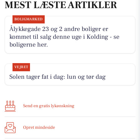
MEST LÆSTE ARTIKLER
BOLIGMARKED
Ålykkegade 23 og 2 andre boliger er
kommet til salg denne uge i Kolding - se
boligerne her.
VEJRET
Solen tager fat i dag: lun og tør dag
Send en gratis lykønskning
Opret mindeside