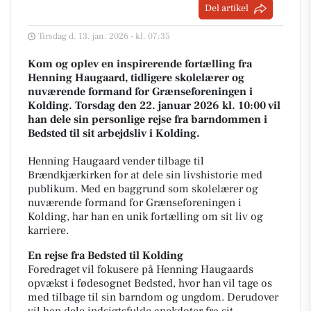
Del artikel
Tirsdag d. 13. jan. 2026 - kl. 07:35
Kom og oplev en inspirerende fortælling fra
Henning Haugaard, tidligere skolelærer og
nuværende formand for Grænseforeningen i
Kolding. Torsdag den 22. januar 2026 kl. 10:00 vil
han dele sin personlige rejse fra barndommen i
Bedsted til sit arbejdsliv i Kolding.
Henning Haugaard vender tilbage til
Brændkjærkirken for at dele sin livshistorie med
publikum. Med en baggrund som skolelærer og
nuværende formand for Grænseforeningen i
Kolding, har han en unik fortælling om sit liv og
karriere.
En rejse fra Bedsted til Kolding
Foredraget vil fokusere på Henning Haugaards
opvækst i fødesognet Bedsted, hvor han vil tage os
med tilbage til sin barndom og ungdom. Derudover