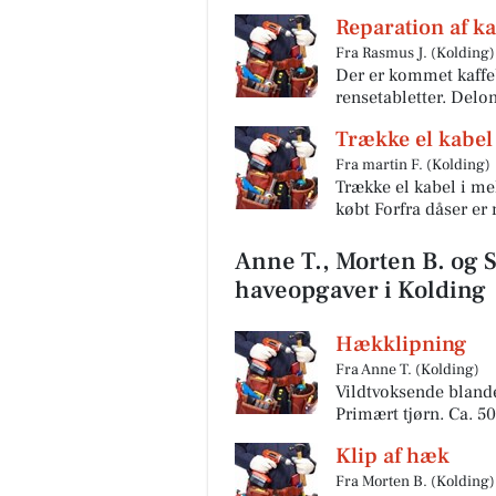
Reparation af k
Fra Rasmus J. (Kolding)
Der er kommet kaffe
rensetabletter. Delon
Trække el kabel 
Fra martin F. (Kolding)
Trække el kabel i me
købt Forfra dåser er 
Anne T., Morten B. og S
haveopgaver i Kolding
Hækklipning
Fra Anne T. (Kolding)
Vildtvoksende blande
Primært tjørn. Ca. 50
Klip af hæk
Fra Morten B. (Kolding)