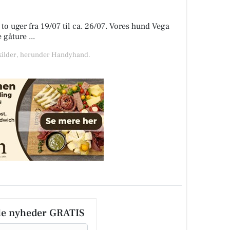
 to uger fra 19/07 til ca. 26/07. Vores hund Vega
gåture ...
e kilder, herunder Handyhand.
le nyheder GRATIS