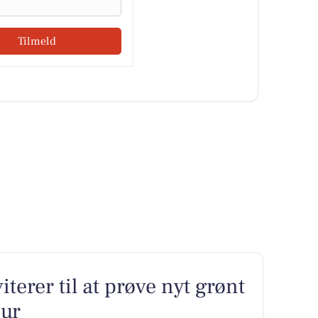
Tilmeld
terer til at prøve nyt grønt
our