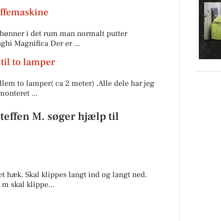
affemaskine
bønner i det rum man normalt putter
ghi Magnifica Der er ...
til to lamper
llem to lamper( ca 2 meter) .Alle dele har jeg
monteret ...
teffen M. søger hjælp til
t hæk. Skal klippes langt ind og langt ned.
 m skal klippe...