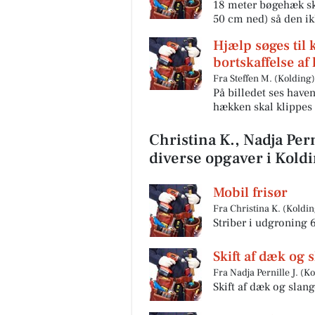
18 meter bøgehæk ska
50 cm ned) så den ikk
Hjælp søges til 
bortskaffelse af 
Fra Steffen M. (Kolding)
På billedet ses haven
hækken skal klippes 
Christina K., Nadja Pern
diverse opgaver i Kold
Mobil frisør
Fra Christina K. (Koldin
Striber i udgroning 
Skift af dæk og 
Fra Nadja Pernille J. (K
Skift af dæk og slang