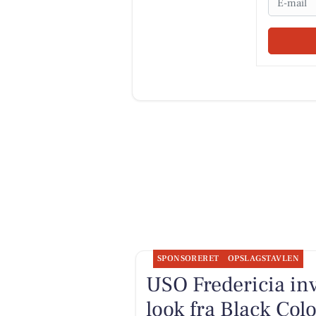
SPONSORERET
OPSLAGSTAVLEN
USO Fredericia invi
look fra Black Col