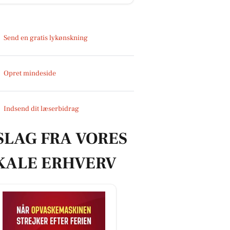
Send en gratis lykønskning
Opret mindeside
Indsend dit læserbidrag
SLAG FRA VORES
KALE ERHVERV