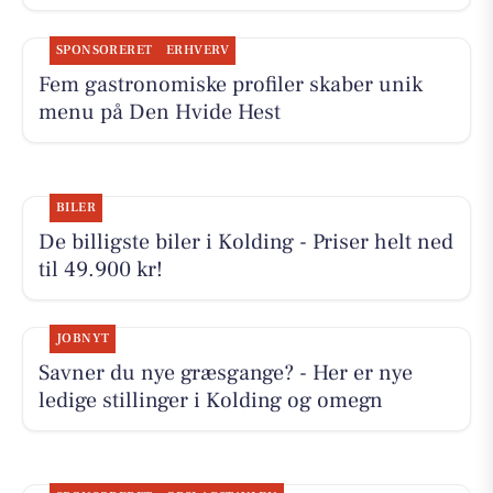
SPONSORERET
ERHVERV
Fem gastronomiske profiler skaber unik
menu på Den Hvide Hest
BILER
De billigste biler i Kolding - Priser helt ned
til 49.900 kr!
JOBNYT
Savner du nye græsgange? - Her er nye
ledige stillinger i Kolding og omegn