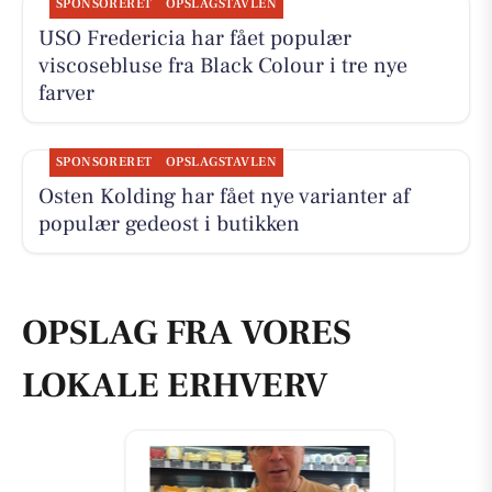
SPONSORERET
OPSLAGSTAVLEN
USO Fredericia har fået populær
viscosebluse fra Black Colour i tre nye
farver
SPONSORERET
OPSLAGSTAVLEN
Osten Kolding har fået nye varianter af
populær gedeost i butikken
OPSLAG FRA VORES
LOKALE ERHVERV