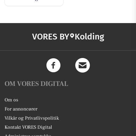
VORES BY
Kolding
OM VORES DIGITAL
Om os
For annoncører
Vilkår og Privatlivspolitik
Kontakt VORES Digital