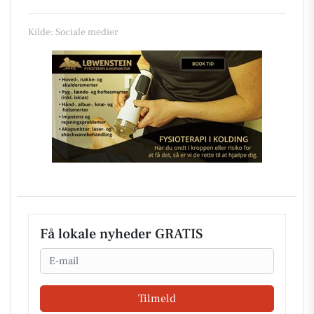
Kilde: Sociale medier
Få lokale nyheder GRATIS
Email
Tilmeld