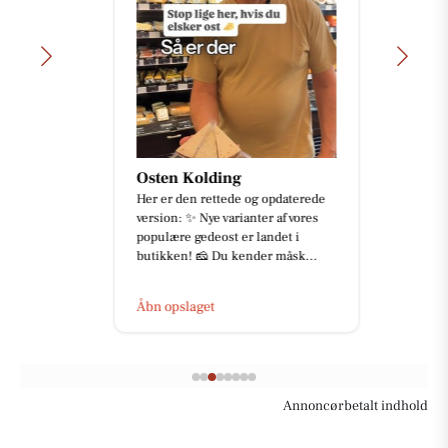
Osten Kolding
Her er den rettede og opdaterede
version: ✨ Nye varianter af vores
populære gedeost er landet i
butikken! 🧀 Du kender måsk...
Åbn opslaget
Annoncørbetalt indhold