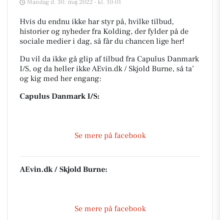
Mandag d. 30. maj 2022 - kl. 10:01
Hvis du endnu ikke har styr på, hvilke tilbud,
historier og nyheder fra Kolding, der fylder på de
sociale medier i dag, så får du chancen lige her!
Du vil da ikke gå glip af tilbud fra Capulus Danmark
I/S, og da heller ikke AEvin.dk / Skjold Burne, så ta’
og kig med her engang:
Capulus Danmark I/S:
Se mere på facebook
AEvin.dk / Skjold Burne:
Se mere på facebook