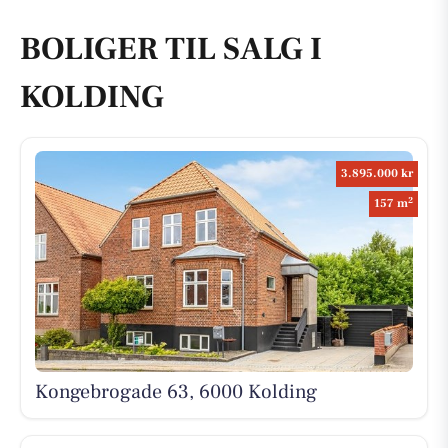
BOLIGER TIL SALG I
KOLDING
3.895.000 kr
2
157 m
Kongebrogade 63, 6000 Kolding