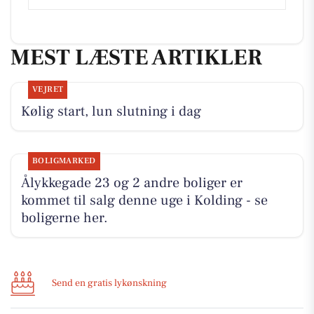
MEST LÆSTE ARTIKLER
VEJRET
Kølig start, lun slutning i dag
BOLIGMARKED
Ålykkegade 23 og 2 andre boliger er
kommet til salg denne uge i Kolding - se
boligerne her.
Send en gratis lykønskning