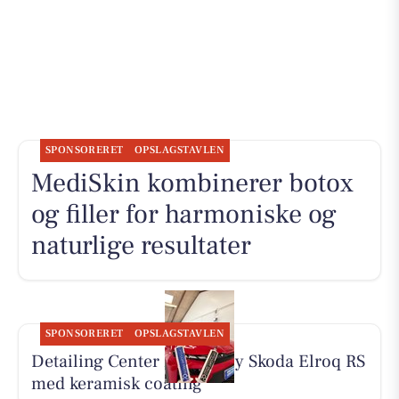
SPONSORERET
OPSLAGSTAVLEN
MediSkin kombinerer botox
og filler for harmoniske og
naturlige resultater
SPONSORERET
OPSLAGSTAVLEN
Detailing Center klargør ny Skoda Elroq RS
med keramisk coating