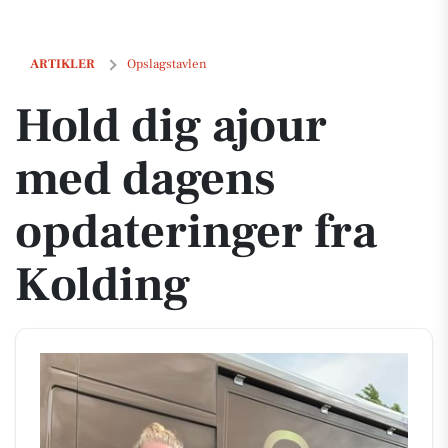
Hold dig ajour med dagens opdateringer fra Kolding
ARTIKLER
Opslagstavlen
Hold dig ajour
med dagens
opdateringer fra
Kolding