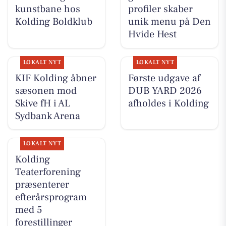
kunstbane hos
profiler skaber
Kolding Boldklub
unik menu på Den
Hvide Hest
LOKALT NYT
LOKALT NYT
KIF Kolding åbner
Første udgave af
sæsonen mod
DUB YARD 2026
Skive fH i AL
afholdes i Kolding
Sydbank Arena
LOKALT NYT
Kolding
Teaterforening
præsenterer
efterårsprogram
med 5
forestillinger