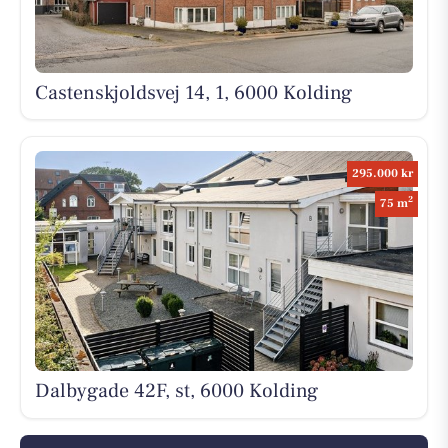
Castenskjoldsvej 14, 1, 6000 Kolding
295.000 kr
2
75 m
Dalbygade 42F, st, 6000 Kolding