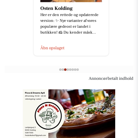
Osten Kolding
Her er den rettede og opdaterede
version: ✨ Nye varianter af vores
populære gedeost er landet i
butikken! 🧀 Du kender måsk...
Åbn opslaget
Annoncørbetalt indhold