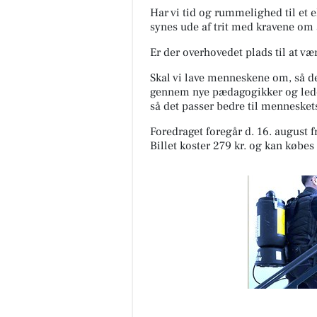
Har vi tid og rummelighed til et 
synes ude af trit med kravene om a
Er der overhovedet plads til at 
Skal vi lave menneskene om, så de
gennem nye pædagogikker og lede
så det passer bedre til mennesk
Foredraget foregår d. 16. august f
Billet koster 279 kr. og kan købes