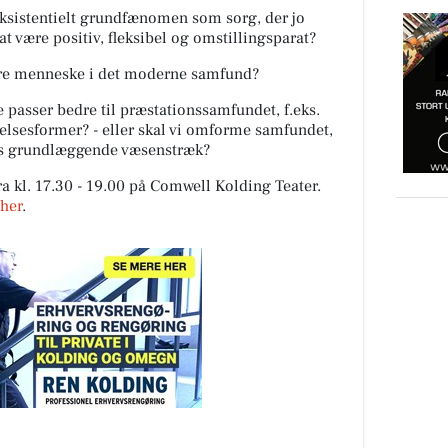
eksistentielt grundfænomen som sorg, der jo
t være positiv, fleksibel og omstillingsparat?
være menneske i det moderne samfund?
 passer bedre til præstationssamfundet, f.eks.
lsesformer? - eller skal vi omforme samfundet,
ets grundlæggende væsenstræk?
ra kl. 17.30 - 19.00 på Comwell Kolding Teater.
her
.