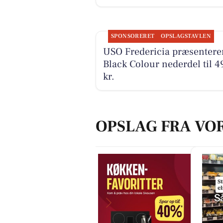
SPONSORERET
OPSLAGSTAVLEN
USO Fredericia præsentere
Black Colour nederdel til 4
kr.
OPSLAG FRA VO