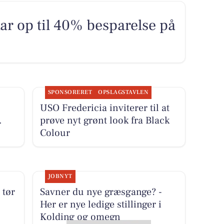
ar op til 40% besparelse på
SPONSORERET
OPSLAGSTAVLEN
USO Fredericia inviterer til at
.
prøve nyt grønt look fra Black
Colour
JOBNYT
 tør
Savner du nye græsgange? -
Her er nye ledige stillinger i
Kolding og omegn