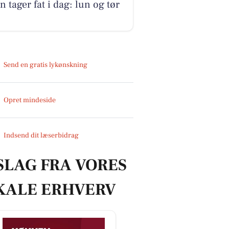
n tager fat i dag: lun og tør
Send en gratis lykønskning
Opret mindeside
Indsend dit læserbidrag
SLAG FRA VORES
KALE ERHVERV