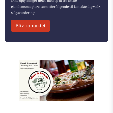
Dine oplysninger deles med op til tre lokale
ejendomsmæglere, som efterfølgende vil kontakte dig vedr.
salgsvurdering.
Bliv kontaktet