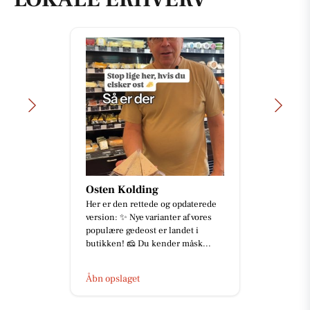
Osten Kolding
Her er den rettede og opdaterede
version: ✨ Nye varianter af vores
populære gedeost er landet i
butikken! 🧀 Du kender måsk...
Åbn opslaget