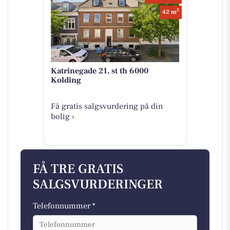
2
42 m
Katrinegade 21, st th 6000
Kolding
Få gratis salgsvurdering på din
bolig ›
FÅ TRE GRATIS
SALGSVURDERINGER
Telefonnummer *