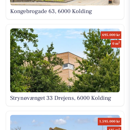
Kongebrogade 63, 6000 Kolding
695.000 kr
2
0 m
Strynøvænget 33 Drejens, 6000 Kolding
1.595.000 kr
2