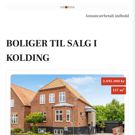
Annoncørbetalt indhold
BOLIGER TIL SALG I
KOLDING
3.895.000 kr
2
157 m