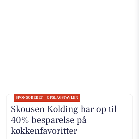
SPONSORERET
OPSLAGSTAVLEN
Skousen Kolding har op til
40% besparelse på
køkkenfavoritter