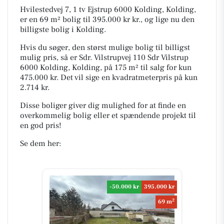
Hvilestedvej 7, 1 tv Ejstrup 6000 Kolding, Kolding,
er en 69 m² bolig til 395.000 kr kr., og lige nu den
billigste bolig i Kolding.
Hvis du søger, den størst mulige bolig til billigst
mulig pris, så er Sdr. Vilstrupvej 110 Sdr Vilstrup
6000 Kolding, Kolding, på 175 m² til salg for kun
475.000 kr. Det vil sige en kvadratmeterpris på kun
2.714 kr.
Disse boliger giver dig mulighed for at finde en
overkommelig bolig eller et spændende projekt til
en god pris!
Se dem her:
-50.000 kr
395.000 kr
2
69 m