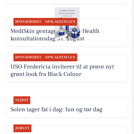
SPONSORERET
OPSLAGSTAVLEN
MediSkin gentager ZO Skin Health
konsultationsdag 31. august
SPONSORERET
OPSLAGSTAVLEN
USO Fredericia inviterer til at prøve nyt
grønt look fra Black Colour
VEJRET
Solen tager fat i dag: lun og tør dag
JOBNYT