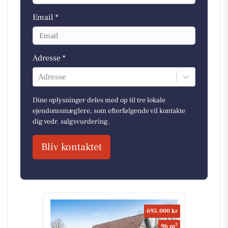
Email *
Adresse *
Adresse
Dine oplysninger deles med op til tre lokale
ejendomsmæglere, som efterfølgende vil kontakte
dig vedr. salgsvurdering.
Bliv kontaktet
695.000 kr
2
96 m