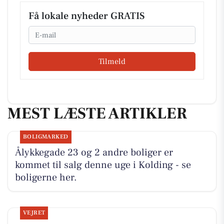
Få lokale nyheder GRATIS
Email
Tilmeld
MEST LÆSTE ARTIKLER
BOLIGMARKED
Ålykkegade 23 og 2 andre boliger er
kommet til salg denne uge i Kolding - se
boligerne her.
VEJRET