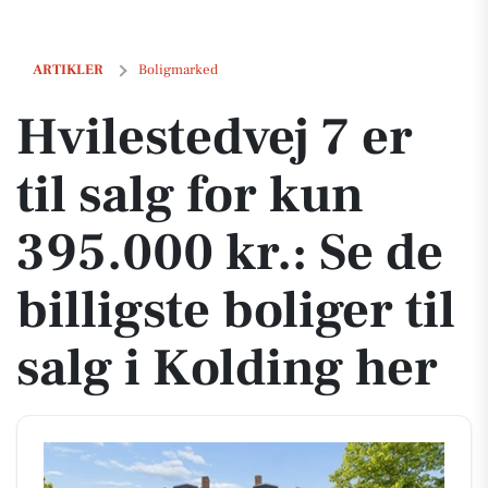
Hvilestedvej 7 er til salg for kun 395.000 kr.: Se de billigste boliger ti
ARTIKLER
Boligmarked
Hvilestedvej 7 er
til salg for kun
395.000 kr.: Se de
billigste boliger til
salg i Kolding her