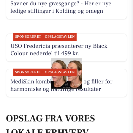
Savner du nye græsgange? - Her er nye
ledige stillinger i Kolding og omegn
SPONSORERET
OPSLAGSTAVLEN
USO Fredericia præsenterer ny Black
Colour nederdel til 499 kr.
SPONSORERET
OPSLAGSTAVLEN
MediSkin kombinerer botox og filler for
harmoniske og naturlige resultater
OPSLAG FRA VORES
LOKALE ERHVERV