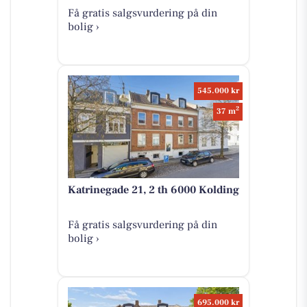
Få gratis salgsvurdering på din
bolig ›
545.000 kr
2
37 m
Katrinegade 21, 2 th 6000 Kolding
Få gratis salgsvurdering på din
bolig ›
695.000 kr