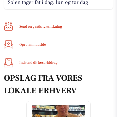
Solen tager fat i dag: lun og tør dag
Send en gratis lykønskning
Opret mindeside
Indsend dit læserbidrag
OPSLAG FRA VORES
LOKALE ERHVERV