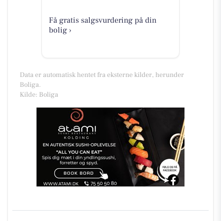
Få gratis salgsvurdering på din
bolig ›
Data er automatisk hentet fra eksterne kilder, herunder
Boliga.
Kilde: Boliga