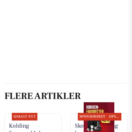
FLERE ARTIKLER
LOKALT NYT
SPONSORERET
OPSLAGSTAVLEN
Kolding
Skousen Kolding