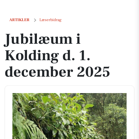
Jubilæum i Kolding d. 1. december 2025
ARTIKLER
Læserbidrag
Jubilæum i
Kolding d. 1.
december 2025