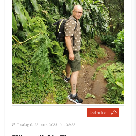
Del artikel
Tirsdag d. 25. nov. 2025 - kl. 08:53