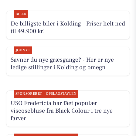
BILER
De billigste biler i Kolding - Priser helt ned
til 49.900 kr!
JOBNYT
Savner du nye græsgange? - Her er nye
ledige stillinger i Kolding og omegn
SPONSORERET
OPSLAGSTAVLEN
USO Fredericia har fået populær
viscosebluse fra Black Colour i tre nye
farver