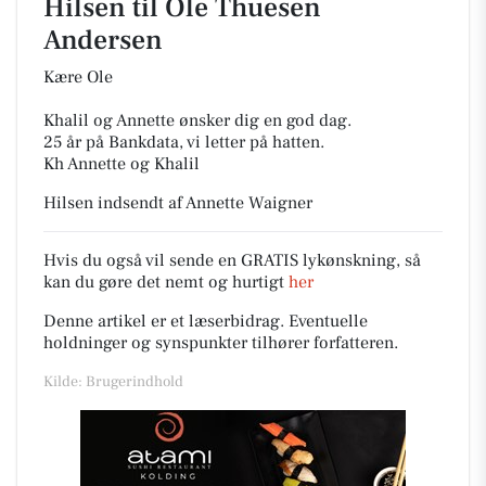
Hilsen til
Ole Thuesen
Andersen
Kære Ole
Khalil og Annette ønsker dig en god dag.
25 år på Bankdata, vi letter på hatten.
Kh Annette og Khalil
Hilsen indsendt af Annette Waigner
Hvis du også vil sende en GRATIS lykønskning, så
kan du gøre det nemt og hurtigt
her
Denne artikel er et læserbidrag. Eventuelle
holdninger og synspunkter tilhører forfatteren.
Kilde: Brugerindhold