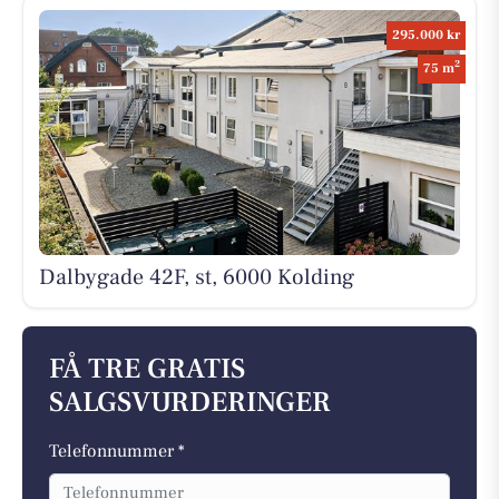
295.000 kr
2
75 m
Dalbygade 42F, st, 6000 Kolding
FÅ TRE GRATIS
SALGSVURDERINGER
Telefonnummer *