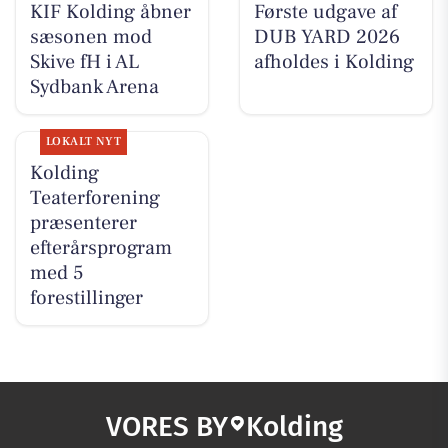
KIF Kolding åbner
Første udgave af
sæsonen mod
DUB YARD 2026
Skive fH i AL
afholdes i Kolding
Sydbank Arena
LOKALT NYT
Kolding
Teaterforening
præsenterer
efterårsprogram
med 5
forestillinger
VORES BY
Kolding