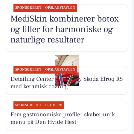
SPONSORERET
OPSLAGSTAVLEN
MediSkin kombinerer botox
og filler for harmoniske og
naturlige resultater
SPONSORERET
OPSLAGSTAVLEN
Detailing Center klargør ny Skoda Elroq RS
med keramisk coating
SPONSORERET
ERHVERV
Fem gastronomiske profiler skaber unik
menu på Den Hvide Hest