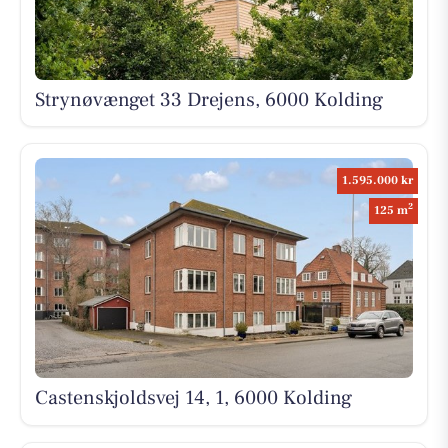
Strynøvænget 33 Drejens, 6000 Kolding
1.595.000 kr
2
125 m
Castenskjoldsvej 14, 1, 6000 Kolding