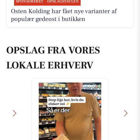
SPONSORERET
OPSLAGSTAVLEN
Osten Kolding har fået nye varianter af
populær gedeost i butikken
OPSLAG FRA VORES
LOKALE ERHVERV