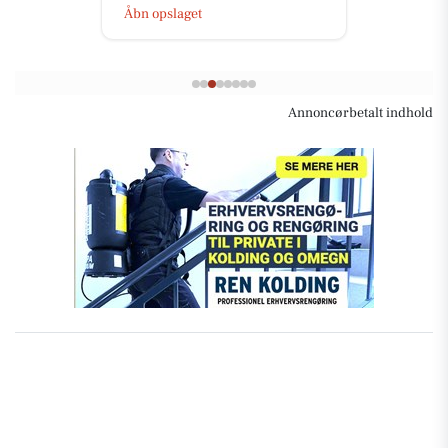
Åbn opslaget
Annoncørbetalt indhold