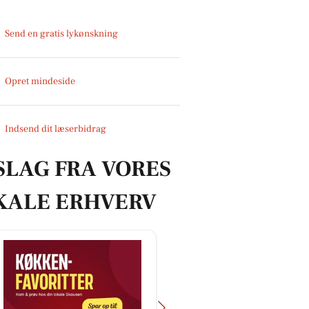
Send en gratis lykønskning
Opret mindeside
Indsend dit læserbidrag
SLAG FRA VORES
KALE ERHVERV