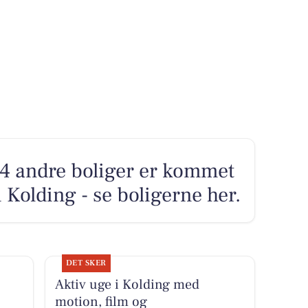
 4 andre boliger er kommet
i Kolding - se boligerne her.
DET SKER
Aktiv uge i Kolding med
motion, film og