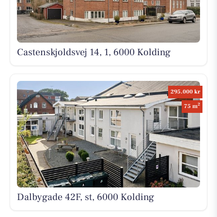
Castenskjoldsvej 14, 1, 6000 Kolding
295.000 kr
2
75 m
Dalbygade 42F, st, 6000 Kolding