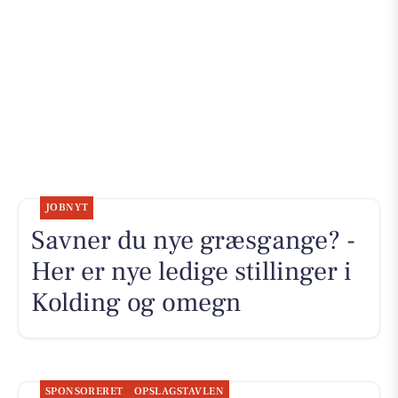
JOBNYT
Savner du nye græsgange? -
Her er nye ledige stillinger i
Kolding og omegn
SPONSORERET
OPSLAGSTAVLEN