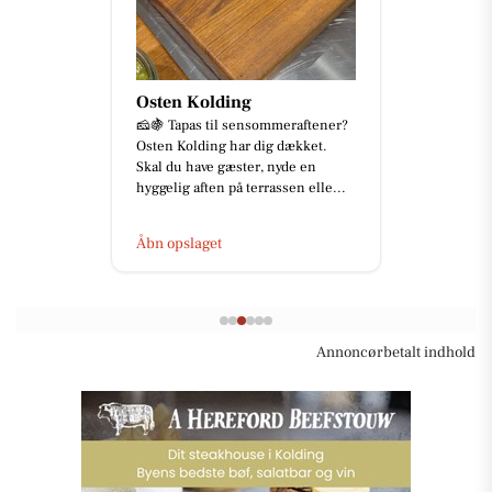
Osten Kolding
🧀🍇 Tapas til sensommeraftener?
Osten Kolding har dig dækket.
Skal du have gæster, nyde en
hyggelig aften på terrassen elle...
Åbn opslaget
Annoncørbetalt indhold