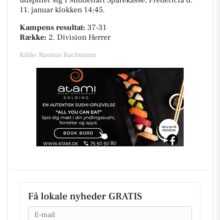
11. januar klokken 14:45.
Kampens resultat:
37-31
Række:
2. Division Herrer
Kilde: Rasmus Bachmann
Få lokale nyheder GRATIS
Email