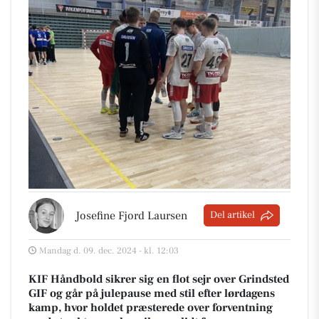
Josefine Fjord Laursen
Del artikel
Mandag d. 09. dec. 2024 - kl. 12:03
KIF Håndbold sikrer sig en flot sejr over Grindsted
GIF og går på julepause med stil efter lørdagens
kamp, hvor holdet præsterede over forventning