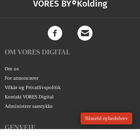
VORES BY
Kolding
OM VORES DIGITAL
Om os
For annoncører
Vilkår og Privatlivspolitik
Kontakt VORES Digital
Administrer samtykke
Tilmeld nyhedsbrev
GENVEJE