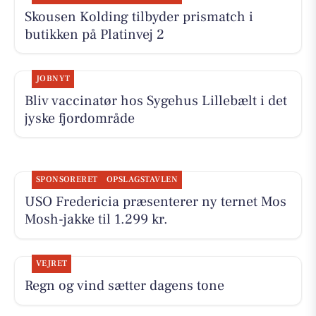
Skousen Kolding tilbyder prismatch i
butikken på Platinvej 2
JOBNYT
Bliv vaccinatør hos Sygehus Lillebælt i det
jyske fjordområde
SPONSORERET
OPSLAGSTAVLEN
USO Fredericia præsenterer ny ternet Mos
Mosh-jakke til 1.299 kr.
VEJRET
Regn og vind sætter dagens tone