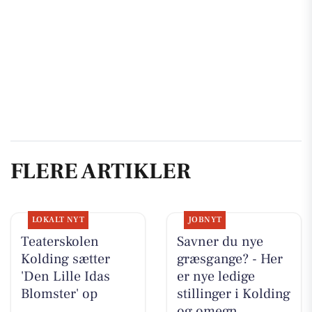
FLERE ARTIKLER
LOKALT NYT
JOBNYT
Teaterskolen
Savner du nye
Kolding sætter
græsgange? - Her
'Den Lille Idas
er nye ledige
Blomster' op
stillinger i Kolding
og omegn