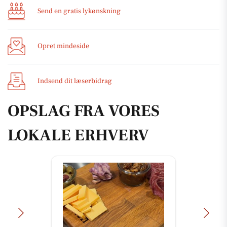
Send en gratis lykønskning
Opret mindeside
Indsend dit læserbidrag
OPSLAG FRA VORES
LOKALE ERHVERV