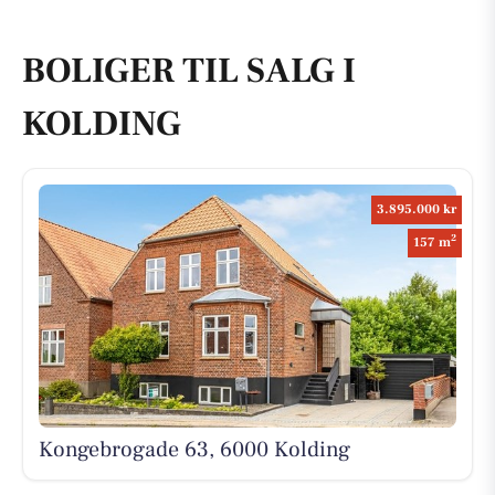
BOLIGER TIL SALG I
KOLDING
3.895.000 kr
2
157 m
Kongebrogade 63, 6000 Kolding