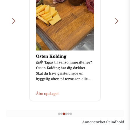
Osten Kolding
🧀🍇 Tapas til sensommeraftener?
Osten Kolding har dig dækket.
Skal du have gæster, nyde en
hyggelig aften på terrassen elle...
Åbn opslaget
Annoncørbetalt indhold