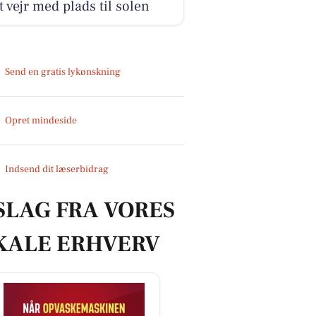
 vejr med plads til solen
Send en gratis lykønskning
Opret mindeside
Indsend dit læserbidrag
SLAG FRA VORES
KALE ERHVERV