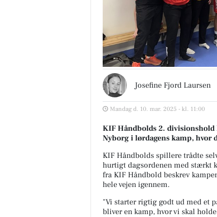
Josefine Fjord Laursen
Mandag d. 10. mar. 2025 - kl. 11:00
KIF Håndbolds 2. divisionshold
Nyborg i lørdagens kamp, hvor d
KIF Håndbolds spillere trådte se
hurtigt dagsordenen med stærkt k
fra KIF Håndbold beskrev kampen 
hele vejen igennem.
"Vi starter rigtig godt ud med et 
bliver en kamp, hvor vi skal hold