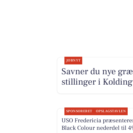
JOBNYT
Savner du nye græ
stillinger i Koldi
SPONSORERET
OPSLAGSTAVLEN
USO Fredericia præsentere
Black Colour nederdel til 4