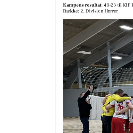
Kampens resultat:
40-23
til KIF
Række:
2. Division Herrer