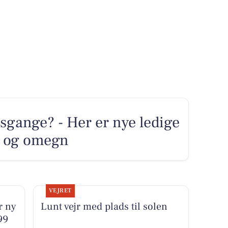
sgange? - Her er nye ledige
ng og omegn
VEJRET
r ny
Lunt vejr med plads til solen
99