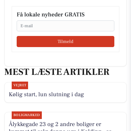
Få lokale nyheder GRATIS
Email
Tilmeld
MEST LÆSTE ARTIKLER
VEJRET
Kølig start, lun slutning i dag
BOLIGMARKED
Ålykkegade 23 og 2 andre boliger er