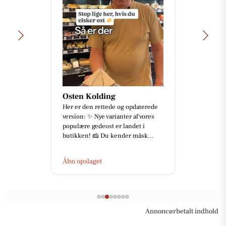
Osten Kolding
Her er den rettede og opdaterede
version: ✨ Nye varianter af vores
populære gedeost er landet i
butikken! 🧀 Du kender måsk...
Åbn opslaget
Annoncørbetalt indhold