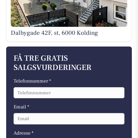
Dalbygade 42F, st, 6000 Kolding
FÅ TRE GRATIS
SALGSVURDERINGER
Telefonnummer *
Email *
Adresse *