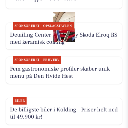
SPONSORERET
OPSLAGSTAVLEN
Detailing Center klargør ny Skoda Elroq RS
med keramisk coating
SPONSORERET
ERHVERV
Fem gastronomiske profiler skaber unik
menu på Den Hvide Hest
BILER
De billigste biler i Kolding - Priser helt ned
til 49.900 kr!