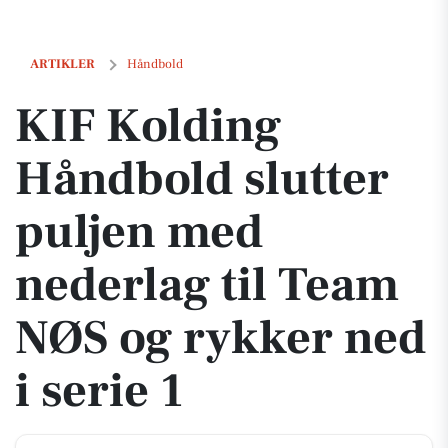
KIF Kolding Håndbold slutter puljen med nederlag til Team NØS og ry
ARTIKLER
Håndbold
KIF Kolding
Håndbold slutter
puljen med
nederlag til Team
NØS og rykker ned
i serie 1