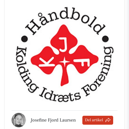
Josefine Fjord Laursen
Del artikel