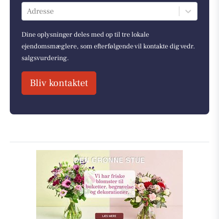
Adresse
Dine oplysninger deles med op til tre lokale
ejendomsmæglere, som efterfølgende vil kontakte dig vedr.
salgsvurdering.
Bliv kontaktet