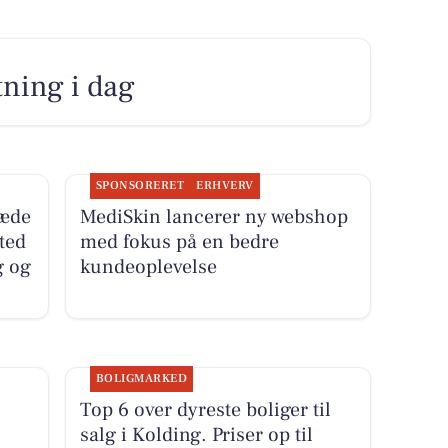
utning i dag
SPONSORERET
ERHVERV
ræde
MediSkin lancerer ny webshop
sted
med fokus på en bedre
g og
kundeoplevelse
BOLIGMARKED
Top 6 over dyreste boliger til
salg i Kolding. Priser op til