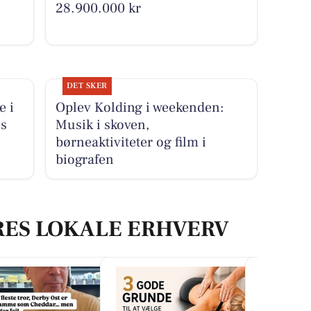
28.900.000 kr
DET SKER
e i
Oplev Kolding i weekenden:
us
Musik i skoven,
børneaktiviteter og film i
biografen
RES LOKALE ERHVERV