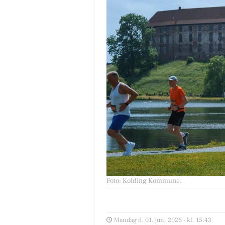
Foto: Kolding Kommune
.
Mandag d. 01. jun. 2026 - kl. 15:43