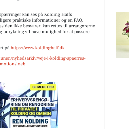
afspærringer kan ses på Kolding Halfs
ligere praktiske informationer og en FAQ.
iden ikke besvarer, kan rettes til arrangørerne
g udrykning vil have mulighed for at passere
ort på
https://www.koldinghalf.dk
.
nen/nyhedsarkiv/veje-i-kolding-spaerres-
-motionsloeb