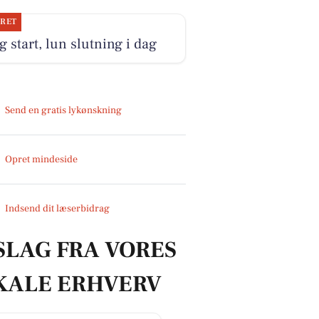
JRET
g start, lun slutning i dag
Send en gratis lykønskning
Opret mindeside
Indsend dit læserbidrag
SLAG FRA VORES
KALE ERHVERV