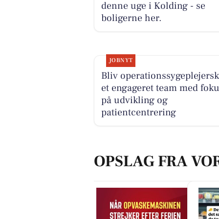
denne uge i Kolding - se
boligerne her.
JOBNYT
Bliv operationssygeplejersk
et engageret team med fok
på udvikling og
patientcentrering
OPSLAG FRA VO