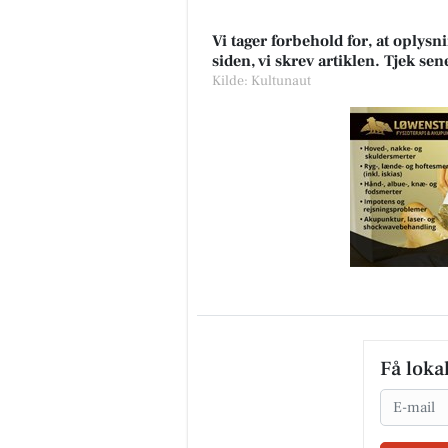
Vi tager forbehold for, at oply
siden, vi skrev artiklen. Tjek se
Kilde: Kultunaut
Få loka
Email