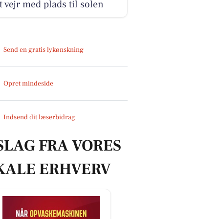
 vejr med plads til solen
Send en gratis lykønskning
Opret mindeside
Indsend dit læserbidrag
SLAG FRA VORES
KALE ERHVERV