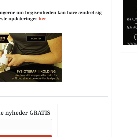
sningerne om begivenheden kan have ændret sig
neste opdateringer
her
le nyheder GRATIS