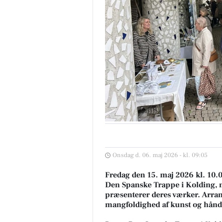
Onsdag d. 06. maj 2026 - kl. 09:05
Fredag den 15. maj 2026 kl. 10.
Den Spanske Trappe i Kolding, n
præsenterer deres værker. Arran
mangfoldighed af kunst og hån