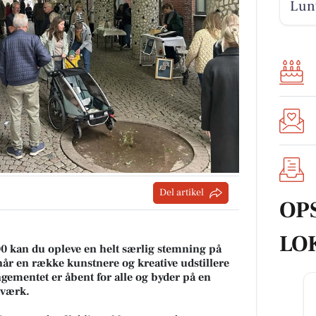
Lunt
Del artikel
OP
LO
00 kan du opleve en helt særlig stemning på
år en række kunstnere og kreative udstillere
gementet er åbent for alle og byder på en
dværk.