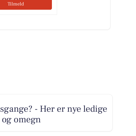
Tilmeld
sgange? - Her er nye ledige
ng og omegn