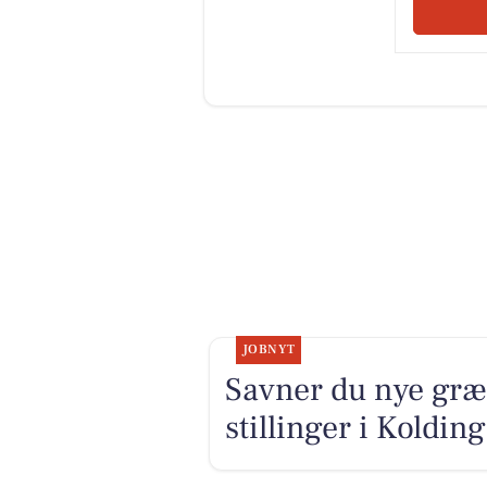
JOBNYT
Savner du nye græ
stillinger i Koldi