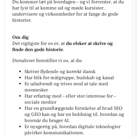
Du kommer tæt på hverdagen – og vi forventer, at du
har lyst til at komme ud og møde kursister,
undervisere og virksomheder for at fange de gode
historier.
Om dig
Det vigtigste for os er, at
du elsker at skrive og
finde den gode historie
.
Derudover forestiller vi os, at du:
Skriver flydende og korrekt dansk
Har blik for målgruppe, budskab og kanal
Er udadvendt og trives med at tale med
mennesker
Har erfaring med – eller stor interesse for –
sociale medier
Har en grundlæggende forståelse af hvad SEO
og GEO kan og har en holdning til, hvordan og
hvornår du bruger AI.
Er nysgerrig på, hvordan digitale teknologier
påvirker kommunikationen.