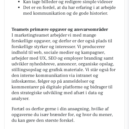
Kan tage billeder og redigere simple videoer
Det er en fordel, at du har erfaring i at arbejde
med kommunikation og de gode historier.
Teamets primære opgaver og ansvarsområder
I marketingteamet arbejder vi med mange
forskellige opgaver, og derfor er der også plads til
forskellige styrker og interesser. Vi producerer
indhold til web, sociale medier og kampagner,
arbejder med UX, SEO og employer branding samt
udvikler nyhedsbreve, annoncer, organiske opslag,
stillingsopslag og grafisk materiale. Vi står også for
den interne kommunikation via intranet og
infoskærme, følger op på anmeldelser og
kommentarer på digitale platforme og bidrager til
den strategiske udvikling med afsæt i data og
analyser.
Fortæl os derfor gerne i din ansøgning, hvilke af
opgaverne du især brænder for, og hvor du mener,
du kan gøre den største forskel.