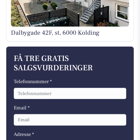
Dalbygade 42F, st, 6000 Kolding
FÅ TRE GRATIS
SALGSVURDERINGER
Telefonnummer *
Email *
Adresse *