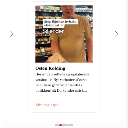
Osten Kolding
Her er den rettede og opdaterede
version: ✨ Nye varianter af vores
populære gedeost er landet i
butikken! 🧀 Du kender måsk...
Åbn opslaget