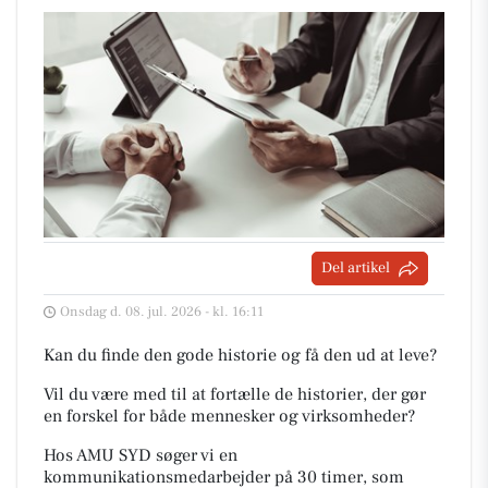
Del artikel
Onsdag d. 08. jul. 2026 - kl. 16:11
Kan du finde den gode historie og få den ud at leve?
Vil du være med til at fortælle de historier, der gør
en forskel for både mennesker og virksomheder?
Hos AMU SYD søger vi en
kommunikationsmedarbejder på 30 timer, som