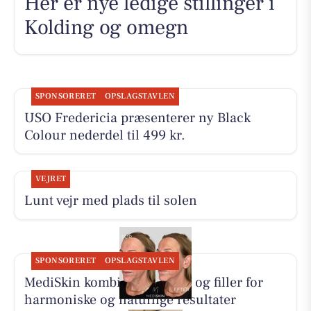
Her er nye ledige stillinger i
Kolding og omegn
SPONSORERET
OPSLAGSTAVLEN
USO Fredericia præsenterer ny Black
Colour nederdel til 499 kr.
VEJRET
Lunt vejr med plads til solen
SPONSORERET
OPSLAGSTAVLEN
MediSkin kombinerer botox og filler for
harmoniske og naturlige resultater