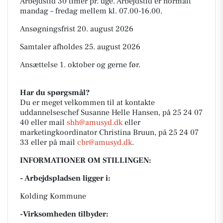
Arbejdstid 30 timer pr. uge. Arbejdstid er normalt
mandag – fredag mellem kl. 07.00-16.00.
Ansøgningsfrist 20. august 2026
Samtaler afholdes 25. august 2026
Ansættelse 1. oktober og gerne før.
Har du spørgsmål?
Du er meget velkommen til at kontakte
uddannelseschef Susanne Helle Hansen, på 25 24 07
40 eller mail
shh@amusyd.dk
eller
marketingkoordinator Christina Bruun, på 25 24 07
33 eller på mail
cbr@amusyd.dk
.
INFORMATIONER OM STILLINGEN:
- Arbejdspladsen ligger i:
Kolding Kommune
-Virksomheden tilbyder: