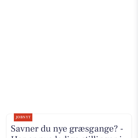
JOBNYT
Savner du nye græsgange? -