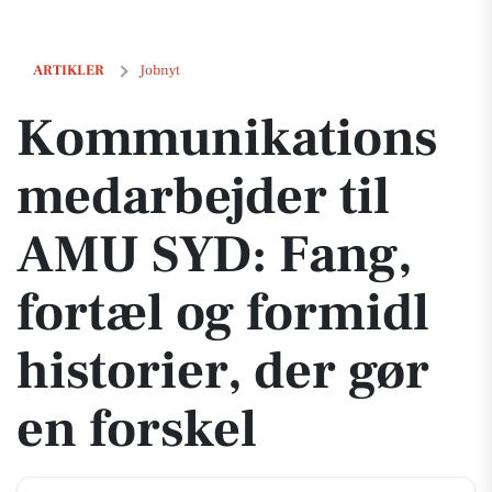
Kommunikationsmedarbejder til AMU SYD: Fang, fortæl og formidl his
ARTIKLER
Jobnyt
Kommunikations
medarbejder til
AMU SYD: Fang,
fortæl og formidl
historier, der gør
en forskel