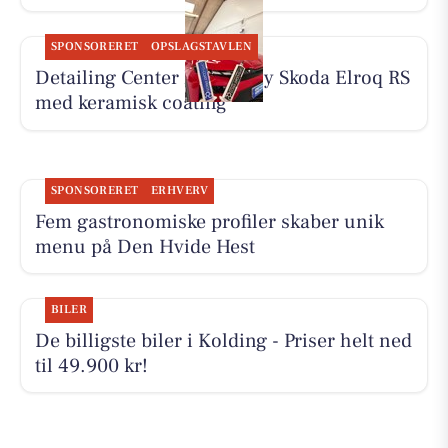
SPONSORERET
OPSLAGSTAVLEN
Detailing Center klargør ny Skoda Elroq RS
med keramisk coating
SPONSORERET
ERHVERV
Fem gastronomiske profiler skaber unik
menu på Den Hvide Hest
BILER
De billigste biler i Kolding - Priser helt ned
til 49.900 kr!