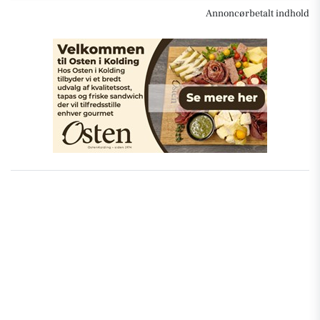
Annoncørbetalt indhold