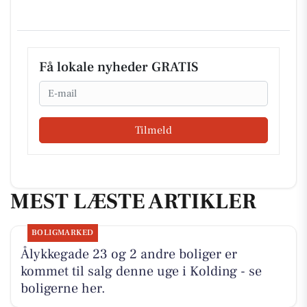
Få lokale nyheder GRATIS
Email
Tilmeld
MEST LÆSTE ARTIKLER
BOLIGMARKED
Ålykkegade 23 og 2 andre boliger er
kommet til salg denne uge i Kolding - se
boligerne her.