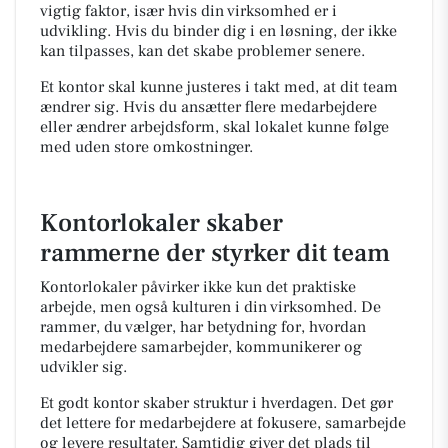
vigtig faktor, især hvis din virksomhed er i
udvikling. Hvis du binder dig i en løsning, der ikke
kan tilpasses, kan det skabe problemer senere.
Et kontor skal kunne justeres i takt med, at dit team
ændrer sig. Hvis du ansætter flere medarbejdere
eller ændrer arbejdsform, skal lokalet kunne følge
med uden store omkostninger.
Kontorlokaler skaber
rammerne der styrker dit team
Kontorlokaler påvirker ikke kun det praktiske
arbejde, men også kulturen i din virksomhed. De
rammer, du vælger, har betydning for, hvordan
medarbejdere samarbejder, kommunikerer og
udvikler sig.
Et godt kontor skaber struktur i hverdagen. Det gør
det lettere for medarbejdere at fokusere, samarbejde
og levere resultater. Samtidig giver det plads til