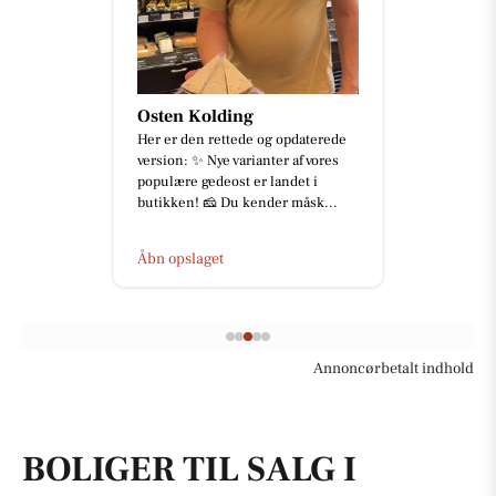
Osten Kolding
Her er den rettede og opdaterede
version: ✨ Nye varianter af vores
populære gedeost er landet i
butikken! 🧀 Du kender måsk...
Åbn opslaget
Annoncørbetalt indhold
BOLIGER TIL SALG I