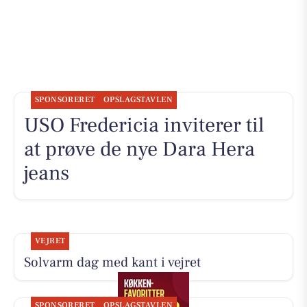
SPONSORERET
OPSLAGSTAVLEN
USO Fredericia inviterer til
at prøve de nye Dara Hera
jeans
VEJRET
Solvarm dag med kant i vejret
SPONSORERET
OPSLAGSTAVLEN