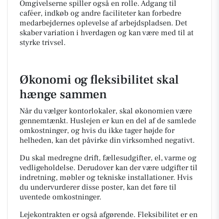
Omgivelserne spiller også en rolle. Adgang til
caféer, indkøb og andre faciliteter kan forbedre
medarbejdernes oplevelse af arbejdspladsen. Det
skaber variation i hverdagen og kan være med til at
styrke trivsel.
Økonomi og fleksibilitet skal
hænge sammen
Når du vælger kontorlokaler, skal økonomien være
gennemtænkt. Huslejen er kun en del af de samlede
omkostninger, og hvis du ikke tager højde for
helheden, kan det påvirke din virksomhed negativt.
Du skal medregne drift, fællesudgifter, el, varme og
vedligeholdelse. Derudover kan der være udgifter til
indretning, møbler og tekniske installationer. Hvis
du undervurderer disse poster, kan det føre til
uventede omkostninger.
Lejekontrakten er også afgørende. Fleksibilitet er en