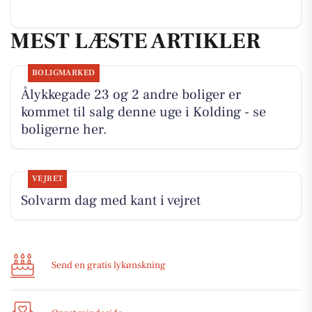
MEST LÆSTE ARTIKLER
BOLIGMARKED
Ålykkegade 23 og 2 andre boliger er
kommet til salg denne uge i Kolding - se
boligerne her.
VEJRET
Solvarm dag med kant i vejret
Send en gratis lykønskning