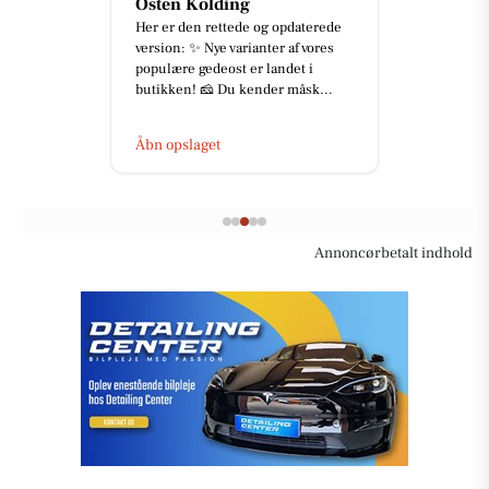
Osten Kolding
Her er den rettede og opdaterede
version: ✨ Nye varianter af vores
populære gedeost er landet i
butikken! 🧀 Du kender måsk...
Åbn opslaget
Annoncørbetalt indhold