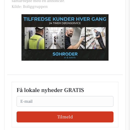
samarbejde med en annoncør.
Kilde: Boliggruppen
Få lokale nyheder GRATIS
Email
Tilmeld