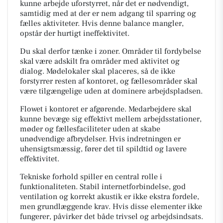
kunne arbejde uforstyrret, når det er nødvendigt,
samtidig med at der er nem adgang til sparring og
fælles aktiviteter. Hvis denne balance mangler,
opstår der hurtigt ineffektivitet.
Du skal derfor tænke i zoner. Områder til fordybelse
skal være adskilt fra områder med aktivitet og
dialog. Mødelokaler skal placeres, så de ikke
forstyrrer resten af kontoret, og fællesområder skal
være tilgængelige uden at dominere arbejdspladsen.
Flowet i kontoret er afgørende. Medarbejdere skal
kunne bevæge sig effektivt mellem arbejdsstationer,
møder og fællesfaciliteter uden at skabe
unødvendige afbrydelser. Hvis indretningen er
uhensigtsmæssig, fører det til spildtid og lavere
effektivitet.
Tekniske forhold spiller en central rolle i
funktionaliteten. Stabil internetforbindelse, god
ventilation og korrekt akustik er ikke ekstra fordele,
men grundlæggende krav. Hvis disse elementer ikke
fungerer, påvirker det både trivsel og arbejdsindsats.