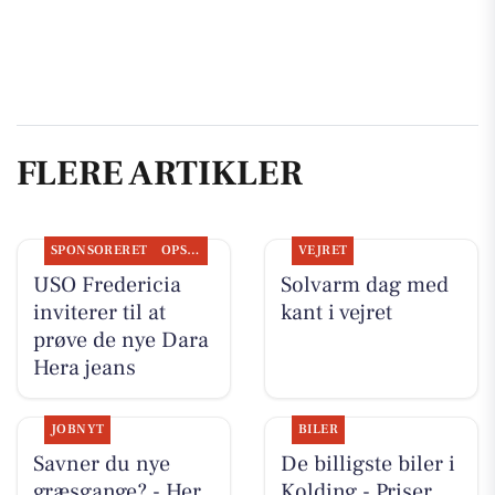
FLERE ARTIKLER
SPONSORERET
OPSLAGSTAVLEN
VEJRET
USO Fredericia
Solvarm dag med
inviterer til at
kant i vejret
prøve de nye Dara
Hera jeans
JOBNYT
BILER
Savner du nye
De billigste biler i
græsgange? - Her
Kolding - Priser