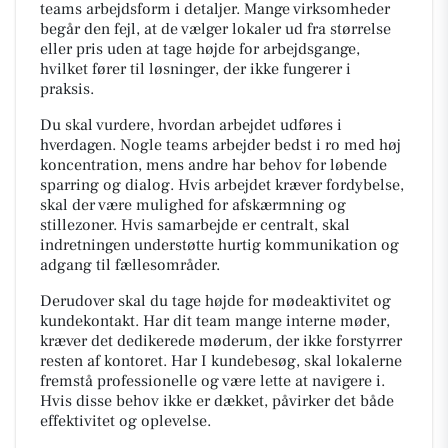
teams arbejdsform i detaljer. Mange virksomheder
begår den fejl, at de vælger lokaler ud fra størrelse
eller pris uden at tage højde for arbejdsgange,
hvilket fører til løsninger, der ikke fungerer i
praksis.
Du skal vurdere, hvordan arbejdet udføres i
hverdagen. Nogle teams arbejder bedst i ro med høj
koncentration, mens andre har behov for løbende
sparring og dialog. Hvis arbejdet kræver fordybelse,
skal der være mulighed for afskærmning og
stillezoner. Hvis samarbejde er centralt, skal
indretningen understøtte hurtig kommunikation og
adgang til fællesområder.
Derudover skal du tage højde for mødeaktivitet og
kundekontakt. Har dit team mange interne møder,
kræver det dedikerede møderum, der ikke forstyrrer
resten af kontoret. Har I kundebesøg, skal lokalerne
fremstå professionelle og være lette at navigere i.
Hvis disse behov ikke er dækket, påvirker det både
effektivitet og oplevelse.