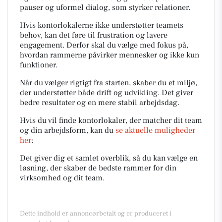
pauser og uformel dialog, som styrker relationer.
Hvis kontorlokalerne ikke understøtter teamets
behov, kan det føre til frustration og lavere
engagement. Derfor skal du vælge med fokus på,
hvordan rammerne påvirker mennesker og ikke kun
funktioner.
Når du vælger rigtigt fra starten, skaber du et miljø,
der understøtter både drift og udvikling. Det giver
bedre resultater og en mere stabil arbejdsdag.
Hvis du vil finde kontorlokaler, der matcher dit team
og din arbejdsform, kan du
se aktuelle muligheder
her
:
Det giver dig et samlet overblik, så du kan vælge en
løsning, der skaber de bedste rammer for din
virksomhed og dit team.
Dette indhold er annoncørbetalt og er produceret i