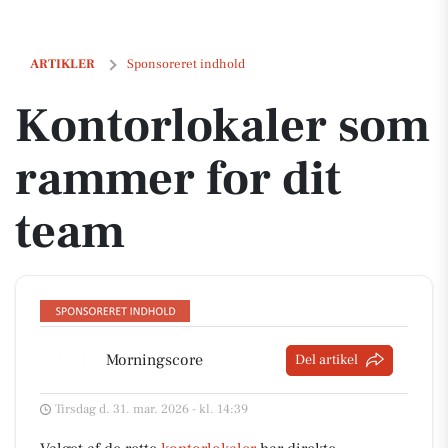
Kontorlokaler som rammer for dit team
ARTIKLER
Sponsoreret indhold
Kontorlokaler som
rammer for dit
team
Morningscore
Del artikel
Tirsdag d. 31. mar. 2026 - kl. 14:39