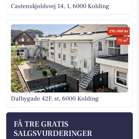
Castenskjoldsvej 14, 1, 6000 Kolding
295.000 kr
2
75 m
Dalbygade 42F, st, 6000 Kolding
FÅ TRE GRATIS
SALGSVURDERINGER