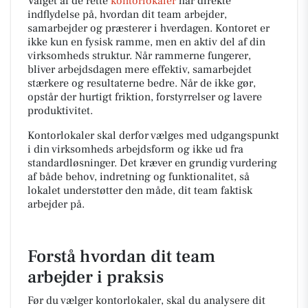
Valget af de rette
kontorlokaler
har direkte
indflydelse på, hvordan dit team arbejder,
samarbejder og præsterer i hverdagen. Kontoret er
ikke kun en fysisk ramme, men en aktiv del af din
virksomheds struktur. Når rammerne fungerer,
bliver arbejdsdagen mere effektiv, samarbejdet
stærkere og resultaterne bedre. Når de ikke gør,
opstår der hurtigt friktion, forstyrrelser og lavere
produktivitet.
Kontorlokaler skal derfor vælges med udgangspunkt
i din virksomheds arbejdsform og ikke ud fra
standardløsninger. Det kræver en grundig vurdering
af både behov, indretning og funktionalitet, så
lokalet understøtter den måde, dit team faktisk
arbejder på.
Forstå hvordan dit team
arbejder i praksis
Før du vælger kontorlokaler, skal du analysere dit