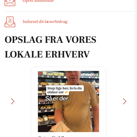
Opret mindeside
Indsend dit læserbidrag
OPSLAG FRA VORES
LOKALE ERHVERV