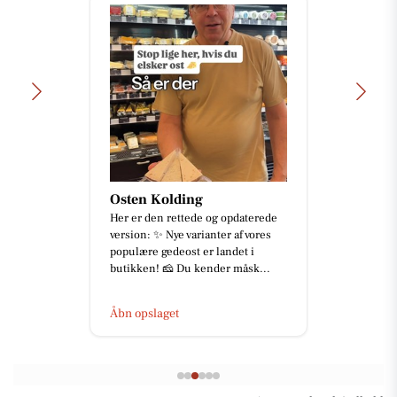
Osten Kolding
Her er den rettede og opdaterede
version: ✨ Nye varianter af vores
populære gedeost er landet i
butikken! 🧀 Du kender måsk...
Åbn opslaget