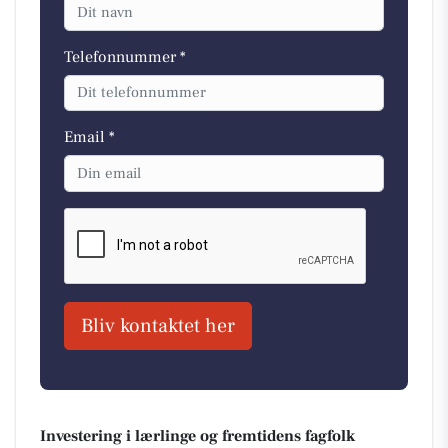
Telefonnummer *
Email *
Bliv kontaktet her
Investering i lærlinge og fremtidens fagfolk