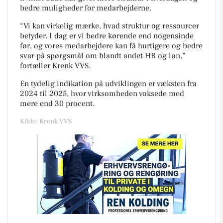
bedre muligheder for medarbejderne.
“Vi kan virkelig mærke, hvad struktur og ressourcer
betyder. I dag er vi bedre kørende end nogensinde
før, og vores medarbejdere kan få hurtigere og bedre
svar på spørgsmål om blandt andet HR og løn,”
fortæller Krenk VVS.
En tydelig indikation på udviklingen er væksten fra
2024 til 2025, hvor virksomheden voksede med
mere end 30 procent.
Kilde: Krenk VVS