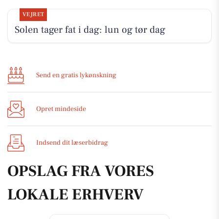
VEJRET
Solen tager fat i dag: lun og tør dag
Send en gratis lykønskning
Opret mindeside
Indsend dit læserbidrag
OPSLAG FRA VORES
LOKALE ERHVERV