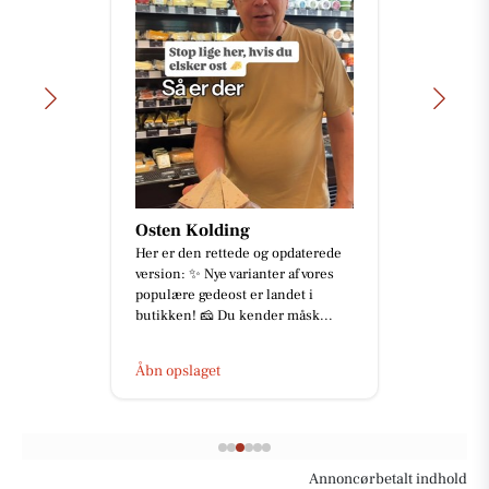
Osten Kolding
Her er den rettede og opdaterede
version: ✨ Nye varianter af vores
populære gedeost er landet i
butikken! 🧀 Du kender måsk...
Åbn opslaget
Annoncørbetalt indhold