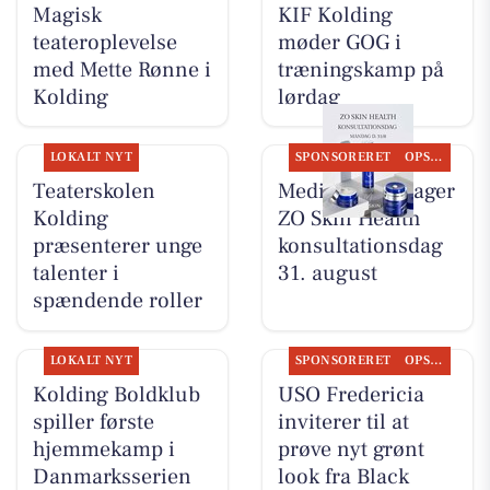
Magisk
KIF Kolding
teateroplevelse
møder GOG i
med Mette Rønne i
træningskamp på
Kolding
lørdag
LOKALT NYT
SPONSORERET
OPSLAGSTAVLEN
Teaterskolen
MediSkin gentager
Kolding
ZO Skin Health
præsenterer unge
konsultationsdag
talenter i
31. august
spændende roller
LOKALT NYT
SPONSORERET
OPSLAGSTAVLEN
Kolding Boldklub
USO Fredericia
spiller første
inviterer til at
hjemmekamp i
prøve nyt grønt
Danmarksserien
look fra Black