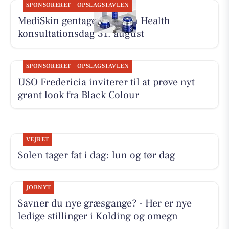
SPONSORERET
OPSLAGSTAVLEN
MediSkin gentager ZO Skin Health
konsultationsdag 31. august
SPONSORERET
OPSLAGSTAVLEN
USO Fredericia inviterer til at prøve nyt
grønt look fra Black Colour
VEJRET
Solen tager fat i dag: lun og tør dag
JOBNYT
Savner du nye græsgange? - Her er nye
ledige stillinger i Kolding og omegn