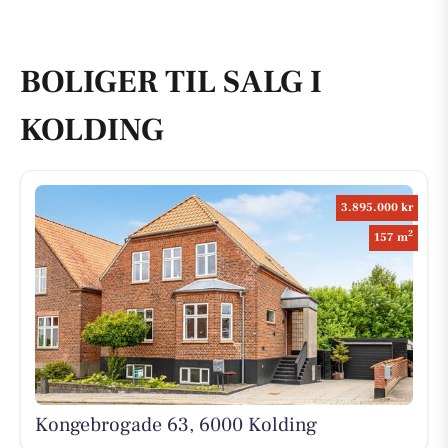
BOLIGER TIL SALG I
KOLDING
3.895.000 kr
2
157 m
Kongebrogade 63, 6000 Kolding