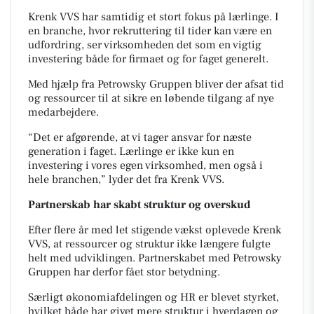
Krenk VVS har samtidig et stort fokus på lærlinge. I
en branche, hvor rekruttering til tider kan være en
udfordring, ser virksomheden det som en vigtig
investering både for firmaet og for faget generelt.
Med hjælp fra Petrowsky Gruppen bliver der afsat tid
og ressourcer til at sikre en løbende tilgang af nye
medarbejdere.
“Det er afgørende, at vi tager ansvar for næste
generation i faget. Lærlinge er ikke kun en
investering i vores egen virksomhed, men også i
hele branchen,” lyder det fra Krenk VVS.
Partnerskab har skabt struktur og overskud
Efter flere år med let stigende vækst oplevede Krenk
VVS, at ressourcer og struktur ikke længere fulgte
helt med udviklingen. Partnerskabet med Petrowsky
Gruppen har derfor fået stor betydning.
Særligt økonomiafdelingen og HR er blevet styrket,
hvilket både har givet mere struktur i hverdagen og