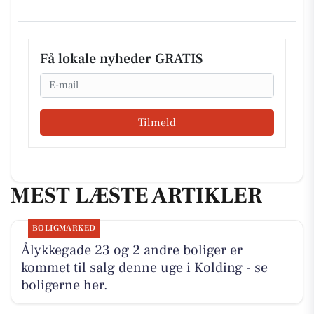
Få lokale nyheder GRATIS
Email
Tilmeld
MEST LÆSTE ARTIKLER
BOLIGMARKED
Ålykkegade 23 og 2 andre boliger er
kommet til salg denne uge i Kolding - se
boligerne her.