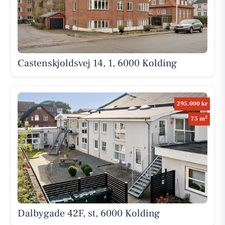
Castenskjoldsvej 14, 1, 6000 Kolding
295.000 kr
2
75 m
Dalbygade 42F, st, 6000 Kolding