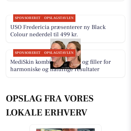
SPONSORERET
OPSLAGSTAVLEN
USO Fredericia præsenterer ny Black
Colour nederdel til 499 kr.
SPONSORERET
OPSLAGSTAVLEN
MediSkin kombinerer botox og filler for
harmoniske og naturlige resultater
OPSLAG FRA VORES
LOKALE ERHVERV