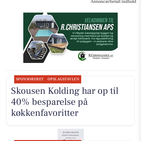
Annoncørbetalt indhold
SPONSORERET
OPSLAGSTAVLEN
Skousen Kolding har op til
40% besparelse på
køkkenfavoritter