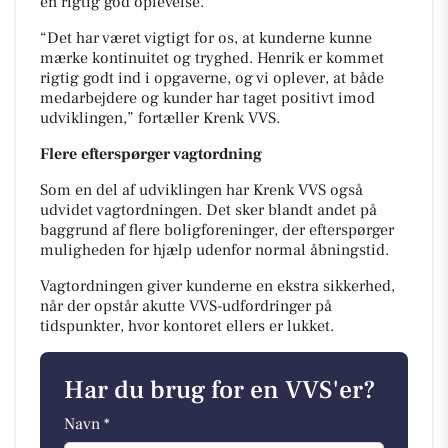
en rigtig god oplevelse.
“Det har været vigtigt for os, at kunderne kunne
mærke kontinuitet og tryghed. Henrik er kommet
rigtig godt ind i opgaverne, og vi oplever, at både
medarbejdere og kunder har taget positivt imod
udviklingen,” fortæller Krenk VVS.
Flere efterspørger vagtordning
Som en del af udviklingen har Krenk VVS også
udvidet vagtordningen. Det sker blandt andet på
baggrund af flere boligforeninger, der efterspørger
muligheden for hjælp udenfor normal åbningstid.
Vagtordningen giver kunderne en ekstra sikkerhed,
når der opstår akutte VVS-udfordringer på
tidspunkter, hvor kontoret ellers er lukket.
Har du brug for en VVS'er?
Navn *