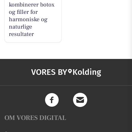
kombinerer botox
og filler for
harmoniske og
naturlige
resultater
VORES BY
Kolding
OM VORES DIGITAL