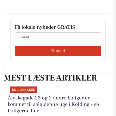
Få lokale nyheder GRATIS
Email
Tilmeld
MEST LÆSTE ARTIKLER
BOLIGMARKED
Ålykkegade 23 og 2 andre boliger er
kommet til salg denne uge i Kolding - se
boligerne her.