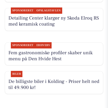
SPONSORERET
OPSLAGSTAVLEN
Detailing Center klargør ny Skoda Elroq RS
med keramisk coating
SPONSORERET
ERHVERV
Fem gastronomiske profiler skaber unik
menu på Den Hvide Hest
BILER
De billigste biler i Kolding - Priser helt ned
til 49.900 kr!