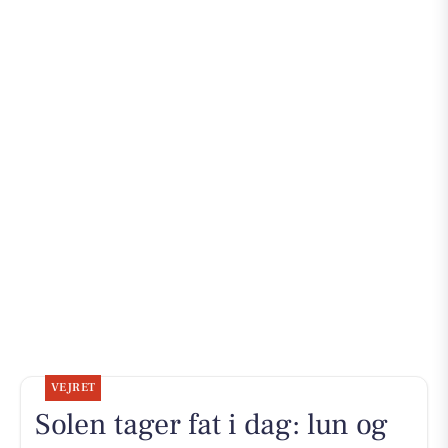
VEJRET
Solen tager fat i dag: lun og