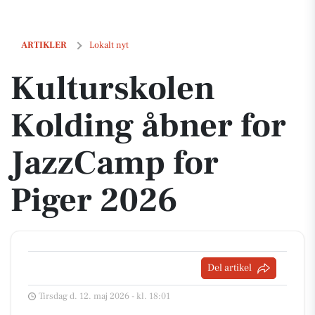
Kulturskolen Kolding åbner for JazzCamp for Piger 2026
ARTIKLER
Lokalt nyt
Kulturskolen
Kolding åbner for
JazzCamp for
Piger 2026
Del artikel
Tirsdag d. 12. maj 2026 - kl. 18:01