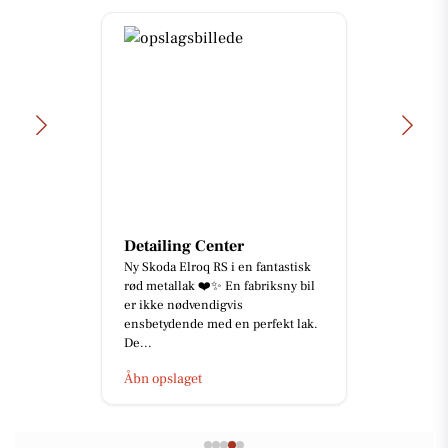
Detailing Center
Ny Skoda Elroq RS i en fantastisk
rød metallak ❤️✨ En fabriksny bil
er ikke nødvendigvis
ensbetydende med en perfekt lak.
De...
Åbn opslaget