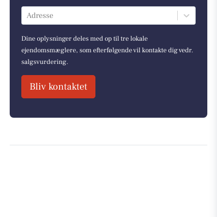
Adresse
Dine oplysninger deles med op til tre lokale
ejendomsmæglere, som efterfølgende vil kontakte dig vedr.
salgsvurdering.
Bliv kontaktet