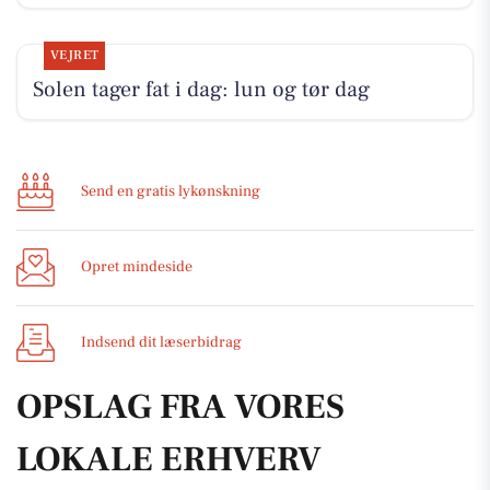
VEJRET
Solen tager fat i dag: lun og tør dag
Send en gratis lykønskning
Opret mindeside
Indsend dit læserbidrag
OPSLAG FRA VORES
LOKALE ERHVERV