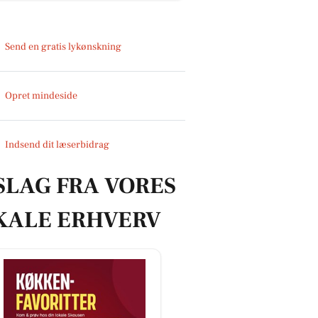
Send en gratis lykønskning
Opret mindeside
Indsend dit læserbidrag
SLAG FRA VORES
KALE ERHVERV