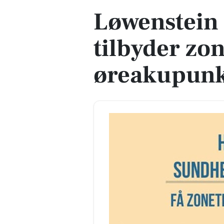
Løwenstein 
tilbyder zo
øreakupunk