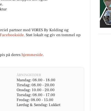
e.
ktur
rciel partner med VORES By Kolding og
Facebookside
. Støt lokalt og giv en tommel op
pis på deres
hjemmeside
.
ÅBNINGSTIDER
Mandag: 08.00 - 18.00
Tirsdag: 08.00 - 20.00
Onsdag: 10.00 - 20.00
Torsdag: 08.00 - 17.00
Fredag: 08.00 - 15.00
Lørdag & Søndag: Lukket