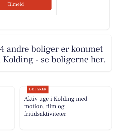
Tilmeld
 4 andre boliger er kommet
i Kolding - se boligerne her.
DET SKER
Aktiv uge i Kolding med
motion, film og
.
fritidsaktiviteter