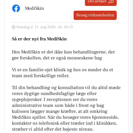
Del artikel
MediSkin
Besøg virksomheden
Mandag d. 11. maj 2026 - kl. 18:13
Så er der nyt fra MediSkin
Hos MediSkin er det ikke kun behandlingerne, der
gør forskellen, det er også menneskene bag
Vi er en familie-ejet klinik og hos os møder du et
team med forskellige roller.
Til din behandling og konsultation vil du altid møde
vores dygtige sundhedsfaglige læge eller
sygeplejersker. I receptionen ser du vores
administrative team som både i front og bag
kulissen lægger mange kræfter, at alt omkring
MediSkin spiller. Når du besøger vores hjemmeside,
kontakter os telefonisk eller træder ind i klinikken,
stræber vi altid efter det højeste niveau.