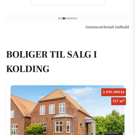
Annoncørbetalt indhold
BOLIGER TIL SALG I
KOLDING
3.895.000 kr
2
157 m