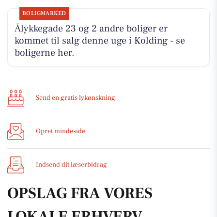
BOLIGMARKED
Ålykkegade 23 og 2 andre boliger er
kommet til salg denne uge i Kolding - se
boligerne her.
Send en gratis lykønskning
Opret mindeside
Indsend dit læserbidrag
OPSLAG FRA VORES
LOKALE ERHVERV