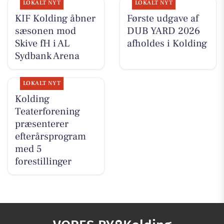
LOKALT NYT
LOKALT NYT
KIF Kolding åbner
Første udgave af
sæsonen mod
DUB YARD 2026
Skive fH i AL
afholdes i Kolding
Sydbank Arena
LOKALT NYT
Kolding
Teaterforening
præsenterer
efterårsprogram
med 5
forestillinger