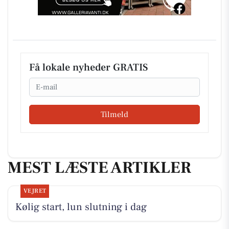
Få lokale nyheder GRATIS
Email
Tilmeld
MEST LÆSTE ARTIKLER
VEJRET
Kølig start, lun slutning i dag