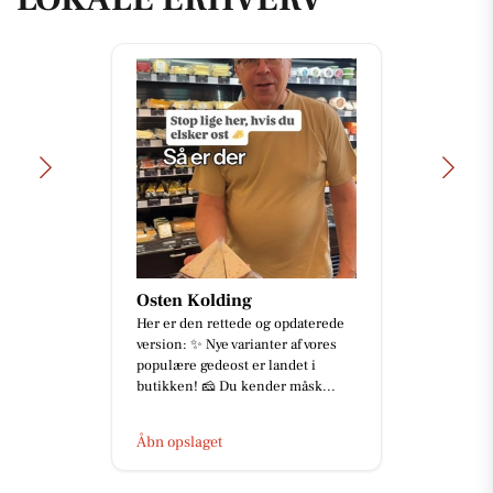
Osten Kolding
Her er den rettede og opdaterede
version: ✨ Nye varianter af vores
populære gedeost er landet i
butikken! 🧀 Du kender måsk...
Åbn opslaget