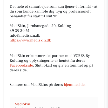
Det hele et samarbejde som kun tjener ét formål – at
du som kunde kan føle dig tryg og professionelt
behandlet fra start til slut 🩶
MediSkin, Jernbanegade 20, Kolding
39 39 30 61
info@mediskin.dk
https://www.mediskin.dk
MediSkin er kommerciel partner med VORES By
Kolding og oplysningerne er hentet fra deres
Facebookside
. Støt lokalt og giv en tommel op på
deres side.
Se mere om MediSkins på deres
hjemmeside
.
MediSkin