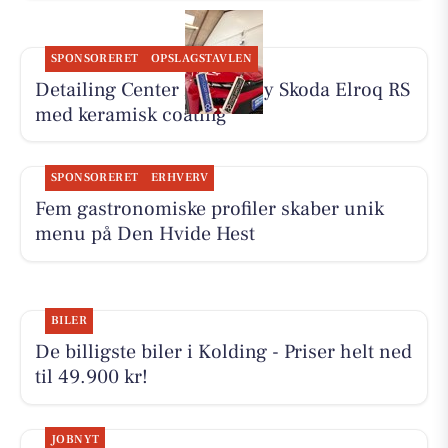
SPONSORERET
OPSLAGSTAVLEN
Detailing Center klargør ny Skoda Elroq RS
med keramisk coating
SPONSORERET
ERHVERV
Fem gastronomiske profiler skaber unik
menu på Den Hvide Hest
BILER
De billigste biler i Kolding - Priser helt ned
til 49.900 kr!
JOBNYT