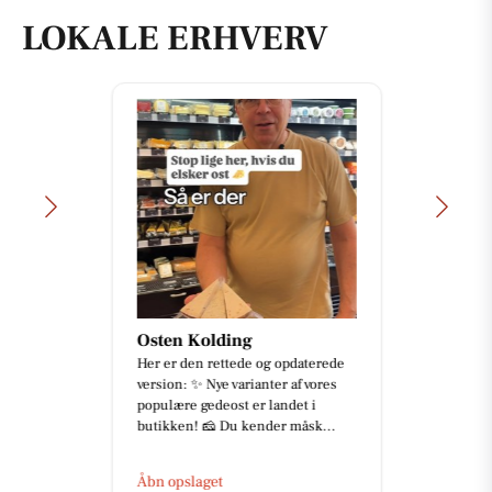
LOKALE ERHVERV
Osten Kolding
Her er den rettede og opdaterede
version: ✨ Nye varianter af vores
populære gedeost er landet i
butikken! 🧀 Du kender måsk...
Åbn opslaget