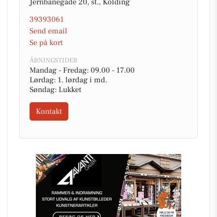
Jernbanegade 20, st., Kolding
39393061
Send email
Se på kort
ÅBNINGSTIDER
Mandag - Fredag: 09.00 - 17.00
Lørdag: 1. lørdag i md.
Søndag: Lukket
Kontakt